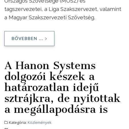
Országos Szövetsége (MOSZ) és
tagszervezetei, a Liga Szakszervezet, valamint
a Magyar Szakszervezeti Szövetség.
BŐVEBBEN ...
A Hanon Systems
dolgozói készek a
határozatlan idejű
sztrájkra, de nyitottak
a megállapodásra is
Kategória:
Közlemények