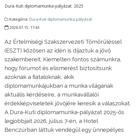
Dura-Kuti diplomamunka-pályázat:
2025
Kategória:
Dura-Kuti diplomamunka pályázat
2026.07.15. 17:43
Az Értelmiségi Szakszervezeti Tömörüléssel
(ÉSZT) közösen az idén is díjaztuk a jövő
szakembereit. Kiemelten fontos számunkra,
hogy fórumot és elismerést biztosítsunk
azoknak a fiataloknak, akik
diplomamunkájukban a munka világának
aktuális kérdéseire, a munkavállalói
érdekképviseletek jövőjére keresik a válaszokat.
A Dura-Kuti diplomamunka-pályázat 2025-ös
legjobbjait 2026. július 7-én, a Hotel
Benczúrban láttuk vendégül egy ünnepélyes