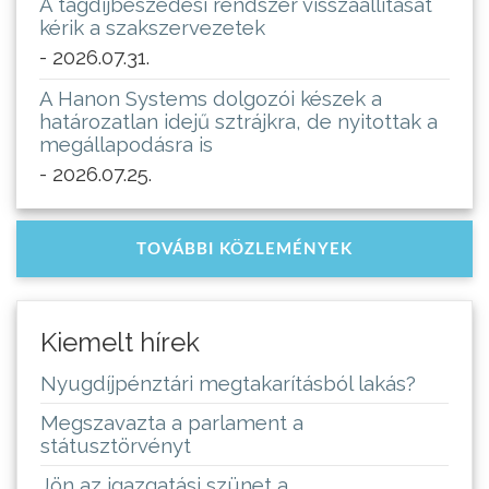
A tagdíjbeszedési rendszer visszaállítását
kérik a szakszervezetek
- 2026.07.31.
A Hanon Systems dolgozói készek a
határozatlan idejű sztrájkra, de nyitottak a
megállapodásra is
- 2026.07.25.
TOVÁBBI KÖZLEMÉNYEK
Kiemelt hírek
Nyugdíjpénztári megtakarításból lakás?
Megszavazta a parlament a
státusztörvényt
Jön az igazgatási szünet a