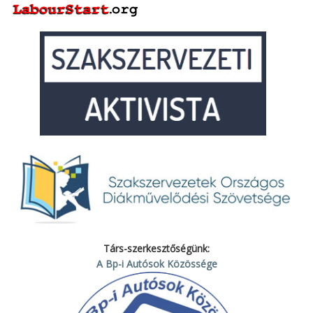
Társ-szerkesztőségünk:
A Bp-i Autósok Közössége