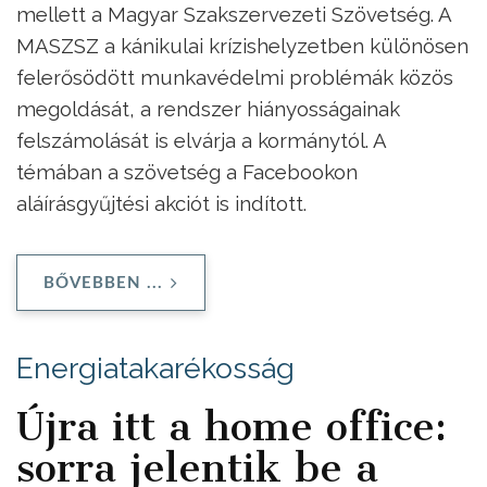
mellett a Magyar Szakszervezeti Szövetség. A
MASZSZ a kánikulai krízishelyzetben különösen
felerősödött munkavédelmi problémák közös
megoldását, a rendszer hiányosságainak
felszámolását is elvárja a kormánytól. A
témában a szövetség a Facebookon
aláírásgyűjtési akciót is indított.
BŐVEBBEN ...
Energiatakarékosság
Újra itt a home office:
sorra jelentik be a