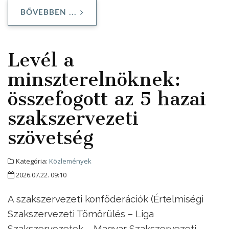
BŐVEBBEN ...
Levél a
minszterelnöknek:
összefogott az 5 hazai
szakszervezeti
szövetség
Kategória:
Közlemények
2026.07.22. 09:10
A szakszervezeti konföderációk (Értelmiségi
Szakszervezeti Tömörülés – Liga
Szakszervezetek – Magyar Szakszervezeti