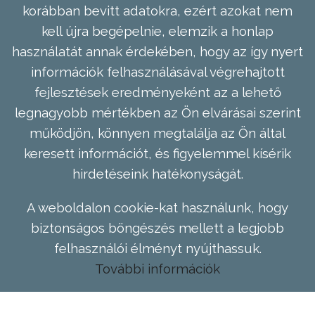
korábban bevitt adatokra, ezért azokat nem
kell újra begépelnie, elemzik a honlap
használatát annak érdekében, hogy az így nyert
információk felhasználásával végrehajtott
fejlesztések eredményeként az a lehető
legnagyobb mértékben az Ön elvárásai szerint
működjön, könnyen megtalálja az Ön által
keresett információt, és figyelemmel kísérik
hirdetéseink hatékonyságát.
A weboldalon cookie-kat használunk, hogy
biztonságos böngészés mellett a legjobb
felhasználói élményt nyújthassuk.
További információk