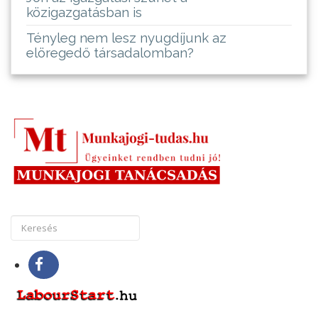
közigazgatásban is
Tényleg nem lesz nyugdíjunk az
elöregedő társadalomban?