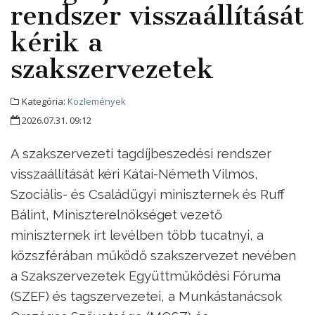
rendszer visszaállítását
kérik a
szakszervezetek
Kategória:
Közlemények
2026.07.31. 09:12
A szakszervezeti tagdíjbeszedési rendszer
visszaállítását kéri Kátai-Németh Vilmos,
Szociális- és Családügyi miniszternek és Ruff
Bálint, Miniszterelnökséget vezető
miniszternek írt levélben több tucatnyi, a
közszférában működő szakszervezet nevében
a Szakszervezetek Együttműködési Fóruma
(SZEF) és tagszervezetei, a Munkástanácsok