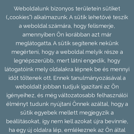
Weboldalunk bizonyos területein sütiket
(„cookies”) alkalmazunk. A sütik lehetővé teszik
a weboldal számára, hogy felismerje,
amennyiben Ön korábban azt már
meglátogatta. A sütik segítenek nekünk
megérteni, hogy a weboldal melyik része a
legnépszerűbb, mert látni engedik, hogy
látogatóink mely oldalakra lépnek be és mennyi
időt töltenek ott. Ennek tanulmányozásával a
weboldalt jobban tudjuk igazítani az Ön
igényeihez, és még változatosabb felhasználói
élményt tudunk nyújtani Önnek azáltal, hogy a
sütik egyebek mellett megjegyzik a
beállításokat, így nem kell azokat újra bevinnie,
ha egy új oldalra lép, emlékeznek az Ön által