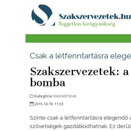
Csak a létfenntartásra eleg
Szakszervezetek: a
bomba
Kategória:
Kiemelt hírek
2015.10.19. 11:33
Szinte csak a létfenntartásra elegendő 
szövetségek gazdálkodhatnak. Ez derül 