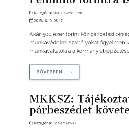
Kategória:
Munkásvédelem
2015.10.15. 08:47
Akár 500 ezer forint közigazgatási bírs
munkavédelmi szabályokat figyelmen kí
munkavállalókra a kormány elképzelése
BŐVEBBEN ...
MKKSZ: Tájékoztat
párbeszédet követe
Kategória:
Közlemények