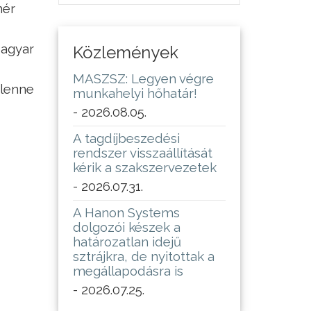
hér
Magyar
Közlemények
MASZSZ: Legyen végre
 lenne
munkahelyi hőhatár!
- 2026.08.05.
A tagdíjbeszedési
rendszer visszaállítását
kérik a szakszervezetek
- 2026.07.31.
A Hanon Systems
dolgozói készek a
határozatlan idejű
sztrájkra, de nyitottak a
megállapodásra is
- 2026.07.25.