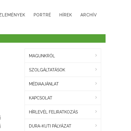
ZLEMÉNYEK
PORTRÉ
HÍREK
ARCHÍV
MAGUNKRÓL
SZOLGÁLTATÁSOK
MÉDIAAJÁNLAT
KAPCSOLAT
HÍRLEVÉL FELIRATKOZÁS
i
i
DURA-KUTI PÁLYÁZAT