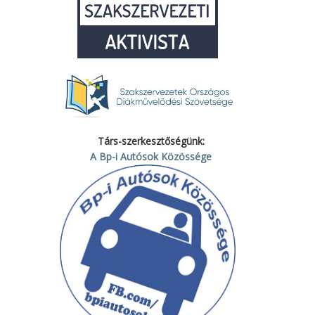
Társ-szerkesztőségünk:
A Bp-i Autósok Közössége