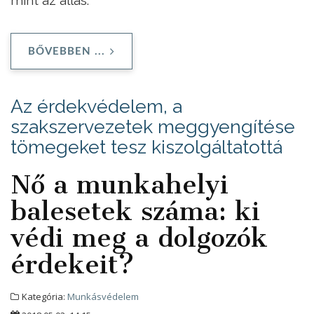
BŐVEBBEN ...
Az érdekvédelem, a
szakszervezetek meggyengítése
tömegeket tesz kiszolgáltatottá
Nő a munkahelyi
balesetek száma: ki
védi meg a dolgozók
érdekeit?
Kategória:
Munkásvédelem