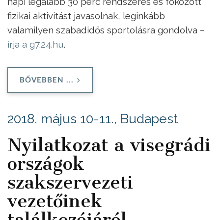
napi legalább 30 perc rendszeres és fokozott
fizikai aktivitást javasolnak, leginkább
valamilyen szabadidős sportolásra gondolva –
írja a g7.24.hu
.
BŐVEBBEN ...
2018. május 10-11., Budapest
Nyilatkozat a visegrádi
országok
szakszervezeti
vezetőinek
találkozójáról