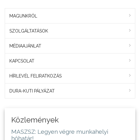
MAGUNKRÓL
SZOLGÁLTATÁSOK
MÉDIAAJÁNLAT
KAPCSOLAT
HÍRLEVÉL FELIRATKOZÁS
DURA-KUTI PÁLYÁZAT
Közlemények
MASZSZ: Legyen végre munkahelyi
hőhatár!