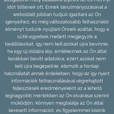
időt töltenek ott. Ennek tanulmányozásával a
weboldalt jobban tudjuk igazítani az Ön
igényeihez, és még változatosabb felhasználói
élményt tudunk nyújtani Önnek azáltal, hogy a
sütik egyebek mellett megjegyzik a
beállításokat, így nem kell azokat újra bevinnie,
ha egy új oldalra lép, emlékeznek az Ön által
korábban bevitt adatokra, ezért azokat nem
kell újra begépelnie, elemzik a honlap
használatát annak érdekében, hogy az így nyert
információk felhasználásával végrehajtott
fejlesztések eredményeként az a lehető
legnagyobb mértékben az Ön elvárásai szerint
működjön, könnyen megtalálja az Ön által
keresett információt, és figyelemmel kísérik