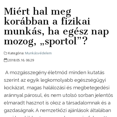
Miért hal meg
korábban a fizikai
munkás, ha egész nap
mozog, „sportol”?
Kategória:
Munkásvédelem
2018.05.16. 06:29
A mozgásszegény életmód minden kutatás
szerint az egyik legkomolyabb egészségügyi
kockázat, magas halálozási és megbetegedési
aránnyal párosul, és nem utolsó sorban jelentős
elmaradt hasznot is okoz a társadalomnak és a
gazdaságnak. A nemzetközi ajánlások általában