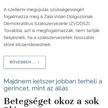
A szellemi megújulás szükségességét
fogalmazza meg a Zala Volán Dolgozóinak
Demokratikus Szakszervezete (ZVDDSZ).
Továbbá, azt is megfogalmazzák, nem tartják
helyesnek, ha a szakszervezetek hosszabb
időre elcsendesednek.
BŐVEBBEN ...
Majdnem kétszer jobban terheli a
gerincet, mint az állás
Betegséget okoz a sok