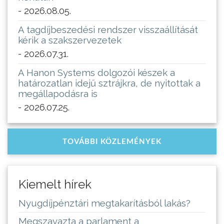
- 2026.08.05.
A tagdíjbeszedési rendszer visszaállítását
kérik a szakszervezetek
- 2026.07.31.
A Hanon Systems dolgozói készek a
határozatlan idejű sztrájkra, de nyitottak a
megállapodásra is
- 2026.07.25.
TOVÁBBI KÖZLEMÉNYEK
Kiemelt hírek
Nyugdíjpénztári megtakarításból lakás?
Megszavazta a parlament a