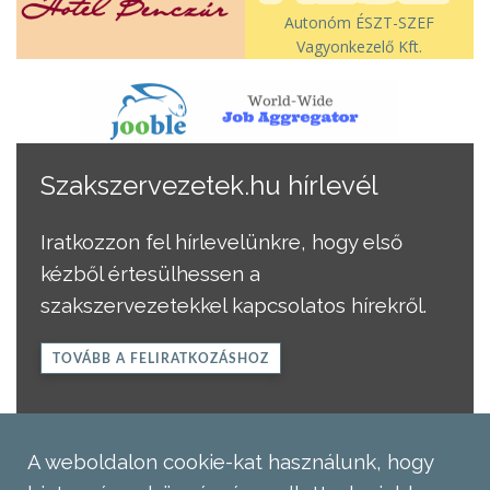
Autonóm ÉSZT-SZEF
Vagyonkezelő Kft.
Szakszervezetek.hu hírlevél
Iratkozzon fel hírlevelünkre, hogy első
kézből értesülhessen a
szakszervezetekkel kapcsolatos hírekről.
TOVÁBB A FELIRATKOZÁSHOZ
A weboldalon cookie-kat használunk, hogy