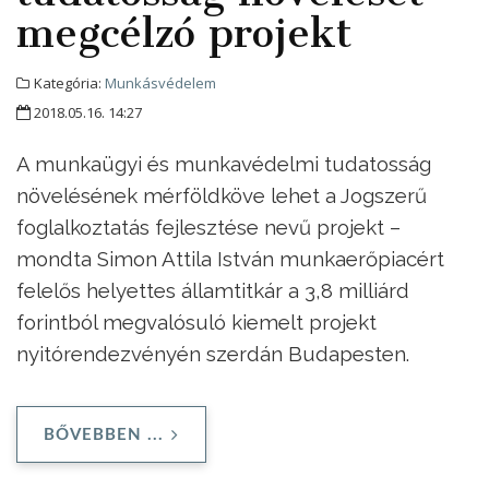
megcélzó projekt
Kategória:
Munkásvédelem
2018.05.16. 14:27
A munkaügyi és munkavédelmi tudatosság
növelésének mérföldköve lehet a Jogszerű
foglalkoztatás fejlesztése nevű projekt –
mondta Simon Attila István munkaerőpiacért
felelős helyettes államtitkár a 3,8 milliárd
forintból megvalósuló kiemelt projekt
nyitórendezvényén szerdán Budapesten.
BŐVEBBEN ...