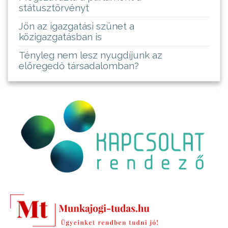
státusztörvényt
Jön az igazgatási szünet a
közigazgatásban is
Tényleg nem lesz nyugdíjunk az
elöregedő társadalomban?