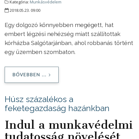
Kategória:
Munkásvédelem
2018.05.23. 09:00
Egy dolgozó könnyebben megégett, hat
embert légzési nehézség miatt szállítottak
kórházba Salgótarjánban, ahol robbanás történt
egy üzemben szombaton.
BŐVEBBEN ...
Húsz százalékos a
feketegazdaság hazánkban
Indul a munkavédelmi
tudatosság növelését