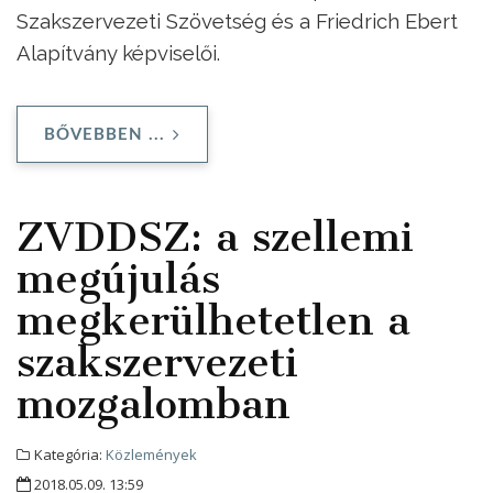
Szakszervezeti Szövetség és a Friedrich Ebert
Alapítvány képviselői.
BŐVEBBEN ...
ZVDDSZ: a szellemi
megújulás
megkerülhetetlen a
szakszervezeti
mozgalomban
Kategória:
Közlemények
2018.05.09. 13:59