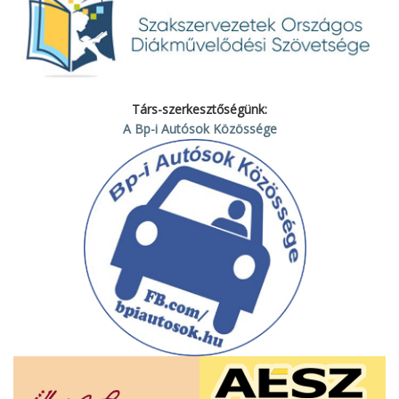
Társ-szerkesztőségünk:
A Bp-i Autósok Közössége