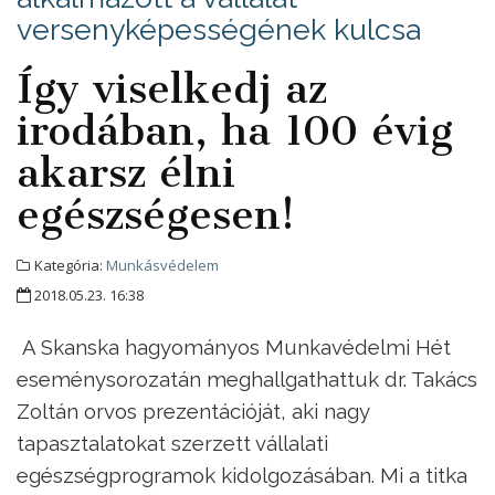
versenyképességének kulcsa
Így viselkedj az
irodában, ha 100 évig
akarsz élni
egészségesen!
Kategória:
Munkásvédelem
2018.05.23. 16:38
A Skanska hagyományos Munkavédelmi Hét
eseménysorozatán meghallgathattuk dr. Takács
Zoltán orvos prezentációját, aki nagy
tapasztalatokat szerzett vállalati
egészségprogramok kidolgozásában. Mi a titka