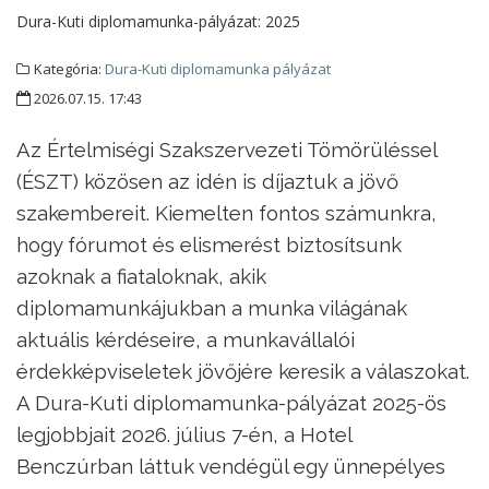
Dura-Kuti diplomamunka-pályázat:
2025
Kategória:
Dura-Kuti diplomamunka pályázat
2026.07.15. 17:43
Az Értelmiségi Szakszervezeti Tömörüléssel
(ÉSZT) közösen az idén is díjaztuk a jövő
szakembereit. Kiemelten fontos számunkra,
hogy fórumot és elismerést biztosítsunk
azoknak a fiataloknak, akik
diplomamunkájukban a munka világának
aktuális kérdéseire, a munkavállalói
érdekképviseletek jövőjére keresik a válaszokat.
A Dura-Kuti diplomamunka-pályázat 2025-ös
legjobbjait 2026. július 7-én, a Hotel
Benczúrban láttuk vendégül egy ünnepélyes