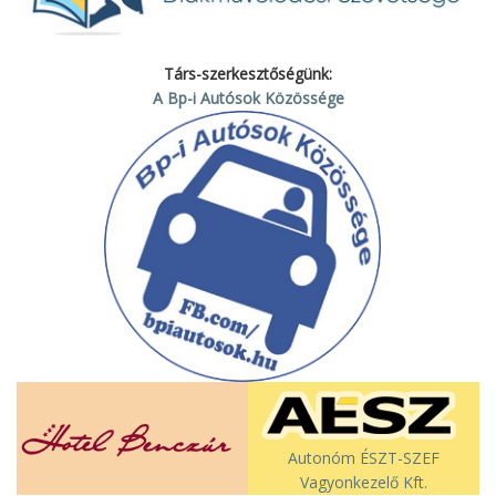
Társ-szerkesztőségünk:
A Bp-i Autósok Közössége
Autonóm ÉSZT-SZEF
Vagyonkezelő Kft.