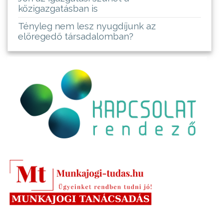
közigazgatásban is
Tényleg nem lesz nyugdíjunk az
elöregedő társadalomban?