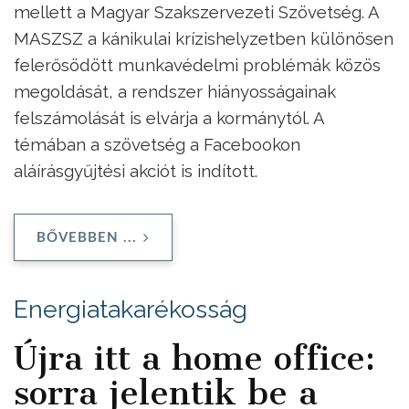
mellett a Magyar Szakszervezeti Szövetség. A
MASZSZ a kánikulai krízishelyzetben különösen
felerősödött munkavédelmi problémák közös
megoldását, a rendszer hiányosságainak
felszámolását is elvárja a kormánytól. A
témában a szövetség a Facebookon
aláírásgyűjtési akciót is indított.
BŐVEBBEN ...
Energiatakarékosság
Újra itt a home office:
sorra jelentik be a