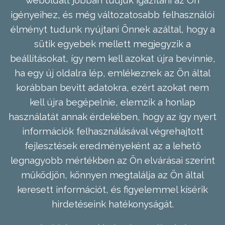
weboldalt jobban tudjuk igazítani az Ön
igényeihez, és még változatosabb felhasználói
élményt tudunk nyújtani Önnek azáltal, hogy a
sütik egyebek mellett megjegyzik a
beállításokat, így nem kell azokat újra bevinnie,
ha egy új oldalra lép, emlékeznek az Ön által
korábban bevitt adatokra, ezért azokat nem
kell újra begépelnie, elemzik a honlap
használatát annak érdekében, hogy az így nyert
információk felhasználásával végrehajtott
fejlesztések eredményeként az a lehető
legnagyobb mértékben az Ön elvárásai szerint
működjön, könnyen megtalálja az Ön által
keresett információt, és figyelemmel kísérik
hirdetéseink hatékonyságát.