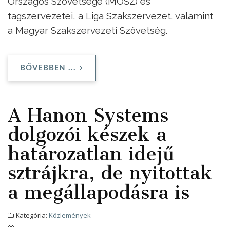
Országos Szövetsége (MOSZ) és
tagszervezetei, a Liga Szakszervezet, valamint
a Magyar Szakszervezeti Szövetség.
BŐVEBBEN ...
A Hanon Systems
dolgozói készek a
határozatlan idejű
sztrájkra, de nyitottak
a megállapodásra is
Kategória:
Közlemények