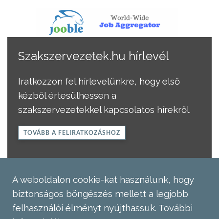
Szakszervezetek.hu hírlevél
Iratkozzon fel hírlevelünkre, hogy első
kézből értesülhessen a
szakszervezetekkel kapcsolatos hírekről.
TOVÁBB A FELIRATKOZÁSHOZ
A weboldalon cookie-kat használunk, hogy
biztonságos böngészés mellett a legjobb
felhasználói élményt nyújthassuk.
További