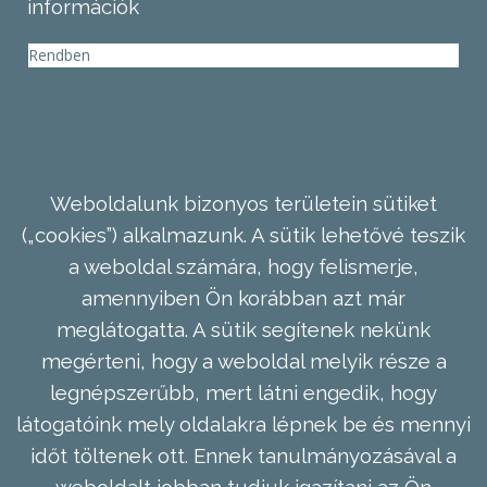
információk
Rendben
Weboldalunk bizonyos területein sütiket
(„cookies”) alkalmazunk. A sütik lehetővé teszik
a weboldal számára, hogy felismerje,
amennyiben Ön korábban azt már
meglátogatta. A sütik segítenek nekünk
megérteni, hogy a weboldal melyik része a
legnépszerűbb, mert látni engedik, hogy
látogatóink mely oldalakra lépnek be és mennyi
időt töltenek ott. Ennek tanulmányozásával a