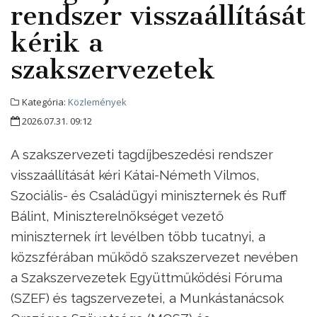
rendszer visszaállítását
kérik a
szakszervezetek
Kategória:
Közlemények
2026.07.31. 09:12
A szakszervezeti tagdíjbeszedési rendszer
visszaállítását kéri Kátai-Németh Vilmos,
Szociális- és Családügyi miniszternek és Ruff
Bálint, Miniszterelnökséget vezető
miniszternek írt levélben több tucatnyi, a
közszférában működő szakszervezet nevében
a Szakszervezetek Együttműködési Fóruma
(SZEF) és tagszervezetei, a Munkástanácsok