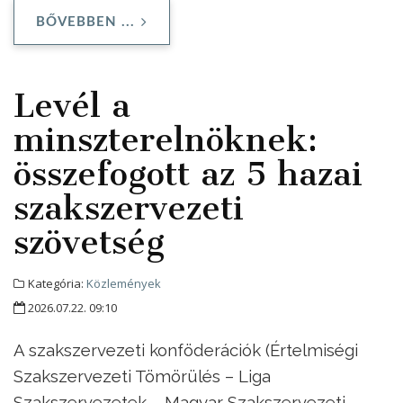
BŐVEBBEN ...
Levél a
minszterelnöknek:
összefogott az 5 hazai
szakszervezeti
szövetség
Kategória:
Közlemények
2026.07.22. 09:10
A szakszervezeti konföderációk (Értelmiségi
Szakszervezeti Tömörülés – Liga
Szakszervezetek – Magyar Szakszervezeti