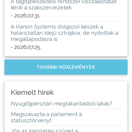
A tagdíjbeszedési rendszer visszaállítását
kérik a szakszervezetek
- 2026.07.31.
A Hanon Systems dolgozói készek a
határozatlan idejű sztrájkra, de nyitottak a
megállapodásra is
- 2026.07.25.
TOVÁBBI KÖZLEMÉNYEK
Kiemelt hírek
Nyugdíjpénztári megtakarításból lakás?
Megszavazta a parlament a
státusztörvényt
Jön az igazgatási szünet a