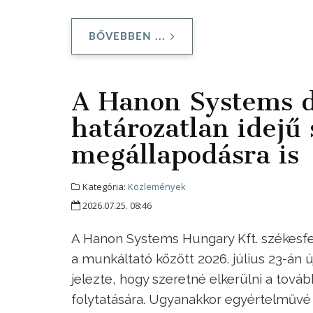
BŐVEBBEN ...
A Hanon Systems d
határozatlan idejű 
megállapodásra is
Kategória:
Közlemények
2026.07.25. 08:46
A Hanon Systems Hungary Kft. székesfe
a munkáltató között 2026. július 23-án 
jelezte, hogy szeretné elkerülni a tov
folytatására. Ugyanakkor egyértelművé t