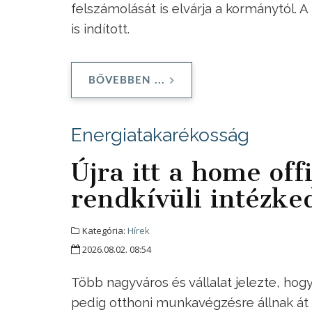
felszámolását is elvárja a kormánytól. 
is indított.
BŐVEBBEN ...
Energiatakarékosság
Újra itt a home offi
rendkívüli intézke
Kategória:
Hírek
2026.08.02. 08:54
Több nagyváros és vállalat jelezte, hog
pedig otthoni munkavégzésre állnak át