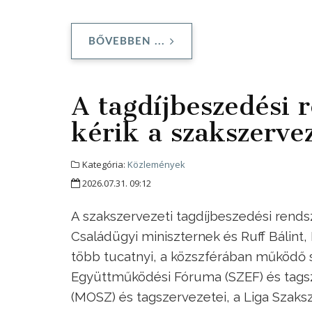
BŐVEBBEN ...
A tagdíjbeszedési r
kérik a szakszerve
Kategória:
Közlemények
2026.07.31. 09:12
A szakszervezeti tagdíjbeszedési rendsze
Családügyi miniszternek és Ruff Bálint,
több tucatnyi, a közszférában működő
Együttműködési Fóruma (SZEF) és tags
(MOSZ) és tagszervezetei, a Liga Szaks