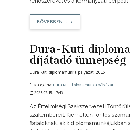
rendszerével és a kormányzati bérpolit
BŐVEBBEN ...
Dura-Kuti diplom
díjátadó ünnepség
Dura-Kuti diplomamunka-pályázat:
2025
Kategória:
Dura-Kuti diplomamunka pályázat
2026.07.15. 17:43
Az Értelmiségi Szakszervezeti Tömörülés
szakembereit. Kiemelten fontos számun
fiataloknak, akik diplomamunkájukban a