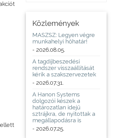
akciót
Közlemények
MASZSZ: Legyen végre
munkahelyi hőhatár!
- 2026.08.05.
A tagdíjbeszedési
rendszer visszaállítását
kérik a szakszervezetek
- 2026.07.31.
A Hanon Systems
dolgozói készek a
határozatlan idejű
sztrájkra, de nyitottak a
megállapodásra is
ellett
- 2026.07.25.