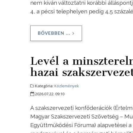
nem kíván változtatni korábbi álláspont
4, a pécsi telephelyen pedig 4,5 száza
BŐVEBBEN ...
Levél a minszterel
hazai szakszervezet
Kategória:
Közlemények
2026.07.22. 09:10
A szakszervezeti konföderációk (Értelm
Magyar Szakszervezeti Szövetség – Mu
Együttműködési Fóruma) alapvetései a 