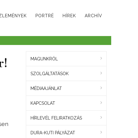
ZLEMÉNYEK
PORTRÉ
HÍREK
ARCHÍV
r!
MAGUNKRÓL
SZOLGÁLTATÁSOK
MÉDIAAJÁNLAT
KAPCSOLAT
HÍRLEVÉL FELIRATKOZÁS
sen
DURA-KUTI PÁLYÁZAT