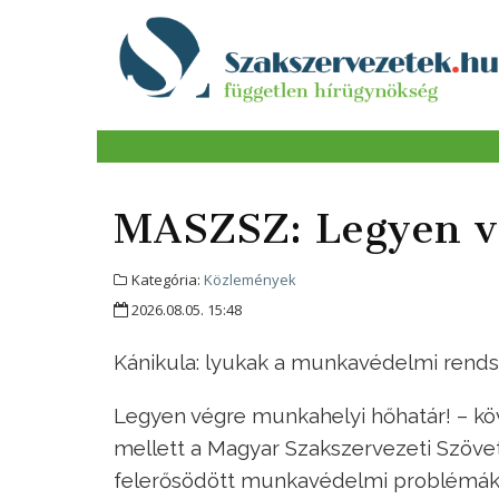
MASZSZ: Legyen v
Kategória:
Közlemények
2026.08.05. 15:48
Kánikula: lyukak a munkavédelmi rend
Legyen végre munkahelyi hőhatár! – k
mellett a Magyar Szakszervezeti Szöve
felerősödött munkavédelmi problémák 