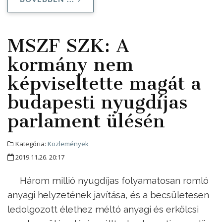
MSZF SZK: A
kormány nem
képviseltette magát a
budapesti nyugdíjas
parlament ülésén
Kategória:
Közlemények
2019.11.26. 20:17
Három millió nyugdíjas folyamatosan romló
anyagi helyzetének javítása, és a becsületesen
ledolgozott élethez méltó anyagi és erkölcsi