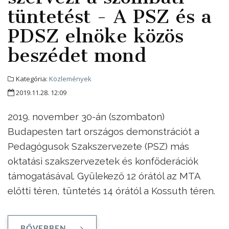
tüntetést - A PSZ és a
PDSZ elnöke közös
beszédet mond
Kategória:
Közlemények
2019.11.28. 12:09
2019. november 30-án (szombaton)
Budapesten tart országos demonstrációt a
Pedagógusok Szakszervezete (PSZ) más
oktatási szakszervezetek és konföderációk
támogatásával. Gyülekező 12 órától az MTA
előtti téren, tüntetés 14 órától a Kossuth téren.
BŐVEBBEN ...