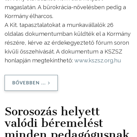
magaslatán. A bürokrácia-növelésben pedig a
Kormány élharcos.
A Kit. tapasztalatokat a munkavállalók 26
oldalas dokumentumban küldték el a Kormány
részére, kérve az érdekegyeztető fórum soron
kívüli összehívását. A dokumentum a KSZSZ
honlapján megtekinthető:
www.kszsz.org.hu
BŐVEBBEN ...
Sorosozás helyett
valódi béremelést
minden pedagógusnak