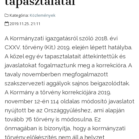
tapasztalatai
Kategória:
Közlemények
2019.11.25. 21:11
A Kormányzati igazgatásról szóló 2018. évi
CXXV. törvény (Kit.) 2019. elején lépett hatályba.
A közel egy év tapasztalatait áttekintettük és
javaslatokat fogalmaztunk meg a korrekcióra. A
tavaly novemberben megfogalmazott
szakszervezeti aggályok sajnos beigazolódtak.
A Kormány a törvény korrekciójára 2019.
november 12-én 114 oldalas módosító javaslatot
nyújtott be az Országgyűléshez, ami alapján
tovább 76 törvény is módosulna. Ez
önmagában is bizonyítja, hogy a kormányzati
törvény előkészítés nem áll a helyzet