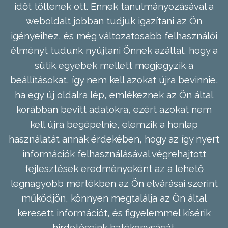
időt töltenek ott. Ennek tanulmányozásával a
weboldalt jobban tudjuk igazítani az Ön
igényeihez, és még változatosabb felhasználói
élményt tudunk nyújtani Önnek azáltal, hogy a
sütik egyebek mellett megjegyzik a
beállításokat, így nem kell azokat újra bevinnie,
ha egy új oldalra lép, emlékeznek az Ön által
korábban bevitt adatokra, ezért azokat nem
kell újra begépelnie, elemzik a honlap
használatát annak érdekében, hogy az így nyert
információk felhasználásával végrehajtott
fejlesztések eredményeként az a lehető
legnagyobb mértékben az Ön elvárásai szerint
működjön, könnyen megtalálja az Ön által
keresett információt, és figyelemmel kísérik
hirdetéseink hatékonyságát.