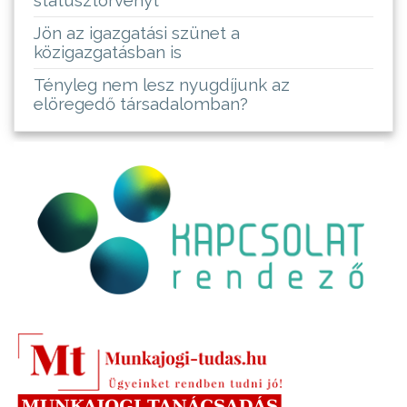
státusztörvényt
Jön az igazgatási szünet a
közigazgatásban is
Tényleg nem lesz nyugdíjunk az
elöregedő társadalomban?