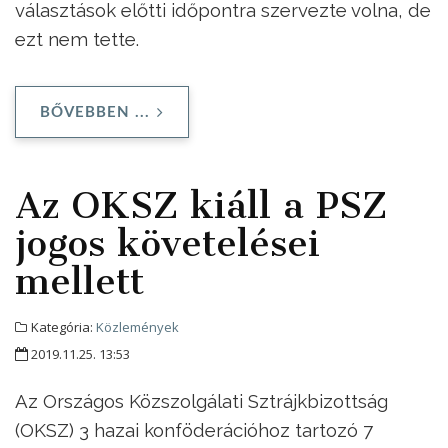
választások előtti időpontra szervezte volna, de
ezt nem tette.
BŐVEBBEN ...
Az OKSZ kiáll a PSZ
jogos követelései
mellett
Kategória:
Közlemények
2019.11.25. 13:53
Az Országos Közszolgálati Sztrájkbizottság
(OKSZ) 3 hazai konföderációhoz tartozó 7