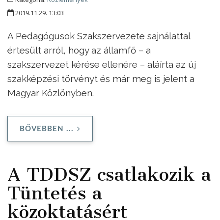
2019.11.29. 13:03
A Pedagógusok Szakszervezete sajnálattal
értesült arról, hogy az államfő – a
szakszervezet kérése ellenére – aláírta az új
szakképzési törvényt és már meg is jelent a
Magyar Közlönyben.
BŐVEBBEN ...
A TDDSZ csatlakozik a
Tüntetés a
közoktatásért