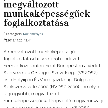
megváltozott
munkaképességűek
foglalkoztatása
Kategória:
Közlemények
2019.11.25. 13:44
A megváltozott munkaképességűek
foglalkoztatási helyzetéről rendezett
nemzetközi konferenciát Budapesten a Védett
Szervezetek Országos Szövetsége (VSZOSZ),
és a Helyiipari És Városgazdasági Dolgozók
Szakszervezete 2000 (HVDSZ 2000) , amely a
legnagyobb, megváltozott
munkaképességűeket képviselő magyarországi
szakszervezet. Az eseményen a VSZOSZ