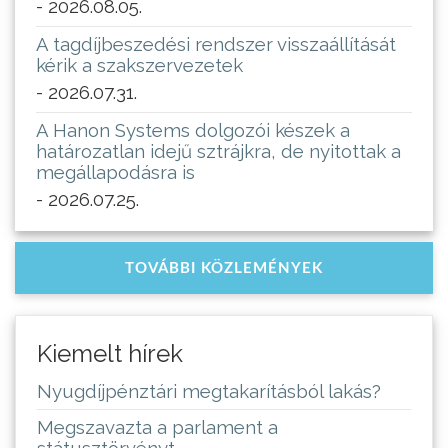
- 2026.08.05.
A tagdíjbeszedési rendszer visszaállítását
kérik a szakszervezetek
- 2026.07.31.
A Hanon Systems dolgozói készek a
határozatlan idejű sztrájkra, de nyitottak a
megállapodásra is
- 2026.07.25.
TOVÁBBI KÖZLEMÉNYEK
Kiemelt hírek
Nyugdíjpénztári megtakarításból lakás?
Megszavazta a parlament a