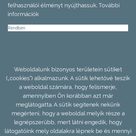
felhasználói élményt nyújthassuk.
További
információk
Rendben
Weboldalunk bizonyos területein sütiket
(„cookies”) alkalmazunk. A sütik lehetővé teszik
a weboldal számára, hogy felismerje,
amennyiben Ön korábban azt már
meglátogatta. A sütik segítenek nekünk
megérteni, hogy a weboldal melyik része a
legnépszerűbb, mert látni engedik, hogy
látogatóink mely oldalakra lépnek be és mennyi