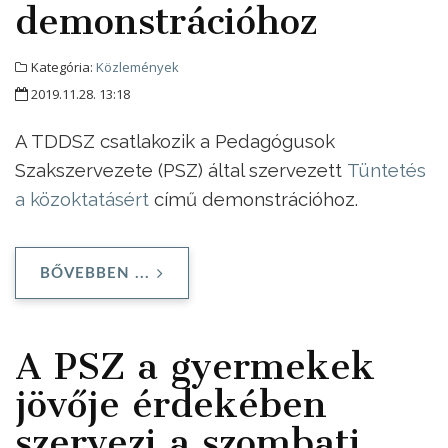
demonstrációhoz
Kategória:
Közlemények
2019.11.28. 13:18
A TDDSZ csatlakozik a Pedagógusok
Szakszervezete (PSZ) által szervezett
Tüntetés
a közoktatásért
című demonstrációhoz.
BŐVEBBEN ...
A PSZ a gyermekek
jövője érdekében
szervezi a szombati