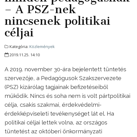
– A PSZ-nek
nincsenek politikai
céljai
Kategória:
Közlemények
2019.11.25. 14:10
A 2019. november 30-ára bejelentett tüntetés
szervezője, a Pedagógusok Szakszervezete
(PSZ) kizárólag tagjainak befizetéseiből
működik. Nincs és soha nem is volt pártpolitikai
célja, csakis szakmai, érdekvédelmi-
érdekképviseleti tevékenységet lát el. Ha
politikai céljai lettek volna, az országos
tüntetést az októberi önkormányzati