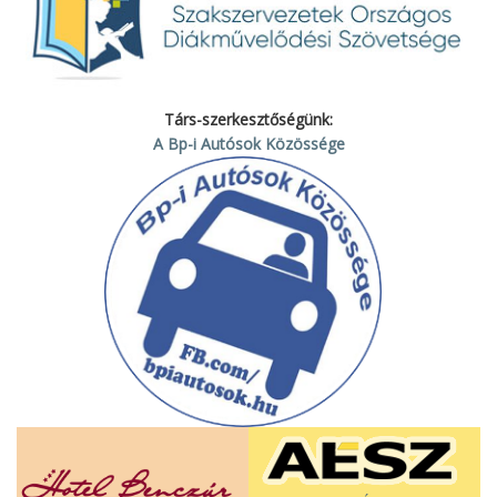
Társ-szerkesztőségünk:
A Bp-i Autósok Közössége