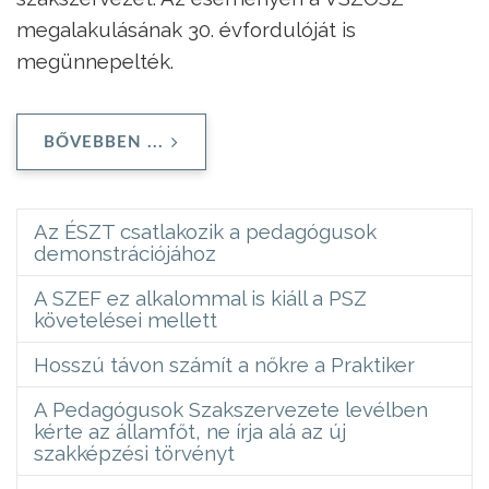
megalakulásának 30. évfordulóját is
megünnepelték.
BŐVEBBEN ...
Az ÉSZT csatlakozik a pedagógusok
demonstrációjához
A SZEF ez alkalommal is kiáll a PSZ
követelései mellett
Hosszú távon számít a nőkre a Praktiker
A Pedagógusok Szakszervezete levélben
kérte az államfőt, ne írja alá az új
szakképzési törvényt