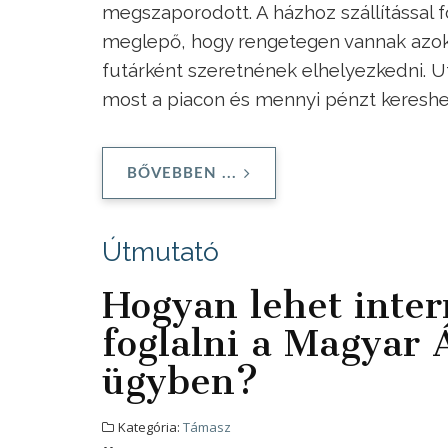
megszaporodott. A házhoz szállítással 
meglepő, hogy rengetegen vannak azok k
futárként szeretnének elhelyezkedni. U
most a piacon és mennyi pénzt kereshe
BŐVEBBEN ...
Útmutató
Hogyan lehet inter
foglalni a Magyar 
ügyben?
Kategória:
Támasz