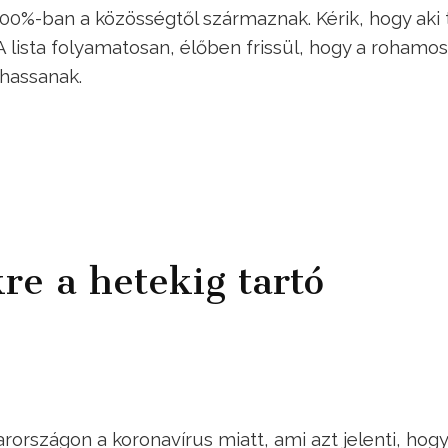
00%-ban a közösségtől származnak. Kérik, hogy aki 
 lista folyamatosan, élőben frissül, hogy a rohamo
dhassanak.
re a hetekig tartó
rországon a koronavírus miatt, ami azt jelenti, hogy