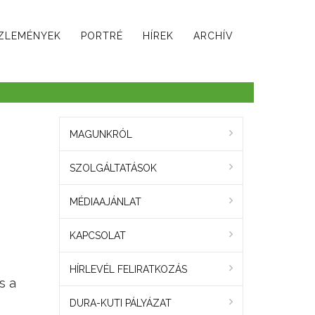
ZLEMÉNYEK
PORTRÉ
HÍREK
ARCHÍV
MAGUNKRÓL
SZOLGÁLTATÁSOK
MÉDIAAJÁNLAT
KAPCSOLAT
HÍRLEVÉL FELIRATKOZÁS
s a
DURA-KUTI PÁLYÁZAT