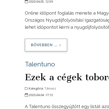
2020.04.05. 12:59
Online időpont foglalás menete a Magya
Országos Nyugdíjfolyósítási Igazgatóság
lehet időpontot kérni a nyugdíjfolyósít
BŐVEBBEN ...
Talentuno
Ezek a cégek tobor
Kategória:
Támasz
2020.04.04. 17:13
A Talentuno összegyűjtött egy listát az