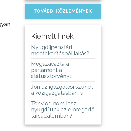
TOVÁBBI KÖZLEMÉNYEK
gyan
Kiemelt hírek
Nyugdíjpénztári
megtakarításból lakás?
Megszavazta a
parlament a
státusztörvényt
Jön az igazgatási szünet
a közigazgatásban is
Tényleg nem lesz
nyugdíjunk az elöregedő
társadalomban?