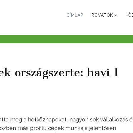
CÍMLAP
ROVATOK
KÖ
 országszerte: havi 1
tatta meg a hétköznapokat, nagyon sok vállalkozás é
közben más profilú cégek munkája jelentősen