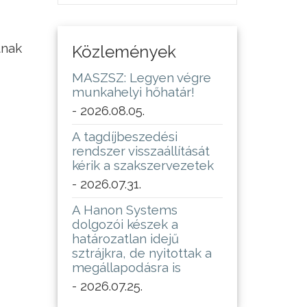
tnak
Közlemények
MASZSZ: Legyen végre
munkahelyi hőhatár!
- 2026.08.05.
A tagdíjbeszedési
rendszer visszaállítását
kérik a szakszervezetek
- 2026.07.31.
A Hanon Systems
dolgozói készek a
határozatlan idejű
sztrájkra, de nyitottak a
megállapodásra is
- 2026.07.25.