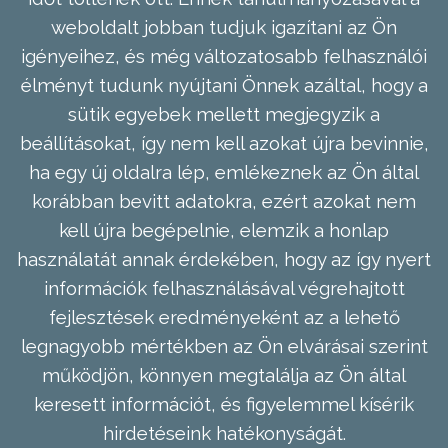
weboldalt jobban tudjuk igazítani az Ön
igényeihez, és még változatosabb felhasználói
élményt tudunk nyújtani Önnek azáltal, hogy a
sütik egyebek mellett megjegyzik a
beállításokat, így nem kell azokat újra bevinnie,
ha egy új oldalra lép, emlékeznek az Ön által
korábban bevitt adatokra, ezért azokat nem
kell újra begépelnie, elemzik a honlap
használatát annak érdekében, hogy az így nyert
információk felhasználásával végrehajtott
fejlesztések eredményeként az a lehető
legnagyobb mértékben az Ön elvárásai szerint
működjön, könnyen megtalálja az Ön által
keresett információt, és figyelemmel kísérik
hirdetéseink hatékonyságát.