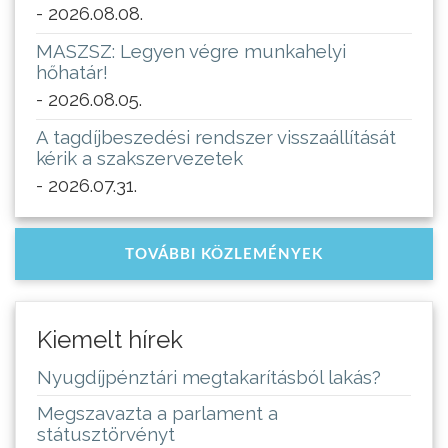
- 2026.08.08.
MASZSZ: Legyen végre munkahelyi
hőhatár!
- 2026.08.05.
A tagdíjbeszedési rendszer visszaállítását
kérik a szakszervezetek
- 2026.07.31.
TOVÁBBI KÖZLEMÉNYEK
Kiemelt hírek
Nyugdíjpénztári megtakarításból lakás?
Megszavazta a parlament a
státusztörvényt