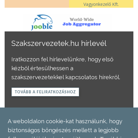
Vagyonkezelő Kft.
Szakszervezetek.hu hírlevél
Iratkozzon fel hírlevelünkre, hogy első
kézből értesülhessen a
szakszervezetekkel kapcsolatos hírekről.
TOVÁBB A FELIRATKOZÁSHOZ
A weboldalon cookie-kat használunk, hogy
biztonságos böngészés mellett a legjobb