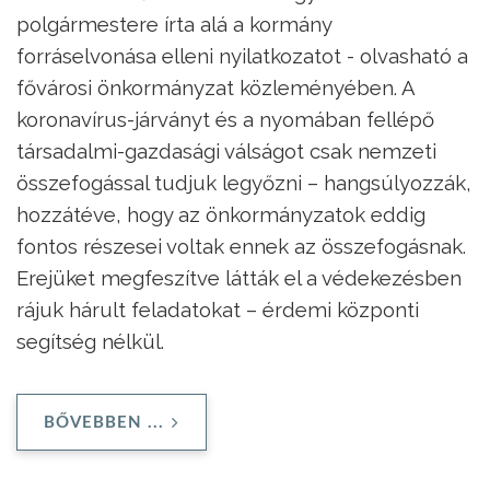
polgármestere írta alá a kormány
forráselvonása elleni nyilatkozatot - olvasható a
fővárosi önkormányzat közleményében. A
koronavírus-járványt és a nyomában fellépő
társadalmi-gazdasági válságot csak nemzeti
összefogással tudjuk legyőzni – hangsúlyozzák,
hozzátéve, hogy az önkormányzatok eddig
fontos részesei voltak ennek az összefogásnak.
Erejüket megfeszítve látták el a védekezésben
rájuk hárult feladatokat – érdemi központi
segítség nélkül.
BŐVEBBEN ...