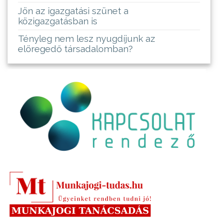
Jön az igazgatási szünet a
közigazgatásban is
Tényleg nem lesz nyugdíjunk az
elöregedő társadalomban?