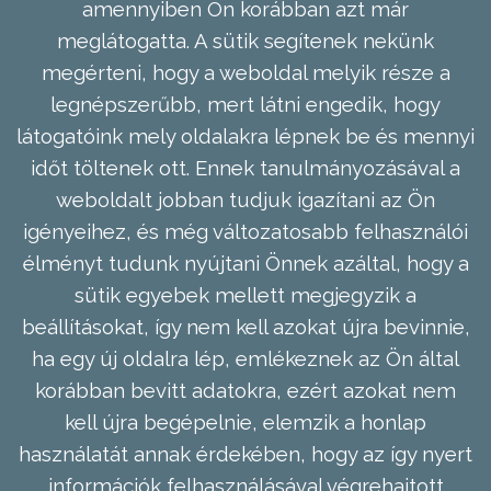
amennyiben Ön korábban azt már
meglátogatta. A sütik segítenek nekünk
megérteni, hogy a weboldal melyik része a
legnépszerűbb, mert látni engedik, hogy
látogatóink mely oldalakra lépnek be és mennyi
időt töltenek ott. Ennek tanulmányozásával a
weboldalt jobban tudjuk igazítani az Ön
igényeihez, és még változatosabb felhasználói
élményt tudunk nyújtani Önnek azáltal, hogy a
sütik egyebek mellett megjegyzik a
beállításokat, így nem kell azokat újra bevinnie,
ha egy új oldalra lép, emlékeznek az Ön által
korábban bevitt adatokra, ezért azokat nem
kell újra begépelnie, elemzik a honlap
használatát annak érdekében, hogy az így nyert
információk felhasználásával végrehajtott