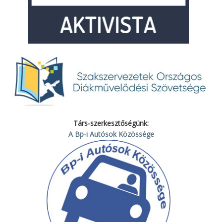
Társ-szerkesztőségünk:
A Bp-i Autósok Közössége