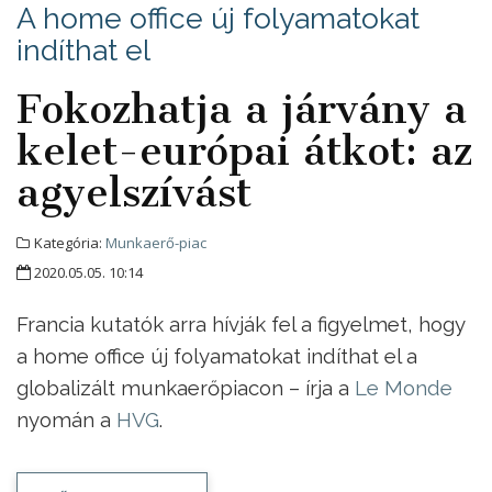
A home office új folyamatokat
indíthat el
Fokozhatja a járvány a
kelet-európai átkot: az
agyelszívást
Kategória:
Munkaerő-piac
2020.05.05. 10:14
Francia kutatók arra hívják fel a figyelmet, hogy
a home office új folyamatokat indíthat el a
globalizált munkaerőpiacon – írja a
Le Monde
nyomán a
HVG
.