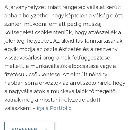
A járványhelyzet miatt rengeteg vállalat került
abba a helyzetbe, hogy képtelen a válság előtti
szinten működni, emiatt pedig muszáj
költségeket csökkenteniük, hogy átvészeljék a
jelenlegi helyzetet. Az likviditás fenntartásának
egyik módja az osztalékfizetés és a részvény
visszavásárlási programok felfüggesztése
mellett, a munkavállalók elbocsátása vagy a
fizetésük csökkentése. Az elmúlt néhány
napban sorra érkeztek az arról szóló hírek, hogy
a nagyvállalatok a munkavállalók tömegeitől
válnak meg a mostani helyzetre adott
válaszként –
írja a Portfolio
.
BŐVEBBEN ...