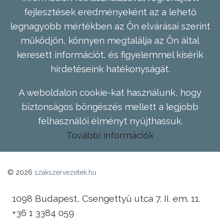
fejlesztések eredményeként az a lehető
legnagyobb mértékben az Ön elvárásai szerint
működjön, könnyen megtalálja az Ön által
keresett információt, és figyelemmel kísérik
hirdetéseink hatékonyságát.
A weboldalon cookie-kat használunk, hogy
biztonságos böngészés mellett a legjobb
felhasználói élményt nyújthassuk.
További információk
© 2026
szakszervezetek.hu
1098 Budapest, Csengettyű utca 7. II. em. 11.
+36 1 3384 059