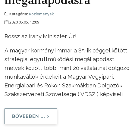
Kategória:
Közlemények
2020.05.05. 12:09
Rossz az irány Miniszter Úr!
A magyar kormány immár a 85-ik céggel kötött
stratégiai együttműködési megállapodást,
melyek között több, mint 20 vállalatnál dolgozó
munkavállók érdekeit a Magyar Vegyipari,
Energiaipari és Rokon Szakmákban Dolgozók
Szakszervezeti Szövetsége ( VDSZ ) képviseli.
BŐVEBBEN ...