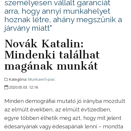
személyesen vállalt garanciát
arra, hogy annyi munkahelyet
hoznak létre, ahány megszűnik a
járvány miatt"
Novák Katalin:
Mindenki találhat
magának munkát
Kategória:
Munkaerő-piac
2020.05.03. 12:16
Minden demográfiai mutató jó irányba mozdult
az elmúlt években, az elmúlt évtizedben,
egyre többen élhetik meg azt, hogy mit jelent
édesanyának vagy édesapának lenni – mondta