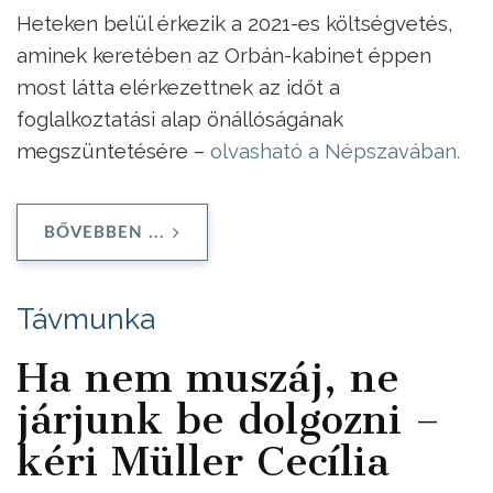
Heteken belül érkezik a 2021-es költségvetés,
aminek keretében az Orbán-kabinet éppen
most látta elérkezettnek az időt a
foglalkoztatási alap önállóságának
megszüntetésére –
olvasható a Népszavában.
BŐVEBBEN ...
Távmunka
Ha nem muszáj, ne
járjunk be dolgozni –
kéri Müller Cecília