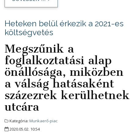
Heteken belül érkezik a 2021-es
költségvetés
Megszűnik a
foglalkoztatási alap
önállósága, miközben
a válság hatásaként
százezrek kerülhetnek
utcára
Kategória:
Munkaerő-piac
2020.05.02. 10:54