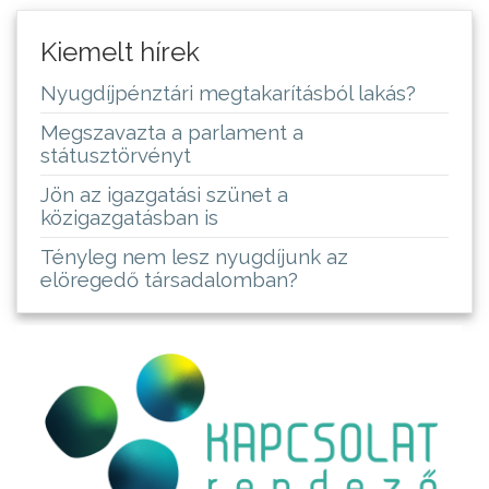
Kiemelt hírek
Nyugdíjpénztári megtakarításból lakás?
Megszavazta a parlament a
státusztörvényt
Jön az igazgatási szünet a
közigazgatásban is
Tényleg nem lesz nyugdíjunk az
elöregedő társadalomban?