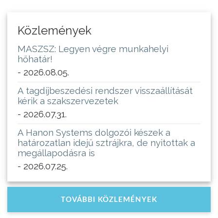
Közlemények
MASZSZ: Legyen végre munkahelyi
hőhatár!
- 2026.08.05.
A tagdíjbeszedési rendszer visszaállítását
kérik a szakszervezetek
- 2026.07.31.
A Hanon Systems dolgozói készek a
határozatlan idejű sztrájkra, de nyitottak a
megállapodásra is
- 2026.07.25.
TOVÁBBI KÖZLEMÉNYEK