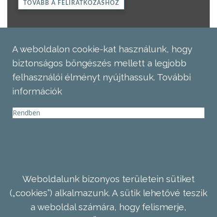
TOVÁBB A FELIRATKOZÁSHOZ
A weboldalon cookie-kat használunk, hogy
biztonságos böngészés mellett a legjobb
felhasználói élményt nyújthassuk.
További
információk
Rendben
Weboldalunk bizonyos területein sütiket
(„cookies”) alkalmazunk. A sütik lehetővé teszik
a weboldal számára, hogy felismerje,