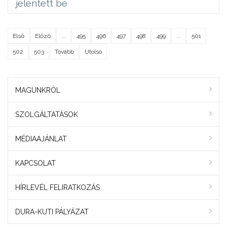
jelentett be
Első
Előző
...
495
496
497
498
499
...
501
502
503
Tovább
Utolsó
MAGUNKRÓL
SZOLGÁLTATÁSOK
MÉDIAAJÁNLAT
KAPCSOLAT
HÍRLEVÉL FELIRATKOZÁS
DURA-KUTI PÁLYÁZAT