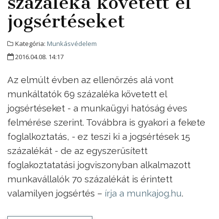
százaléka követett el
jogsértéseket
Kategória:
Munkásvédelem
2016.04.08. 14:17
Az elmúlt évben az ellenőrzés alá vont
munkáltatók 69 százaléka követett el
jogsértéseket - a munkaügyi hatóság éves
felmérése szerint. Továbbra is gyakori a fekete
foglalkoztatás, - ez teszi ki a jogsértések 15
százalékát - de az egyszerűsített
foglakoztatatási jogviszonyban alkalmazott
munkavállalók 70 százalékát is érintett
valamilyen jogsértés –
írja a munkajog.hu
.