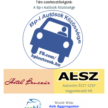
Társ-szerkesztőségünk:
A Bp-i Autósok Közössége
Autonóm ÉSZT-SZEF
Vagyonkezelő Kft.