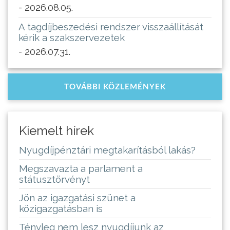
- 2026.08.05.
A tagdíjbeszedési rendszer visszaállítását
kérik a szakszervezetek
- 2026.07.31.
TOVÁBBI KÖZLEMÉNYEK
Kiemelt hírek
Nyugdíjpénztári megtakarításból lakás?
Megszavazta a parlament a
státusztörvényt
Jön az igazgatási szünet a
közigazgatásban is
Tényleg nem lesz nyugdíjunk az