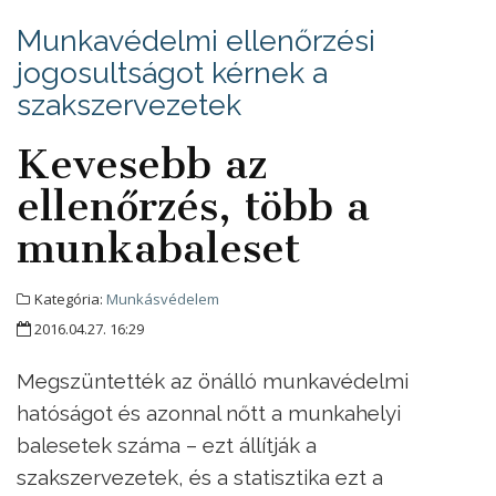
Munkavédelmi ellenőrzési
jogosultságot kérnek a
szakszervezetek
Kevesebb az
ellenőrzés, több a
munkabaleset
Kategória:
Munkásvédelem
2016.04.27. 16:29
Megszüntették az önálló munkavédelmi
hatóságot és azonnal nőtt a munkahelyi
balesetek száma – ezt állítják a
szakszervezetek, és a statisztika ezt a