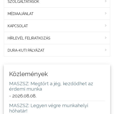
SZOLGÁLTATÁSOK
MÉDIAAJÁNLAT
KAPCSOLAT
HÍRLEVÉL FELIRATKOZÁS
DURA-KUTI PÁLYÁZAT
Közlemények
MASZSZ: Megtört a jég, kezdődhet az
érdemi munka
- 2026.08.08.
MASZSZ: Legyen végre munkahelyi
hőhatár!