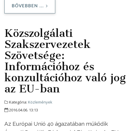
BŐVEBBEN ...
Közszolgálati
Szakszervezetek
Szövetsége:
Információhoz és
konzultációhoz való jog
az EU-ban
Kategória:
Közlemények
2016.04.06. 13:13
Az Európai Unió 40 ágazatában működik