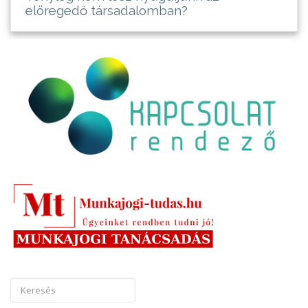
elöregedő társadalomban?