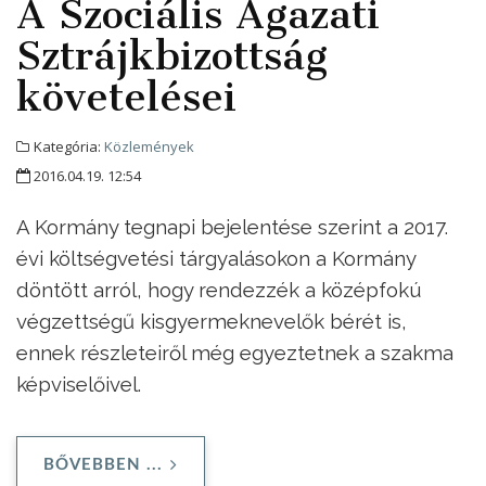
A Szociális Ágazati
Sztrájkbizottság
követelései
Kategória:
Közlemények
2016.04.19. 12:54
A Kormány tegnapi bejelentése szerint a 2017.
évi költségvetési tárgyalásokon a Kormány
döntött arról, hogy rendezzék a középfokú
végzettségű kisgyermeknevelők bérét is,
ennek részleteiről még egyeztetnek a szakma
képviselőivel.
BŐVEBBEN ...