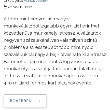
Kategória:
Munkásvédelem
2016.04.11. 13:32
A több mint négymillió magyar
munkavállalóból legalább egymilliót érinthet
közvetlenül a munkahelyi stressz. A vállalatok
negyven százalékánál van valamilyen szintű
probléma a stresszel, sőt több mint nyolc
százalékuknál nagy a baj - olvasható ki a Stressz
Barométer felméréséből. A legstresszesebb
munkahelyek a szolgáltatóiparban találhatók, s
a stressz miatt kieső munkanapok összesen
440 milliárd forintos kárt okoznak évente.
BŐVEBBEN ...