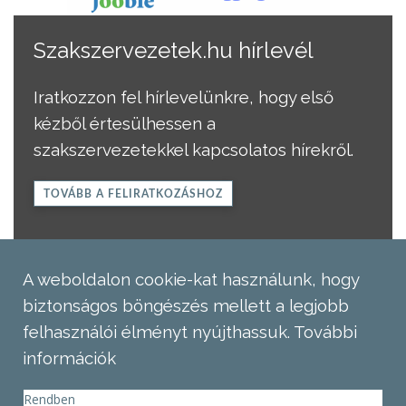
Szakszervezetek.hu hírlevél
Iratkozzon fel hírlevelünkre, hogy első
kézből értesülhessen a
szakszervezetekkel kapcsolatos hírekről.
TOVÁBB A FELIRATKOZÁSHOZ
A weboldalon cookie-kat használunk, hogy
biztonságos böngészés mellett a legjobb
felhasználói élményt nyújthassuk.
További
információk
Rendben