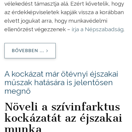
vélekedést támasztja alá. Ezért követelik, hogy
az érdekképviseletek kapják vissza a korábban
elvett jogukat arra, hogy munkavédelmi
ellenőrzést végezzenek –
írja a Népszabadság
.
BŐVEBBEN ...
A kockázat már ötévnyi éjszakai
műszak hatására is jelentősen
megnő
Növeli a szívinfarktus
kockázatát az éjszakai
munka