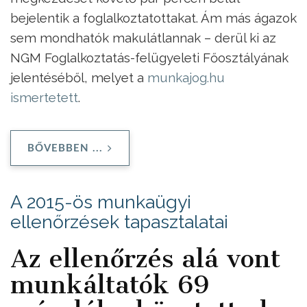
bejelentik a foglalkoztatottakat. Ám más ágazok
sem mondhatók makulátlannak – derül ki az
NGM Foglalkoztatás-felügyeleti Főosztályának
jelentéséből, melyet a
munkajog.hu
ismertetett
.
BŐVEBBEN ...
A 2015-ös munkaügyi
ellenőrzések tapasztalatai
Az ellenőrzés alá vont
munkáltatók 69