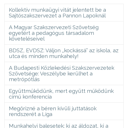
Kollektív munkaügyi vitát jelentett be a
Sajtószakszervezet a Pannon Lapoknál
A Magyar Szakszervezeti Szövetség
egyetért a pedagógus társadalom
követeléseivel
BDSZ, EVDSZ: Váljon „kockássá” az iskola, az
utca és minden munkahely!
A Budapesti Közlekedési Szakszervezetek
Szövetsége: Veszélybe kerülhet a
metrópótlás
Együttműködünk, mert együtt működünk
című konferencia
Megőrizné a béren kívüli juttatások
rendszerét a Liga
Munkahelyi balesetek: ki az áldozat, ki a