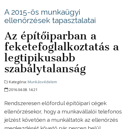
A 2015-ös munkaügyi
ellenőrzések tapasztalatai
Az építőiparban a
feketefoglalkoztatás a
legtipikusabb
szabálytalanság
Kategória:
Munkásvédelem
2016.04.08. 14:21
Rendszeresen előfordul építőipari cégek
ellenőrzésekor, hogy a munkavállalói telefonos
jelzést követően a munkáltatók az ellenőrzés
megkezdését követő pár percen belül