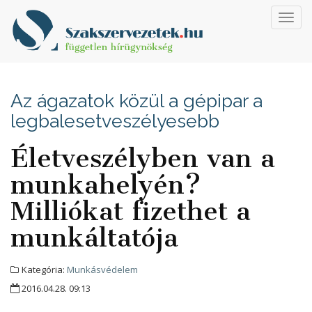
Toggl
navig
Az ágazatok közül a gépipar a
legbalesetveszélyesebb
Életveszélyben van a
munkahelyén?
Milliókat fizethet a
munkáltatója
Kategória:
Munkásvédelem
2016.04.28. 09:13