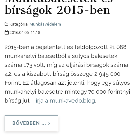
bírságok 2015-ben
Kategória:
Munkásvédelem
2016.04.06. 11:18
2015-ben a bejelentett és feldolgozott 21 088
munkahelyi balesetből a súlyos balesetek
száma 173 volt, míg az eljárási bírságok száma
42, és a kiszabott bírság összege 2 945 000
Forint. Ez átlagosan azt jelenti, hogy egy súlyos
munkahelyi balesetre mintegy 70 000 forintnyi
bírság jut –
írja a munkavedo.blog
.
BŐVEBBEN ...