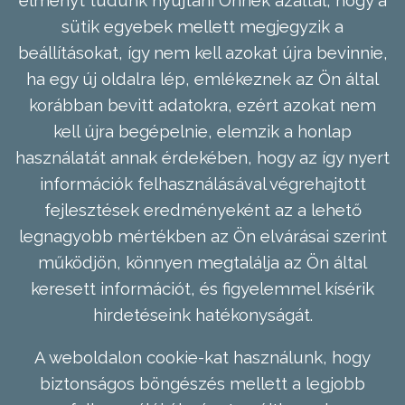
sütik egyebek mellett megjegyzik a
beállításokat, így nem kell azokat újra bevinnie,
ha egy új oldalra lép, emlékeznek az Ön által
korábban bevitt adatokra, ezért azokat nem
kell újra begépelnie, elemzik a honlap
használatát annak érdekében, hogy az így nyert
információk felhasználásával végrehajtott
fejlesztések eredményeként az a lehető
legnagyobb mértékben az Ön elvárásai szerint
működjön, könnyen megtalálja az Ön által
keresett információt, és figyelemmel kísérik
hirdetéseink hatékonyságát.
A weboldalon cookie-kat használunk, hogy
biztonságos böngészés mellett a legjobb