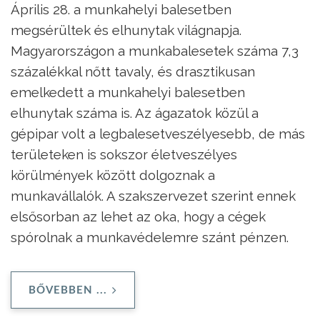
Április 28. a munkahelyi balesetben
megsérültek és elhunytak világnapja.
Magyarországon a munkabalesetek száma 7,3
százalékkal nőtt tavaly, és drasztikusan
emelkedett a munkahelyi balesetben
elhunytak száma is. Az ágazatok közül a
gépipar volt a legbalesetveszélyesebb, de más
területeken is sokszor életveszélyes
körülmények között dolgoznak a
munkavállalók. A szakszervezet szerint ennek
elsősorban az lehet az oka, hogy a cégek
spórolnak a munkavédelemre szánt pénzen.
BŐVEBBEN ...