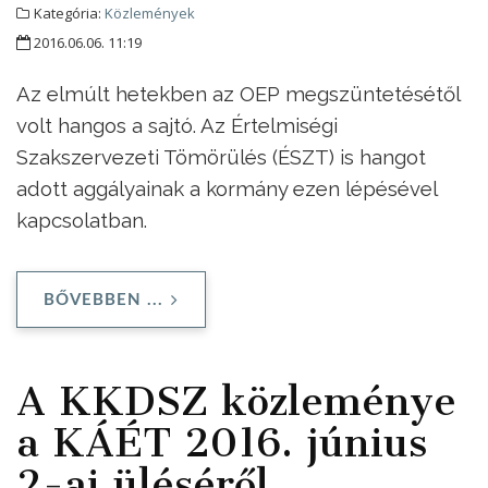
Kategória:
Közlemények
2016.06.06. 11:19
Az elmúlt hetekben az OEP megszüntetésétől
volt hangos a sajtó. Az Értelmiségi
Szakszervezeti Tömörülés (ÉSZT) is hangot
adott aggályainak a kormány ezen lépésével
kapcsolatban.
BŐVEBBEN ...
A KKDSZ közleménye
a KÁÉT 2016. június
2-ai üléséről