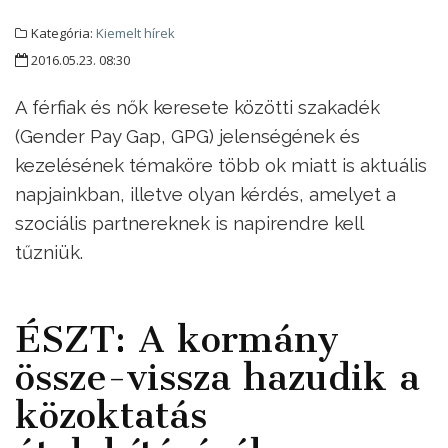
Kategória:
Kiemelt hírek
2016.05.23. 08:30
A férfiak és nők keresete közötti szakadék
(Gender Pay Gap, GPG) jelenségének és
kezelésének témaköre több ok miatt is aktuális
napjainkban, illetve olyan kérdés, amelyet a
szociális partnereknek is napirendre kell
tűzniük.
ÉSZT: A kormány
össze-vissza hazudik a
közoktatás