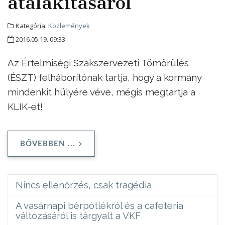
átalakításáról
Kategória:
Közlemények
2016.05.19. 09:33
Az Értelmiségi Szakszervezeti Tömörülés
(ÉSZT) felháborítónak tartja, hogy a kormány
mindenkit hülyére véve, mégis megtartja a
KLIK-et!
BŐVEBBEN ...
Nincs ellenőrzés, csak tragédia
A vasárnapi bérpótlékról és a cafeteria
változásáról is tárgyalt a VKF