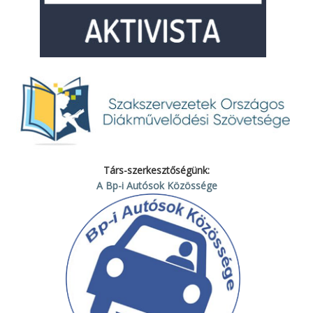
Társ-szerkesztőségünk:
A Bp-i Autósok Közössége