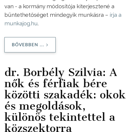
van - a kormány módosítója kiterjesztené a
büntethetőséget mindegyik munkásra –
írja a
munkajog.hu
.
BŐVEBBEN ...
dr. Borbély Szilvia: A
nők és férfiak bére
közötti szakadék: okok
és megoldások,
különös tekintettel a
közszektorra