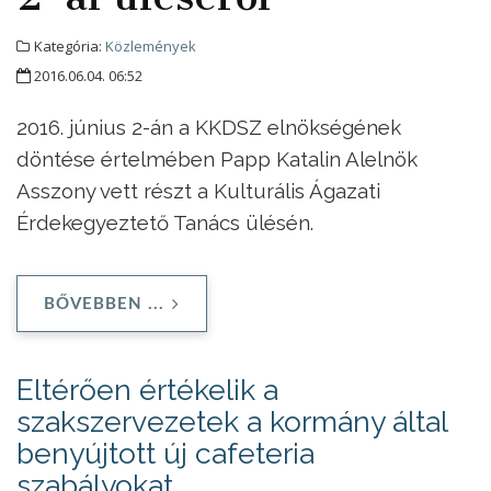
Kategória:
Közlemények
2016.06.04. 06:52
2016. június 2-án a KKDSZ elnökségének
döntése értelmében Papp Katalin Alelnök
Asszony vett részt a Kulturális Ágazati
Érdekegyeztető Tanács ülésén.
BŐVEBBEN ...
Eltérően értékelik a
szakszervezetek a kormány által
benyújtott új cafeteria
szabályokat