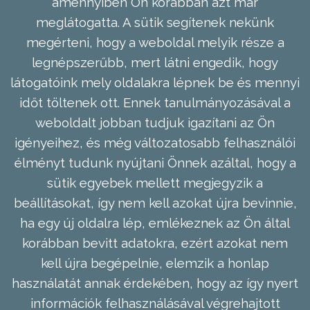
amennyiben Ön korábban azt már
meglátogatta. A sütik segítenek nekünk
megérteni, hogy a weboldal melyik része a
legnépszerűbb, mert látni engedik, hogy
látogatóink mely oldalakra lépnek be és mennyi
időt töltenek ott. Ennek tanulmányozásával a
weboldalt jobban tudjuk igazítani az Ön
igényeihez, és még változatosabb felhasználói
élményt tudunk nyújtani Önnek azáltal, hogy a
sütik egyebek mellett megjegyzik a
beállításokat, így nem kell azokat újra bevinnie,
ha egy új oldalra lép, emlékeznek az Ön által
korábban bevitt adatokra, ezért azokat nem
kell újra begépelnie, elemzik a honlap
használatát annak érdekében, hogy az így nyert
információk felhasználásával végrehajtott