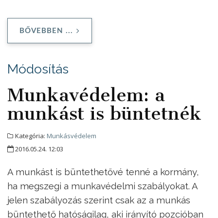
BŐVEBBEN ...
Módosítás
Munkavédelem: a
munkást is büntetnék
Kategória:
Munkásvédelem
2016.05.24. 12:03
A munkást is büntethetővé tenné a kormány,
ha megszegi a munkavédelmi szabályokat. A
jelen szabályozás szerint csak az a munkás
büntethető hatóságilag, aki irányító pozcióban