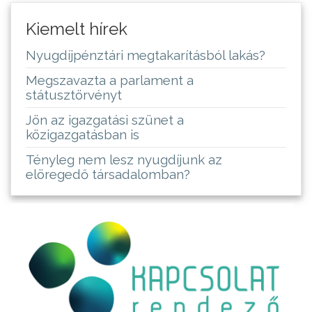
Kiemelt hírek
Nyugdíjpénztári megtakarításból lakás?
Megszavazta a parlament a
státusztörvényt
Jön az igazgatási szünet a
közigazgatásban is
Tényleg nem lesz nyugdíjunk az
elöregedő társadalomban?