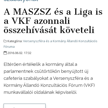
A MASZSZ és a Liga is
a VKF azonnali
összehívását követeli
Kategória:
Versenyszféra és a Kormány Állandó Konzultációs
Fóruma
2016.06.02. 17:32
Eltérően értékelik a kormány által a
parlamentnek csütörtökön benyújtott új
cafeteria szabályokat a Versenyszféra és a
Kormány Állandó Konzultációs Fórum (VKF)
munkavállalói oldalának képviselői.