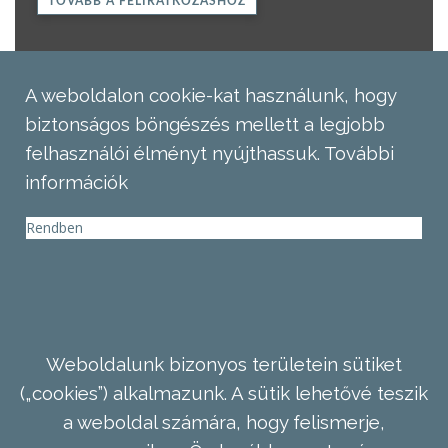
TOVÁBB A FELIRATKOZÁSHOZ
A weboldalon cookie-kat használunk, hogy
biztonságos böngészés mellett a legjobb
felhasználói élményt nyújthassuk.
További
információk
Rendben
Weboldalunk bizonyos területein sütiket
(„cookies”) alkalmazunk. A sütik lehetővé teszik
a weboldal számára, hogy felismerje,