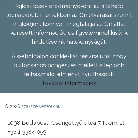
fejlesztések eredményeként az a lehető
legnagyobb mértékben az Ön elvárásai szerint
működjön, könnyen megtalálja az Ön által
keresett információt, és figyelemmel kísérik
hirdetéseink hatékonyságát.
A weboldalon cookie-kat használunk, hogy
biztonságos böngészés mellett a legjobb
felhasználói élményt nyújthassuk.
További információk
© 2026
szakszervezetek.hu
1098 Budapest, Csengettyű utca 7. II. em. 11.
+36 1 3384 059