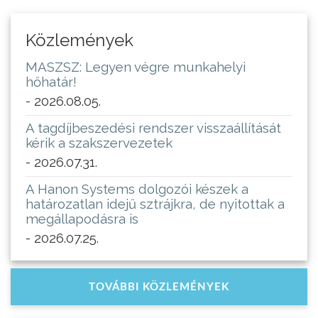
Közlemények
MASZSZ: Legyen végre munkahelyi
hőhatár!
- 2026.08.05.
A tagdíjbeszedési rendszer visszaállítását
kérik a szakszervezetek
- 2026.07.31.
A Hanon Systems dolgozói készek a
határozatlan idejű sztrájkra, de nyitottak a
megállapodásra is
- 2026.07.25.
TOVÁBBI KÖZLEMÉNYEK