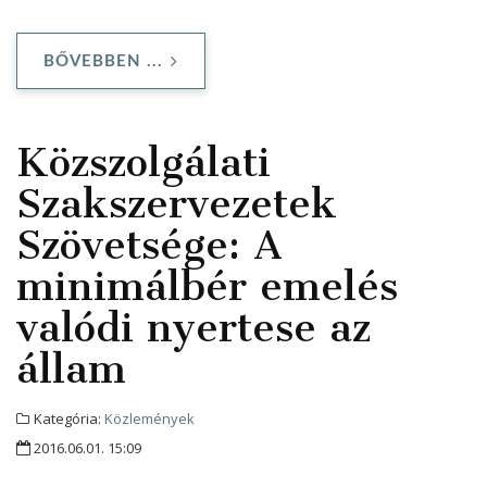
BŐVEBBEN ...
Közszolgálati
Szakszervezetek
Szövetsége: A
minimálbér emelés
valódi nyertese az
állam
Kategória:
Közlemények
2016.06.01. 15:09