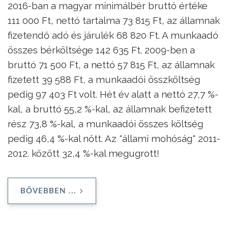
2016-ban a magyar minimálbér bruttó értéke
111 000 Ft, nettó tartalma 73 815 Ft, az államnak
fizetendő adó és járulék 68 820 Ft. A munkaadó
összes bérköltsége 142 635 Ft. 2009-ben a
bruttó 71 500 Ft, a nettó 57 815 Ft, az államnak
fizetett 39 588 Ft, a munkaadói összköltség
pedig 97 403 Ft volt. Hét év alatt a nettó 27,7 %-
kal, a bruttó 55,2 %-kal, az államnak befizetett
rész 73,8 %-kal, a munkaadói összes költség
pedig 46,4 %-kal nőtt. Az "állami mohóság" 2011-
2012. között 32,4 %-kal megugrott!
BŐVEBBEN ...