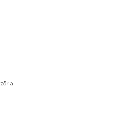
zör a