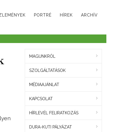
ZLEMÉNYEK
PORTRÉ
HÍREK
ARCHÍV
k
MAGUNKRÓL
SZOLGÁLTATÁSOK
MÉDIAAJÁNLAT
KAPCSOLAT
HÍRLEVÉL FELIRATKOZÁS
lyen
DURA-KUTI PÁLYÁZAT