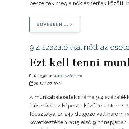
beszélték meg a nők és férfiak közötti
BŐVEBBEN ...
9,4 százalékkal nőtt az ese
Ezt kell tenni mun
Kategória:
Munkásvédelem
2015.11.27. 09:04
A munkabalesetek száma 9,4 százalékk
időszakához képest - közölte a Nemze
főosztálya. 14 247 dolgozó vált háro
következtében 2015 első 9 hónapjában. 