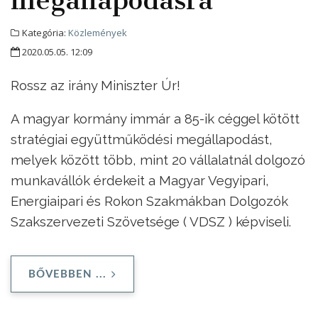
Kategória:
Közlemények
2020.05.05. 12:09
Rossz az irány Miniszter Úr!
A magyar kormány immár a 85-ik céggel kötött
stratégiai együttműködési megállapodást,
melyek között több, mint 20 vállalatnál dolgozó
munkavállók érdekeit a Magyar Vegyipari,
Energiaipari és Rokon Szakmákban Dolgozók
Szakszervezeti Szövetsége ( VDSZ ) képviseli.
BŐVEBBEN ...