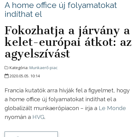
A home office új folyamatokat
indíthat el
Fokozhatja a járvány a
kelet-európai átkot: az
agyelszívást
Kategória:
Munkaerő-piac
2020.05.05. 10:14
Francia kutatók arra hívják fel a figyelmet, hogy
a home office új folyamatokat indíthat el a
globalizált munkaerőpiacon – írja a
Le Monde
nyomán a
HVG
.