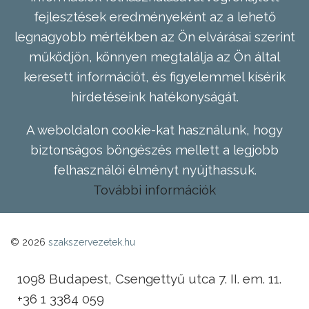
fejlesztések eredményeként az a lehető
legnagyobb mértékben az Ön elvárásai szerint
működjön, könnyen megtalálja az Ön által
keresett információt, és figyelemmel kísérik
hirdetéseink hatékonyságát.
A weboldalon cookie-kat használunk, hogy
biztonságos böngészés mellett a legjobb
felhasználói élményt nyújthassuk.
További információk
© 2026
szakszervezetek.hu
1098 Budapest, Csengettyű utca 7. II. em. 11.
+36 1 3384 059