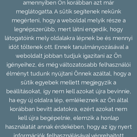
amennyiben Ön korábban azt már
meglátogatta. A sütik segítenek nekünk
megérteni, hogy a weboldal melyik része a
legnépszerűbb, mert látni engedik, hogy
látogatóink mely oldalakra lépnek be és mennyi
időt töltenek ott. Ennek tanulmányozásával a
weboldalt jobban tudjuk igazítani az Ön
igényeihez, és még változatosabb felhasználói
élményt tudunk nyújtani Önnek azáltal, hogy a
sütik egyebek mellett megjegyzik a
beállításokat, így nem kell azokat újra bevinnie,
ha egy új oldalra lép, emlékeznek az Ön által
korábban bevitt adatokra, ezért azokat nem
kell újra begépelnie, elemzik a honlap
használatát annak érdekében, hogy az így nyert
információk felhasználásával végrehajtott