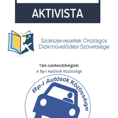
Társ-szerkesztőségünk:
A Bp-i Autósok Közössége