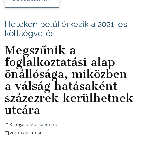
Heteken belül érkezik a 2021-es
költségvetés
Megszűnik a
foglalkoztatási alap
önállósága, miközben
a válság hatásaként
százezrek kerülhetnek
utcára
Kategória:
Munkaerő-piac
2020.05.02. 10:54