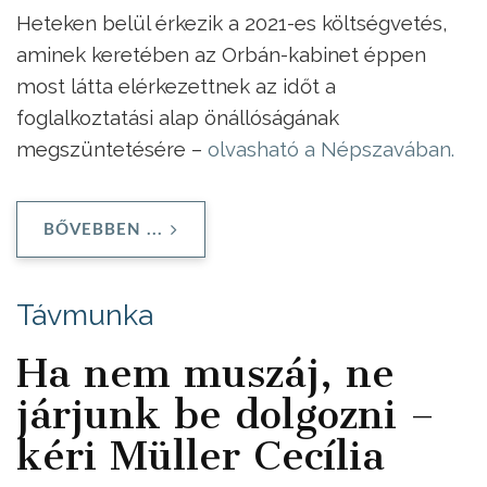
Heteken belül érkezik a 2021-es költségvetés,
aminek keretében az Orbán-kabinet éppen
most látta elérkezettnek az időt a
foglalkoztatási alap önállóságának
megszüntetésére –
olvasható a Népszavában.
BŐVEBBEN ...
Távmunka
Ha nem muszáj, ne
járjunk be dolgozni –
kéri Müller Cecília