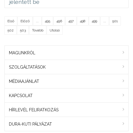
jelentett be
Első
Előző
...
495
496
497
498
499
...
501
502
503
Tovább
Utolsó
MAGUNKRÓL
SZOLGÁLTATÁSOK
MÉDIAAJÁNLAT
KAPCSOLAT
HÍRLEVÉL FELIRATKOZÁS
DURA-KUTI PÁLYÁZAT