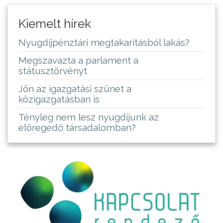
Kiemelt hírek
Nyugdíjpénztári megtakarításból lakás?
Megszavazta a parlament a
státusztörvényt
Jön az igazgatási szünet a
közigazgatásban is
Tényleg nem lesz nyugdíjunk az
elöregedő társadalomban?