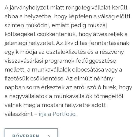
A járványhelyzet miatt rengeteg vállalat került
abba a helyzetbe, hogy képtelen a válság előtti
szinten működni, emiatt pedig muszáj
költségeket csökkenteniük, hogy átvészeljék a
jelenlegi helyzetet. Az likviditás fenntartásának
egyik módja az osztalékfizetés és a részvény
visszavásárlási programok felfüggesztése
mellett, a munkavállalók elbocsátása vagy a
fizetésük csökkentése. Az elmúlt néhány
napban sorra érkeztek az arról szóló hírek, hogy
a nagyvállalatok a munkavállalók tömegeitől
válnak meg a mostani helyzetre adott
válaszként –
írja a Portfolio
.
BŐVEBBEN ...