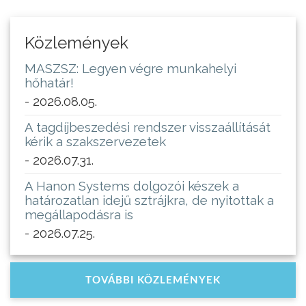
Közlemények
MASZSZ: Legyen végre munkahelyi
hőhatár!
- 2026.08.05.
A tagdíjbeszedési rendszer visszaállítását
kérik a szakszervezetek
- 2026.07.31.
A Hanon Systems dolgozói készek a
határozatlan idejű sztrájkra, de nyitottak a
megállapodásra is
- 2026.07.25.
TOVÁBBI KÖZLEMÉNYEK