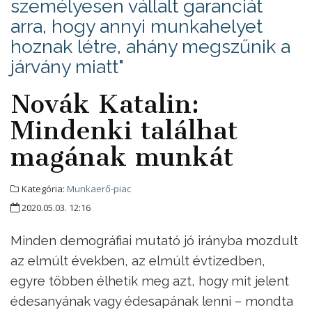
személyesen vállalt garanciát
arra, hogy annyi munkahelyet
hoznak létre, ahány megszűnik a
járvány miatt"
Novák Katalin:
Mindenki találhat
magának munkát
Kategória:
Munkaerő-piac
2020.05.03. 12:16
Minden demográfiai mutató jó irányba mozdult
az elmúlt években, az elmúlt évtizedben,
egyre többen élhetik meg azt, hogy mit jelent
édesanyának vagy édesapának lenni – mondta