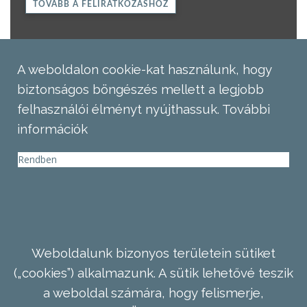
TOVÁBB A FELIRATKOZÁSHOZ
A weboldalon cookie-kat használunk, hogy
biztonságos böngészés mellett a legjobb
felhasználói élményt nyújthassuk.
További
információk
Rendben
Weboldalunk bizonyos területein sütiket
(„cookies”) alkalmazunk. A sütik lehetővé teszik
a weboldal számára, hogy felismerje,