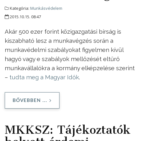
Kategória:
Munkásvédelem
2015.10.15. 08:47
Akár 500 ezer forint közigazgatási bírság is
kiszabható lesz a munkavégzés során a
munkavédelmi szabályokat figyelmen kívül
hagyó vagy e szabályok mellőzését eltűrő
munkavállalókra a kormány elképzelése szerint
–
tudta meg a Magyar Idők
.
BŐVEBBEN ...
MKKSZ: Tájékoztatók