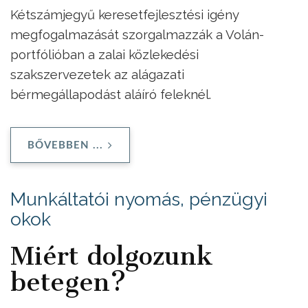
Kétszámjegyű keresetfejlesztési igény
megfogalmazását szorgalmazzák a Volán-
portfólióban a zalai közlekedési
szakszervezetek az alágazati
bérmegállapodást aláíró feleknél.
BŐVEBBEN ...
Munkáltatói nyomás, pénzügyi
okok
Miért dolgozunk
betegen?