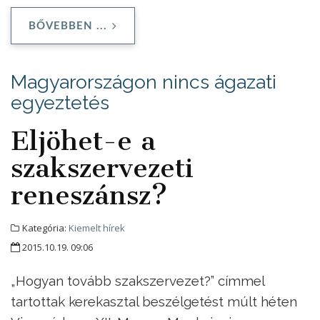
BŐVEBBEN ...
Magyarországon nincs ágazati
egyeztetés
Eljöhet-e a
szakszervezeti
reneszánsz?
Kategória:
Kiemelt hírek
2015.10.19. 09:06
„Hogyan tovább szakszervezet?” címmel
tartottak kerekasztal beszélgetést múlt héten