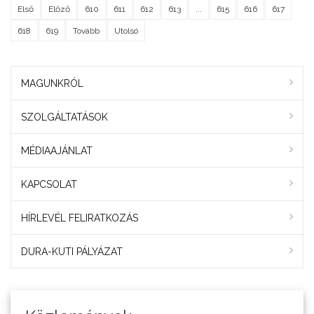
Első
Előző
610
611
612
613
...
615
616
617
618
619
Tovább
Utolsó
MAGUNKRÓL
SZOLGÁLTATÁSOK
MÉDIAAJÁNLAT
KAPCSOLAT
HÍRLEVÉL FELIRATKOZÁS
DURA-KUTI PÁLYÁZAT