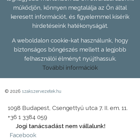
működjön, könnyen megtalálja az Ön által
keresett információt, és figyelemmel kísérik
hirdetéseink hatékonyságát.
A weboldalon cookie-kat használunk, hogy
biztonságos böngészés mellett a legjobb
felhasználói élményt nyújthassuk.
További információk
© 2026
szakszervezetek.hu
1098 Budapest, Csengettyű utca 7. II. em. 11.
+36 1 3384 059
Jogi tanácsadást nem vállalunk!
Facebook