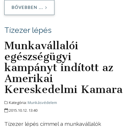
BŐVEBBEN ...
Tízezer lépés
Munkavállalói
egészségügyi
kampányt indított az
Amerikai
Kereskedelmi Kamara
Kategória:
Munkásvédelem
2015.10.12. 13:40
Tízezer lépés címmel a munkavállalók