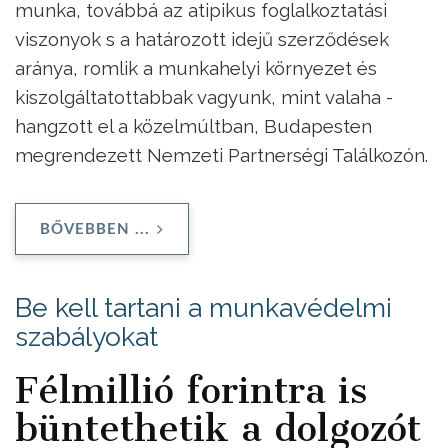
munka, továbbá az atipikus foglalkoztatási
viszonyok s a határozott idejű szerződések
aránya, romlik a munkahelyi környezet és
kiszolgáltatottabbak vagyunk, mint valaha -
hangzott el a közelmúltban, Budapesten
megrendezett Nemzeti Partnerségi Találkozón.
BŐVEBBEN ...
Be kell tartani a munkavédelmi
szabályokat
Félmillió forintra is
büntethetik a dolgozót