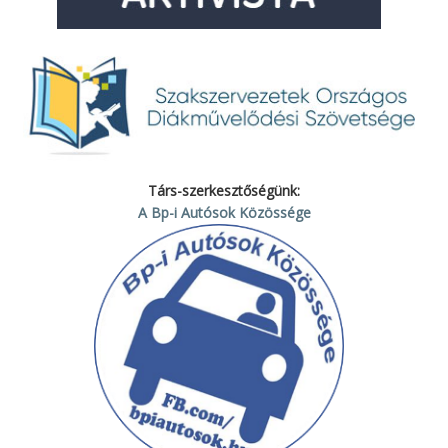
Társ-szerkesztőségünk:
A Bp-i Autósok Közössége