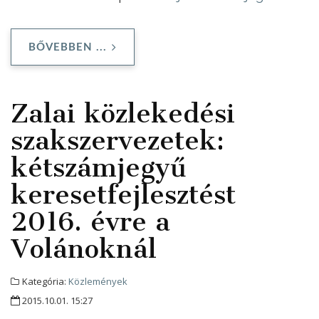
BŐVEBBEN ...
Zalai közlekedési
szakszervezetek:
kétszámjegyű
keresetfejlesztést
2016. évre a
Volánoknál
Kategória:
Közlemények
2015.10.01. 15:27