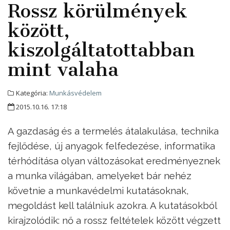
Rossz körülmények
között,
kiszolgáltatottabban
mint valaha
Kategória:
Munkásvédelem
2015.10.16. 17:18
A gazdaság és a termelés átalakulása, technika
fejlődése, új anyagok felfedezése, informatika
térhódítása olyan változásokat eredményeznek
a munka világában, amelyeket bár nehéz
követnie a munkavédelmi kutatásoknak,
megoldást kell találniuk azokra. A kutatásokból
kirajzolódik: nő a rossz feltételek között végzett