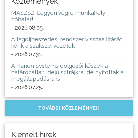
Közlemények
MASZSZ: Legyen végre munkahelyi
hőhatár!
- 2026.08.05.
A tagdíjbeszedési rendszer visszaállítását
kérik a szakszervezetek
- 2026.07.31.
A Hanon Systems dolgozói készek a
határozatlan idejű sztrájkra, de nyitottak a
megállapodásra is
- 2026.07.25.
TOVÁBBI KÖZLEMÉNYEK
Kiemelt hírek