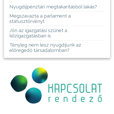
Nyugdíjpénztári megtakarításból lakás?
Megszavazta a parlament a
státusztörvényt
Jön az igazgatási szünet a
közigazgatásban is
Tényleg nem lesz nyugdíjunk az
elöregedő társadalomban?