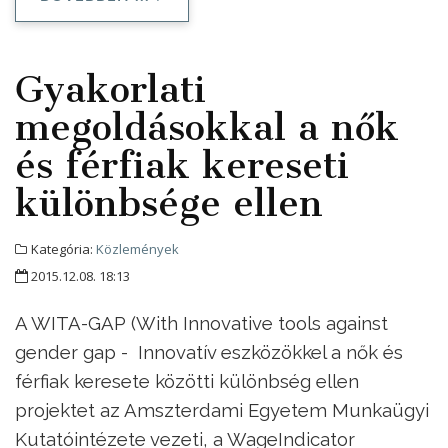
Gyakorlati
megoldásokkal a nők
és férfiak kereseti
különbsége ellen
Kategória:
Közlemények
2015.12.08. 18:13
A WITA-GAP (With Innovative tools against
gender gap - Innovatív eszközökkel a nők és
férfiak keresete közötti különbség ellen
projektet az Amszterdami Egyetem Munkaügyi
Kutatóintézete vezeti, a WageIndicator