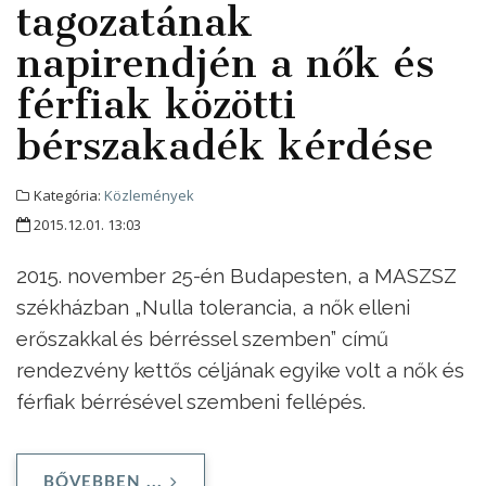
tagozatának
napirendjén a nők és
férfiak közötti
bérszakadék kérdése
Kategória:
Közlemények
2015.12.01. 13:03
2015. november 25-én Budapesten, a MASZSZ
székházban „Nulla tolerancia, a nők elleni
erőszakkal és bérréssel szemben” című
rendezvény kettős céljának egyike volt a nők és
férfiak bérrésével szembeni fellépés.
BŐVEBBEN ...