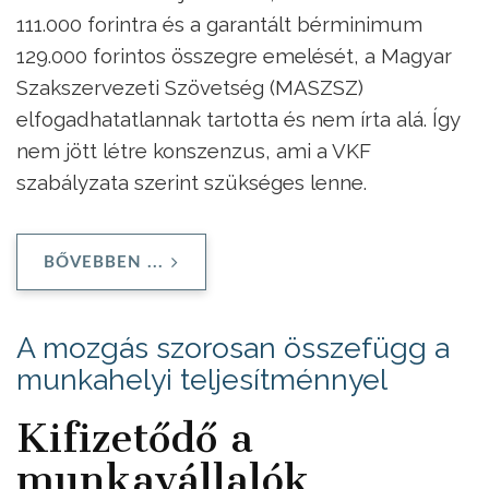
111.000 forintra és a garantált bérminimum
129.000 forintos összegre emelését, a Magyar
Szakszervezeti Szövetség (MASZSZ)
elfogadhatatlannak tartotta és nem írta alá. Így
nem jött létre konszenzus, ami a VKF
szabályzata szerint szükséges lenne.
BŐVEBBEN ...
A mozgás szorosan összefügg a
munkahelyi teljesítménnyel
Kifizetődő a
munkavállalók