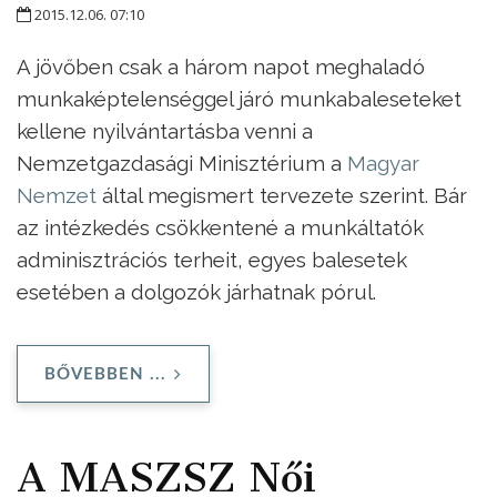
2015.12.06. 07:10
A jövőben csak a három napot meghaladó
munkaképtelenséggel járó munkabaleseteket
kellene nyilvántartásba venni a
Nemzetgazdasági Minisztérium a
Magyar
Nemzet
által megismert tervezete szerint. Bár
az intézkedés csökkentené a munkáltatók
adminisztrációs terheit, egyes balesetek
esetében a dolgozók járhatnak pórul.
BŐVEBBEN ...
A MASZSZ Női