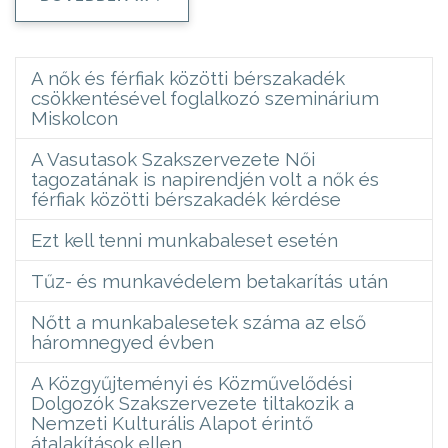
A nők és férfiak közötti bérszakadék
csökkentésével foglalkozó szeminárium
Miskolcon
A Vasutasok Szakszervezete Női
tagozatának is napirendjén volt a nők és
férfiak közötti bérszakadék kérdése
Ezt kell tenni munkabaleset esetén
Tűz- és munkavédelem betakarítás után
Nőtt a munkabalesetek száma az első
háromnegyed évben
A Közgyűjteményi és Közművelődési
Dolgozók Szakszervezete tiltakozik a
Nemzeti Kulturális Alapot érintő
átalakítások ellen