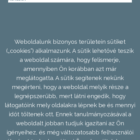
Weboldalunk bizonyos területein sütiket
(„cookies”) alkalmazunk. A sütik lehetővé teszik
a weboldal számára, hogy felismerje,
amennyiben Ön korábban azt már
meglátogatta. A sütik segítenek nekünk
megérteni, hogy a weboldal melyik része a
legnépszerűbb, mert látni engedik, hogy
látogatóink mely oldalakra lépnek be és mennyi
időt töltenek ott. Ennek tanulmányozásával a
weboldalt jobban tudjuk igazítani az Ön
igényeihez, és még változatosabb felhasználói