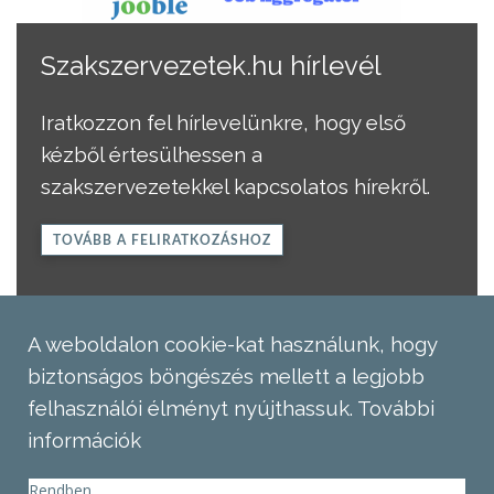
Szakszervezetek.hu hírlevél
Iratkozzon fel hírlevelünkre, hogy első
kézből értesülhessen a
szakszervezetekkel kapcsolatos hírekről.
TOVÁBB A FELIRATKOZÁSHOZ
A weboldalon cookie-kat használunk, hogy
biztonságos böngészés mellett a legjobb
felhasználói élményt nyújthassuk.
További
információk
Rendben