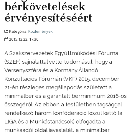
bérkövetelések
érvényesítéséért
Kategória:
Közlemények
2015.12.22. 17:30
A Szakszervezetek Együttműködési Fóruma
(SZEF) sajnálattal vette tudomásul, hogy a
Versenyszféra és a Kormány Állandó
Konzultációs Fórumán (VKF) 2015. december
21-én részleges megállapodás született a
minimálbér és a garantált bérminimum 2016-os
összegéről. Az ebben a testületben tagsággal
rendelkező három konföderáció közül kettő (a
LIGA és a Munkástanácsok) elfogadta a
munkaadói oldal javaslatát, a minimálbér