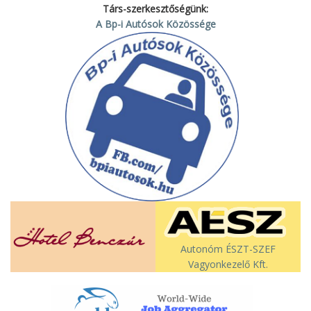
Társ-szerkesztőségünk:
A Bp-i Autósok Közössége
Autonóm ÉSZT-SZEF
Vagyonkezelő Kft.