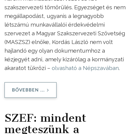
szakszervezeti tömörülés. Egyezséget és nem
megállapodást, ugyanis a legnagyobb
létszámú munkavállalói érdekvédelmi
szervezet a Magyar Szakszervezeti Szövetség
(MASZSZ) elnöke, Kordás László nem volt
hajlandó egy olyan dokumentumhoz a
kézjegyét adni, amely kizárólag a kormányzati
akaratot tükrözi –
olvasható a Népszavában
.
BŐVEBBEN ...
SZEF: mindent
megteszünk a