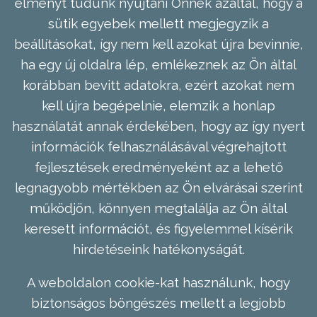
élményt tudunk nyújtani Önnek azáltal, hogy a
sütik egyebek mellett megjegyzik a
beállításokat, így nem kell azokat újra bevinnie,
ha egy új oldalra lép, emlékeznek az Ön által
korábban bevitt adatokra, ezért azokat nem
kell újra begépelnie, elemzik a honlap
használatát annak érdekében, hogy az így nyert
információk felhasználásával végrehajtott
fejlesztések eredményeként az a lehető
legnagyobb mértékben az Ön elvárásai szerint
működjön, könnyen megtalálja az Ön által
keresett információt, és figyelemmel kísérik
hirdetéseink hatékonyságát.
A weboldalon cookie-kat használunk, hogy
biztonságos böngészés mellett a legjobb