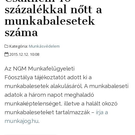
százalékkal nőtt a
munkabalesetek
száma
Kategória:
Munkásvédelem
2015.12.12. 10:08
Az NGM Munkafelügyeleti
Főosztálya tájékoztatót adott ki a
munkabalesetek alakulásáról. A munkabaleseti
adatok a három napot meghaladó
munkaképtelenséget, illetve a halált okozó
munkabaleseteket tartalmazzák –
írja a
munkajog.hu
.