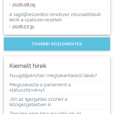
- 2026.08.05.
A tagdíjbeszedési rendszer visszaállítását
kérik a szakszervezetek
- 2026.07.31.
TOVÁBBI KÖZLEMÉNYEK
Kiemelt hírek
Nyugdíjpénztári megtakarításból lakás?
Megszavazta a parlament a
státusztörvényt
Jön az igazgatási szünet a
közigazgatásban is
Tényleg nem lesz nyugdíjunk az