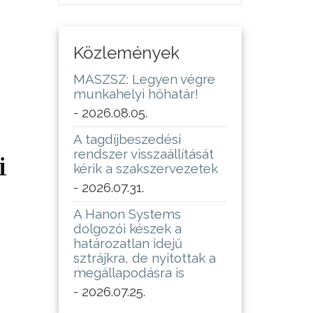
Közlemények
MASZSZ: Legyen végre
munkahelyi hőhatár!
- 2026.08.05.
A tagdíjbeszedési
rendszer visszaállítását
i
kérik a szakszervezetek
- 2026.07.31.
A Hanon Systems
dolgozói készek a
határozatlan idejű
sztrájkra, de nyitottak a
megállapodásra is
- 2026.07.25.