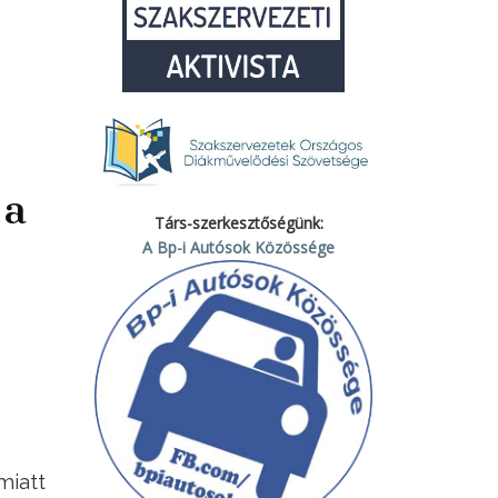
 a
Társ-szerkesztőségünk:
A Bp-i Autósok Közössége
miatt