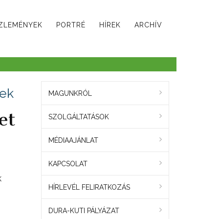
ZLEMÉNYEK
PORTRÉ
HÍREK
ARCHÍV
tek
MAGUNKRÓL
et
SZOLGÁLTATÁSOK
MÉDIAAJÁNLAT
KAPCSOLAT
k
HÍRLEVÉL FELIRATKOZÁS
DURA-KUTI PÁLYÁZAT