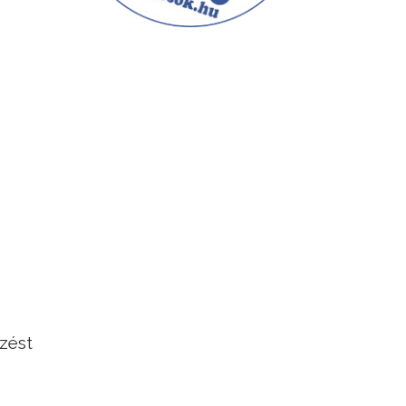
lzést