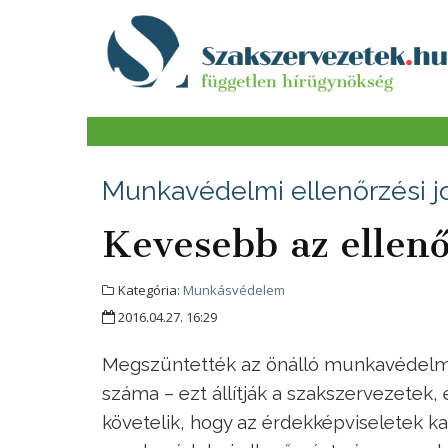
Munkavédelmi ellenőrzési j
Kevesebb az ellenő
Kategória:
Munkásvédelem
2016.04.27. 16:29
Megszüntették az önálló munkavédelmi
száma – ezt állítják a szakszervezetek, é
követelik, hogy az érdekképviseletek ka