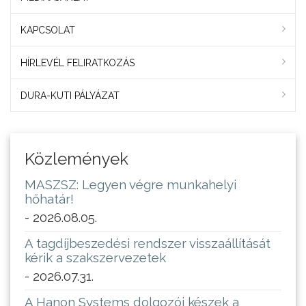
KAPCSOLAT
HÍRLEVÉL FELIRATKOZÁS
DURA-KUTI PÁLYÁZAT
Közlemények
MASZSZ: Legyen végre munkahelyi
hőhatár!
- 2026.08.05.
A tagdíjbeszedési rendszer visszaállítását
kérik a szakszervezetek
- 2026.07.31.
A Hanon Systems dolgozói készek a