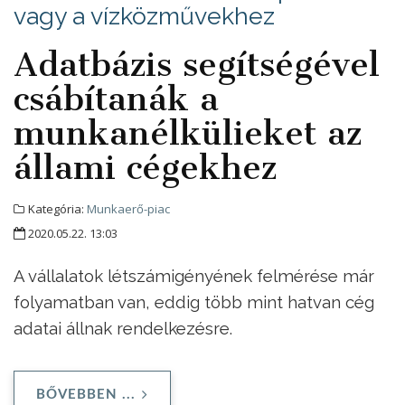
vagy a vízközművekhez
Adatbázis segítségével
csábítanák a
munkanélkülieket az
állami cégekhez
Kategória:
Munkaerő-piac
2020.05.22. 13:03
A vállalatok létszámigényének felmérése már
folyamatban van, eddig több mint hatvan cég
adatai állnak rendelkezésre.
BŐVEBBEN ...