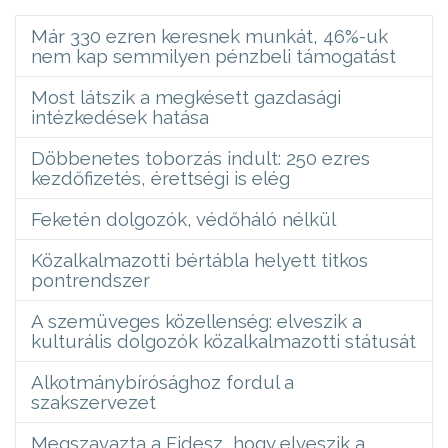
Már 330 ezren keresnek munkát, 46%-uk
nem kap semmilyen pénzbeli támogatást
Most látszik a megkésett gazdasági
intézkedések hatása
Döbbenetes toborzás indult: 250 ezres
kezdőfizetés, érettségi is elég
Feketén dolgozók, védőháló nélkül
Közalkalmazotti bértábla helyett titkos
pontrendszer
A szemüveges közellenség: elveszik a
kulturális dolgozók közalkalmazotti státusát
Alkotmánybírósághoz fordul a
szakszervezet
Megszavazta a Fidesz, hogy elveszik a