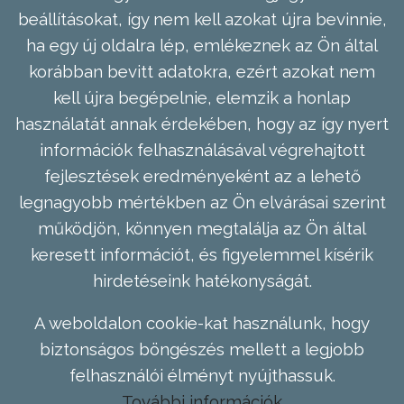
beállításokat, így nem kell azokat újra bevinnie,
ha egy új oldalra lép, emlékeznek az Ön által
korábban bevitt adatokra, ezért azokat nem
kell újra begépelnie, elemzik a honlap
használatát annak érdekében, hogy az így nyert
információk felhasználásával végrehajtott
fejlesztések eredményeként az a lehető
legnagyobb mértékben az Ön elvárásai szerint
működjön, könnyen megtalálja az Ön által
keresett információt, és figyelemmel kísérik
hirdetéseink hatékonyságát.
A weboldalon cookie-kat használunk, hogy
biztonságos böngészés mellett a legjobb
felhasználói élményt nyújthassuk.
További információk