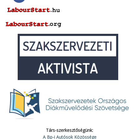
Társ-szerkesztőségünk:
A Bp-i Autósok Közössége