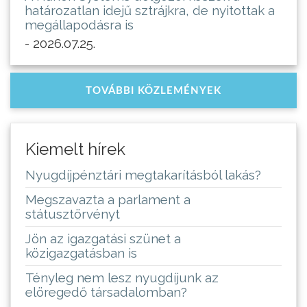
határozatlan idejű sztrájkra, de nyitottak a
megállapodásra is
- 2026.07.25.
TOVÁBBI KÖZLEMÉNYEK
Kiemelt hírek
Nyugdíjpénztári megtakarításból lakás?
Megszavazta a parlament a
státusztörvényt
Jön az igazgatási szünet a
közigazgatásban is
Tényleg nem lesz nyugdíjunk az
elöregedő társadalomban?