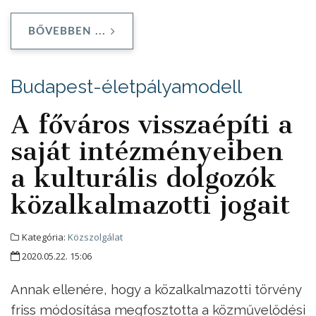
BŐVEBBEN ...
Budapest-életpályamodell
A főváros visszaépíti a
saját intézményeiben
a kulturális dolgozók
közalkalmazotti jogait
Kategória:
Közszolgálat
2020.05.22. 15:06
Annak ellenére, hogy a közalkalmazotti törvény
friss módosítása megfosztotta a közművelődési