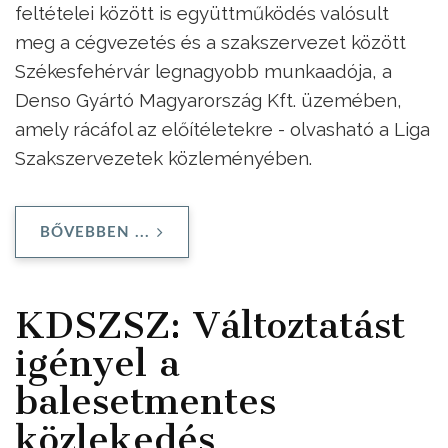
feltételei között is együttműködés valósult
meg a cégvezetés és a szakszervezet között
Székesfehérvár legnagyobb munkaadója, a
Denso Gyártó Magyarország Kft. üzemében,
amely rácáfol az előítéletekre - olvasható a Liga
Szakszervezetek közleményében.
BŐVEBBEN ...
KDSZSZ: Változtatást
igényel a
balesetmentes
közlekedés