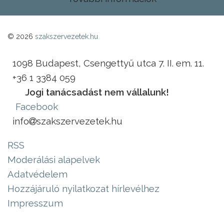
© 2026
szakszervezetek.hu
1098 Budapest, Csengettyű utca 7. II. em. 11.
+36 1 3384 059
Jogi tanácsadást nem vállalunk!
Facebook
info
szakszervezetek.hu
RSS
Moderálási alapelvek
Adatvédelem
Hozzájáruló nyilatkozat hírlevélhez
Impresszum