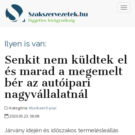
Toggl
navig
Ilyen is van:
Senkit nem küldtek el
és marad a megemelt
bér az autóipari
nagyvállalatnál
Kategória:
Munkaerő-piac
2020.05.23. 06:08
Járvány idején és időszakos termelésleállás