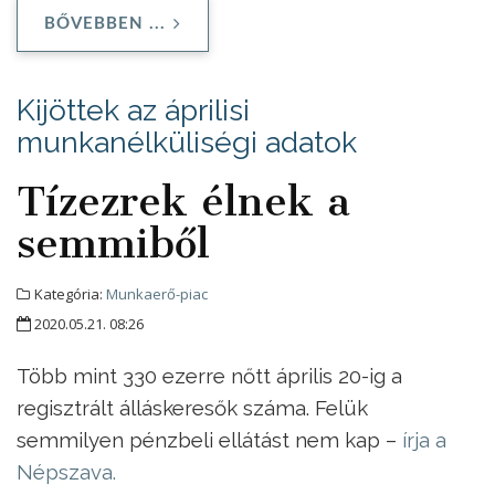
BŐVEBBEN ...
Kijöttek az áprilisi
munkanélküliségi adatok
Tízezrek élnek a
semmiből
Kategória:
Munkaerő-piac
2020.05.21. 08:26
Több mint 330 ezerre nőtt április 20-ig a
regisztrált álláskeresők száma. Felük
semmilyen pénzbeli ellátást nem kap –
írja a
Népszava.