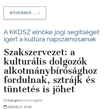
BŐVEBBEN ...
A KKDSZ elnöke jogi segítséget
ígért a kultúra napszámosainak
Szakszervezet: a
kulturális dolgozók
alkotmánybírósághoz
fordulnak, sztrájk és
tüntetés is jöhet
Kategória:
Közszolgálat
2020.05.21. 07:43