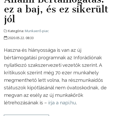
ez a baj, és ez sikerült
jól
Kategória:
Munkaerő-piac
2020.05.22. 08:33
Haszna és hiányossága is van az új
bértámogatási programnak az Inforádiónak
nyilatkozó szakszervezeti vezetők szerint. A
kritikusok szerint még 70 ezer munkahely
megmenthető lett volna, ha részmunkaidős
státuszok kipótlásánál nem óvatoskodnak, de
megvan az esély az új munkakörök
létrehozásának is –
írja a napi.hu
.