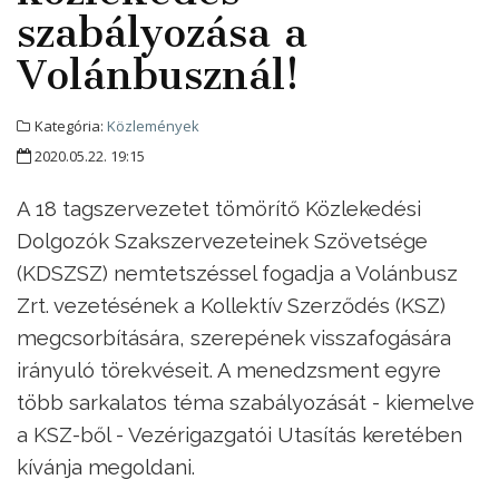
szabályozása a
Volánbusznál!
Kategória:
Közlemények
2020.05.22. 19:15
A 18 tagszervezetet tömörítő Közlekedési
Dolgozók Szakszervezeteinek Szövetsége
(KDSZSZ) nemtetszéssel fogadja a Volánbusz
Zrt. vezetésének a Kollektív Szerződés (KSZ)
megcsorbítására, szerepének visszafogására
irányuló törekvéseit. A menedzsment egyre
több sarkalatos téma szabályozását - kiemelve
a KSZ-ből - Vezérigazgatói Utasítás keretében
kívánja megoldani.