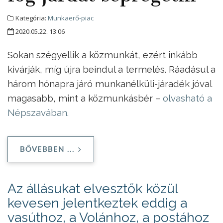
Kategória:
Munkaerő-piac
2020.05.22. 13:06
Sokan szégyellik a közmunkát, ezért inkább
kivárják, míg újra beindul a termelés. Ráadásul a
három hónapra járó munkanélküli-járadék jóval
magasabb, mint a közmunkásbér –
olvasható a
Népszavában.
BŐVEBBEN ...
Az állásukat elvesztők közül
kevesen jelentkeztek eddig a
vasúthoz, a Volánhoz, a postához