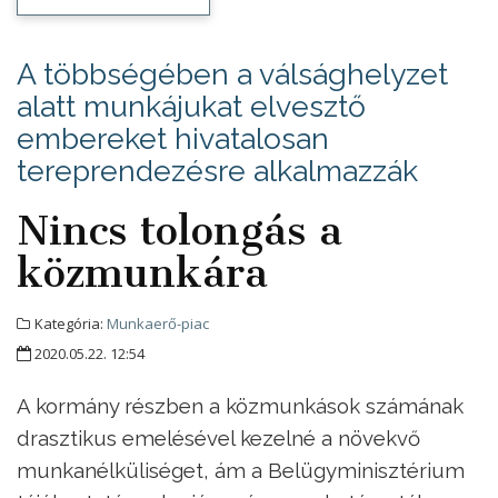
A többségében a válsághelyzet
alatt munkájukat elvesztő
embereket hivatalosan
tereprendezésre alkalmazzák
Nincs tolongás a
közmunkára
Kategória:
Munkaerő-piac
2020.05.22. 12:54
A kormány részben a közmunkások számának
drasztikus emelésével kezelné a növekvő
munkanélküliséget, ám a Belügyminisztérium