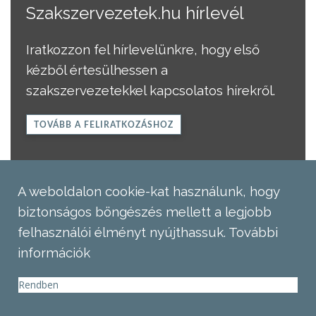
Szakszervezetek.hu hírlevél
Iratkozzon fel hírlevelünkre, hogy első
kézből értesülhessen a
szakszervezetekkel kapcsolatos hírekről.
TOVÁBB A FELIRATKOZÁSHOZ
A weboldalon cookie-kat használunk, hogy
biztonságos böngészés mellett a legjobb
felhasználói élményt nyújthassuk.
További
információk
Rendben