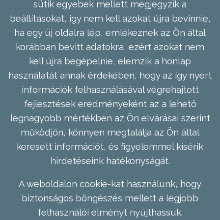
sütik egyebek mellett megjegyzik a
beállításokat, így nem kell azokat újra bevinnie,
ha egy új oldalra lép, emlékeznek az Ön által
korábban bevitt adatokra, ezért azokat nem
kell újra begépelnie, elemzik a honlap
használatát annak érdekében, hogy az így nyert
információk felhasználásával végrehajtott
fejlesztések eredményeként az a lehető
legnagyobb mértékben az Ön elvárásai szerint
működjön, könnyen megtalálja az Ön által
keresett információt, és figyelemmel kísérik
hirdetéseink hatékonyságát.
A weboldalon cookie-kat használunk, hogy
biztonságos böngészés mellett a legjobb
felhasználói élményt nyújthassuk.