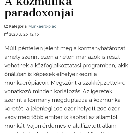
A közmunka
paradoxonjai
Kategória:
Munkaerő-piac
2020.05.26. 12:16
Múlt pénteken jelent meg a kormányhatározat,
amely szerint ezen a héten már azok is részt
vehetnek a közfoglalkoztatási programban, akik
önállóan is képesek elhelyezkedni a
munkaerőpiacon. Megszűnt a szakképzettekre
vonatkozó minden korlátozás. Az ígéretek
szerint a kormány megduplázza a közmunka
keretét, a jelenlegi 100 ezer helyett 200 ezer
vagy még több ember is kaphat az államtól
munkát. Vajon érdemes-e alulfizetett állami