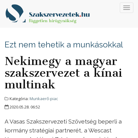
Toggl
navig
Ezt nem tehetik a munkásokkal
Nekimegy a magyar
szakszervezet a kínai
multinak
Kategória:
Munkaerő-piac
2020.05.28. 06:52
A Vasas Szakszervezeti Szövetség beperli a
kormány stratégiai partnerét, a Wescast