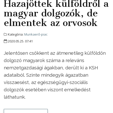
Hazajöttek külföldről a
magyar dolgozók, de
elmentek az orvosok
Kategória:
Munkaerő-piac
2020.05.25. 07:41
Jelentősen csökkent az átmenetileg külföldön
dolgozó magyarok száma a releváns
nemzetgazdasági ágakban, derült ki a KSH
adataiból. Szinte mindegyik ágazatban
visszaesést, az egészségügyi-szociális
dolgozók esetében viszont emelkedést
láthatunk.