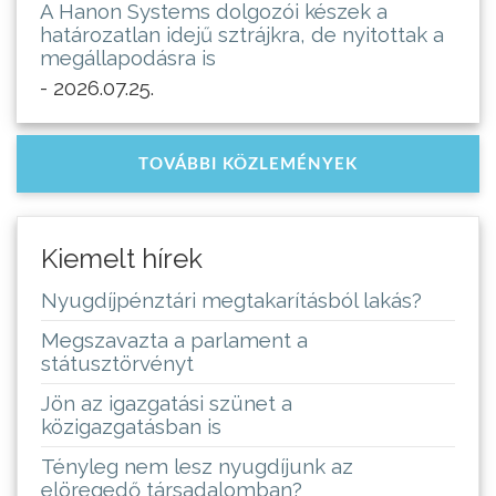
A Hanon Systems dolgozói készek a
határozatlan idejű sztrájkra, de nyitottak a
megállapodásra is
- 2026.07.25.
TOVÁBBI KÖZLEMÉNYEK
Kiemelt hírek
Nyugdíjpénztári megtakarításból lakás?
Megszavazta a parlament a
státusztörvényt
Jön az igazgatási szünet a
közigazgatásban is
Tényleg nem lesz nyugdíjunk az
elöregedő társadalomban?