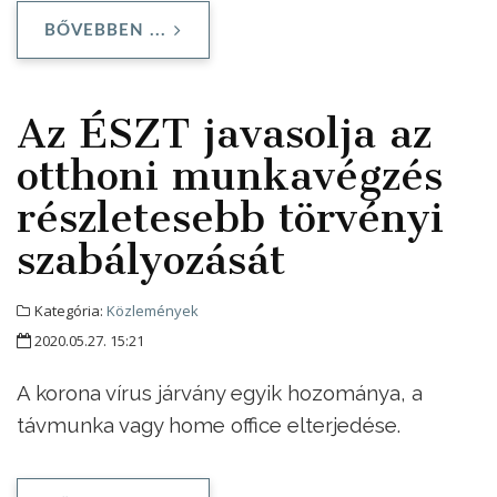
BŐVEBBEN ...
Az ÉSZT javasolja az
otthoni munkavégzés
részletesebb törvényi
szabályozását
Kategória:
Közlemények
2020.05.27. 15:21
A korona vírus járvány egyik hozománya, a
távmunka vagy home office elterjedése.