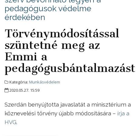
pedagógusok védelme
érdekében
Törvénymódosítással
szüntetné meg az
Emmi a
pedagógusbántalmazást
Kategória:
Munkásvédelem
2020.05.27. 15:59
Szerdán benyújtotta javaslatát a minisztérium a
köznevelési törvény újabb módosítására –
írja a
HVG
.