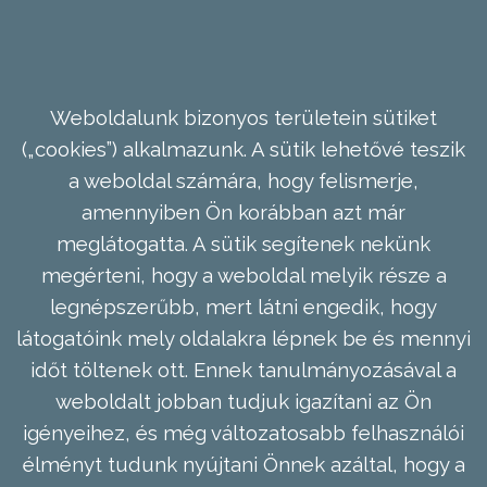
Weboldalunk bizonyos területein sütiket
(„cookies”) alkalmazunk. A sütik lehetővé teszik
a weboldal számára, hogy felismerje,
amennyiben Ön korábban azt már
meglátogatta. A sütik segítenek nekünk
megérteni, hogy a weboldal melyik része a
legnépszerűbb, mert látni engedik, hogy
látogatóink mely oldalakra lépnek be és mennyi
időt töltenek ott. Ennek tanulmányozásával a
weboldalt jobban tudjuk igazítani az Ön
igényeihez, és még változatosabb felhasználói
élményt tudunk nyújtani Önnek azáltal, hogy a