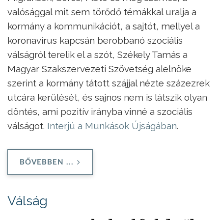
valósággal mit sem törődő témákkal uralja a
kormány a kommunikációt, a sajtót, mellyel a
koronavírus kapcsán berobbanó szociális
válságról terelik el a szót, Székely Tamás a
Magyar Szakszervezeti Szövetség alelnöke
szerint a kormány tátott szájjal nézte százezrek
utcára kerülését, és sajnos nem is látszik olyan
döntés, ami pozitív irányba vinné a szociális
válságot.
Interjú a Munkások Újságában
.
BŐVEBBEN ...
Válság