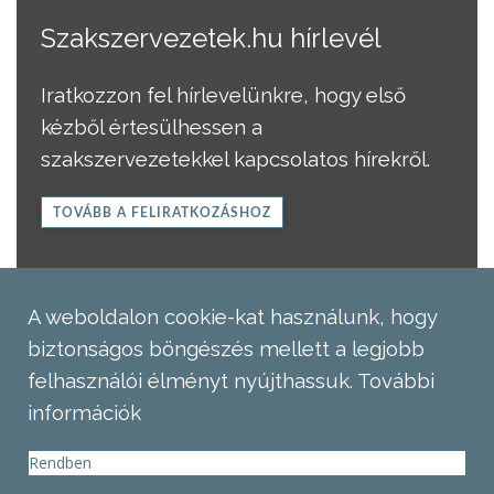
Szakszervezetek.hu hírlevél
Iratkozzon fel hírlevelünkre, hogy első
kézből értesülhessen a
szakszervezetekkel kapcsolatos hírekről.
TOVÁBB A FELIRATKOZÁSHOZ
A weboldalon cookie-kat használunk, hogy
biztonságos böngészés mellett a legjobb
felhasználói élményt nyújthassuk.
További
információk
Rendben