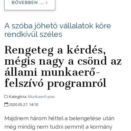
BŐVEBBEN ...
A szóba jöhető vállalatok köre
rendkívül széles
Rengeteg a kérdés,
mégis nagy a csönd az
állami munkaerő-
felszívó programról
Kategória:
Munkaerő-piac
2020.05.27. 14:10
Majdnem három héttel a belengetése után
még mindig nem tudni semmit a kormány