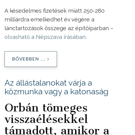
A késedelmes fizetések miatt 250-280
milliárdra emelkedhet év végére a
lánctartozások összege az építőiparban –
olvasható a Népszava írásában.
BŐVEBBEN ...
Az állástalanokat várja a
közmunka vagy a katonaság
Orbán tömeges
visszaélésekkel
támadott, amikor a