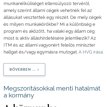
munkanélküliséget ellensúlyozó tervéről,
amely szerint állami cégek vehetnék fel az
állásukat vesztettek egy részét. De mely cégek
és milyen munkakörökbe? Mi a különbség e
program és aközött, ha valaki egy állam cég
most is aktív álláshirdetésére jelentkezik? Az
ITM és az állami vagyonért felelős miniszter
hallgat és/vagy egymásra mutogat.
A HVG írása
.
BŐVEBBEN ...
Megszorításokkal menti hatalmát
a kormány