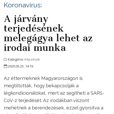
Koronavírus:
A járvány
terjedésének
melegágya lehet az
irodai munka
Kategória:
Képzések
2020.05.25. 14:19
Az éttermeknek Magyarországon is
megtiltották, hogy bekapcsolják a
légkondícionálókat, mert az segítheti a SARS-
CoV-2 terjedését. Az irodákban viszont
mehetnek a berendezések, ezzel gyorsítva a