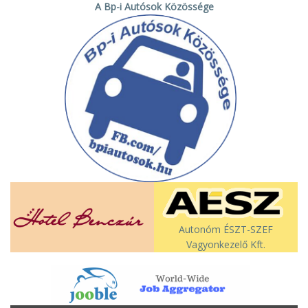
A Bp-i Autósok Közössége
Autonóm ÉSZT-SZEF
Vagyonkezelő Kft.