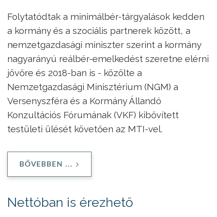
Folytatódtak a minimálbér-tárgyalások kedden
a kormány és a szociális partnerek között, a
nemzetgazdasági miniszter szerint a kormány
nagyarányú reálbér-emelkedést szeretne elérni
jövőre és 2018-ban is - közölte a
Nemzetgazdasági Minisztérium (NGM) a
Versenyszféra és a Kormány Állandó
Konzultációs Fórumának (VKF) kibővített
testületi ülését követően az MTI-vel.
BŐVEBBEN ...
Nettóban is érezhető