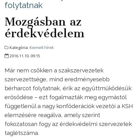
folytatnak
Mozgásban az
érdekvédelem
Kategória:
Kiemelt hírek
2016.11.10. 09:15
Már nem csökken a szakszervezetek
szervezettsége, mind eredményesebb
bérharcot folytatnak, érik az együttműködésük
erősödése – ezt fogalmazták meg egymástól
függetlenül a nagy konföderációk vezetői a KSH
elemzésére reagálva, amely szerint
fokozatosan fogy az érdekvédelmi szervezetek
taglétszáma.