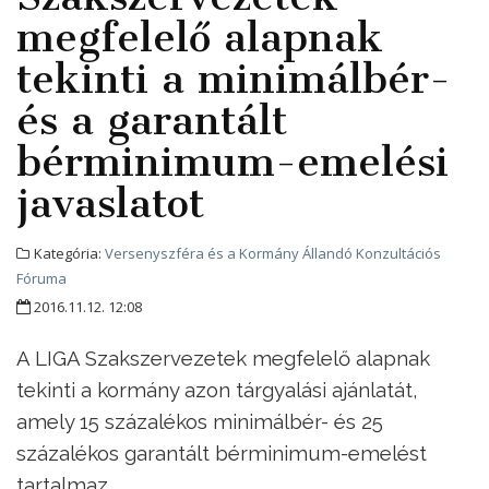
megfelelő alapnak
tekinti a minimálbér-
és a garantált
bérminimum-emelési
javaslatot
Kategória:
Versenyszféra és a Kormány Állandó Konzultációs
Fóruma
2016.11.12. 12:08
A LIGA Szakszervezetek megfelelő alapnak
tekinti a kormány azon tárgyalási ajánlatát,
amely 15 százalékos minimálbér- és 25
százalékos garantált bérminimum-emelést
tartalmaz.