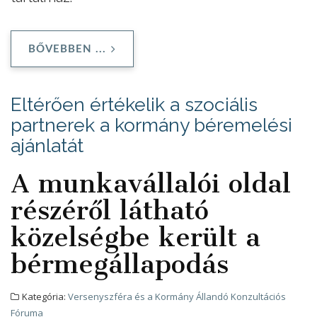
BŐVEBBEN ...
Eltérően értékelik a szociális
partnerek a kormány béremelési
ajánlatát
A munkavállalói oldal
részéről látható
közelségbe került a
bérmegállapodás
Kategória:
Versenyszféra és a Kormány Állandó Konzultációs
Fóruma