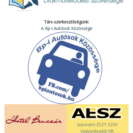
Társ-szerkesztőségünk:
A Bp-i Autósok Közössége
Autonóm ÉSZT-SZEF
Vagyonkezelő Kft.