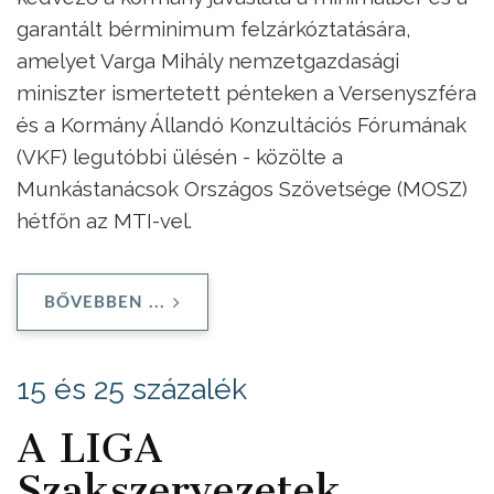
garantált bérminimum felzárkóztatására,
amelyet Varga Mihály nemzetgazdasági
miniszter ismertetett pénteken a Versenyszféra
és a Kormány Állandó Konzultációs Fórumának
(VKF) legutóbbi ülésén - közölte a
Munkástanácsok Országos Szövetsége (MOSZ)
hétfőn az MTI-vel.
BŐVEBBEN ...
15 és 25 százalék
A LIGA
Szakszervezetek