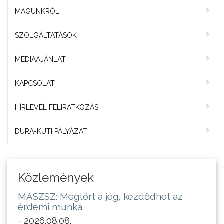
MAGUNKRÓL
SZOLGÁLTATÁSOK
MÉDIAAJÁNLAT
KAPCSOLAT
HÍRLEVÉL FELIRATKOZÁS
DURA-KUTI PÁLYÁZAT
Közlemények
MASZSZ: Megtört a jég, kezdődhet az
érdemi munka
- 2026.08.08.