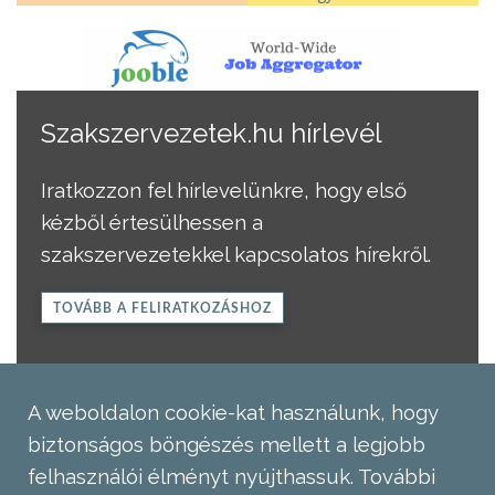
Szakszervezetek.hu hírlevél
Iratkozzon fel hírlevelünkre, hogy első
kézből értesülhessen a
szakszervezetekkel kapcsolatos hírekről.
TOVÁBB A FELIRATKOZÁSHOZ
A weboldalon cookie-kat használunk, hogy
biztonságos böngészés mellett a legjobb
felhasználói élményt nyújthassuk.
További