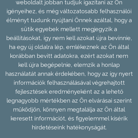
weboldalt jobban tudjuk igazítani az Ön
igényeihez, és még változatosabb felhasználói
élményt tudunk nyújtani Önnek azáltal, hogy a
sütik egyebek mellett megjegyzik a
beállításokat, így nem kell azokat újra bevinnie,
ha egy új oldalra lép, emlékeznek az Ön által
korábban bevitt adatokra, ezért azokat nem
kell újra begépelnie, elemzik a honlap
használatát annak érdekében, hogy az így nyert
információk felhasználásával végrehajtott
fejlesztések eredményeként az a lehető
legnagyobb mértékben az Ön elvárásai szerint
működjön, könnyen megtalálja az Ön által
keresett információt, és figyelemmel kísérik
hirdetéseink hatékonyságát.