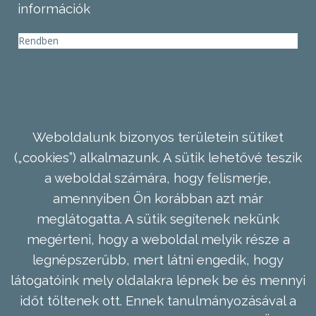
információk
Rendben
Weboldalunk bizonyos területein sütiket
(„cookies”) alkalmazunk. A sütik lehetővé teszik
a weboldal számára, hogy felismerje,
amennyiben Ön korábban azt már
meglátogatta. A sütik segítenek nekünk
megérteni, hogy a weboldal melyik része a
legnépszerűbb, mert látni engedik, hogy
látogatóink mely oldalakra lépnek be és mennyi
időt töltenek ott. Ennek tanulmányozásával a