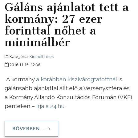
Gáláns ajánlatot tett a
kormány: 27 ezer
forinttal nőhet a
minimálbér
Kategória:
Kiemelt hírek
2016.11.15. 12:36
A kormány
a korábban kiszivárogtatottnál
is
gálánsabb ajánlattal állt elő a Versenyszféra és
a Kormány Állandó Konzultációs Fórumán (VKF)
pénteken –
írja a 24.hu
.
BŐVEBBEN ...