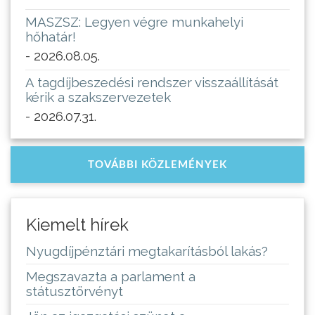
MASZSZ: Legyen végre munkahelyi
hőhatár!
- 2026.08.05.
A tagdíjbeszedési rendszer visszaállítását
kérik a szakszervezetek
- 2026.07.31.
TOVÁBBI KÖZLEMÉNYEK
Kiemelt hírek
Nyugdíjpénztári megtakarításból lakás?
Megszavazta a parlament a
státusztörvényt