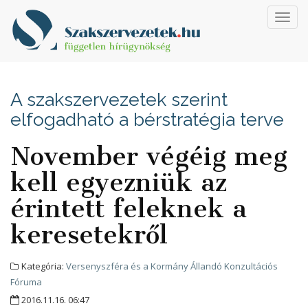
Toggl
navig
A szakszervezetek szerint
elfogadható a bérstratégia terve
November végéig meg
kell egyezniük az
érintett feleknek a
keresetekről
Kategória:
Versenyszféra és a Kormány Állandó Konzultációs
Fóruma
2016.11.16. 06:47