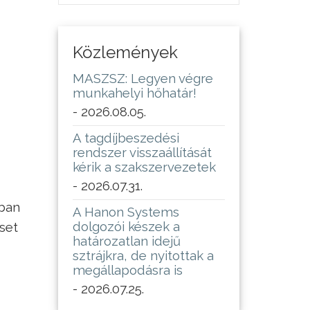
Közlemények
MASZSZ: Legyen végre
munkahelyi hőhatár!
- 2026.08.05.
A tagdíjbeszedési
rendszer visszaállítását
kérik a szakszervezetek
- 2026.07.31.
kban
A Hanon Systems
dolgozói készek a
set
határozatlan idejű
sztrájkra, de nyitottak a
megállapodásra is
- 2026.07.25.