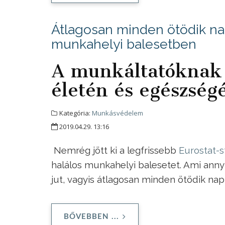
Átlagosan minden ötödik n
munkahelyi balesetben
A munkáltatóknak 
életén és egészség
Kategória:
Munkásvédelem
2019.04.29. 13:16
Nemrég jött ki a legfrissebb
Eurostat-s
halálos munkahelyi balesetet. Ami annyi
jut, vagyis átlagosan minden ötödik na
BŐVEBBEN ...