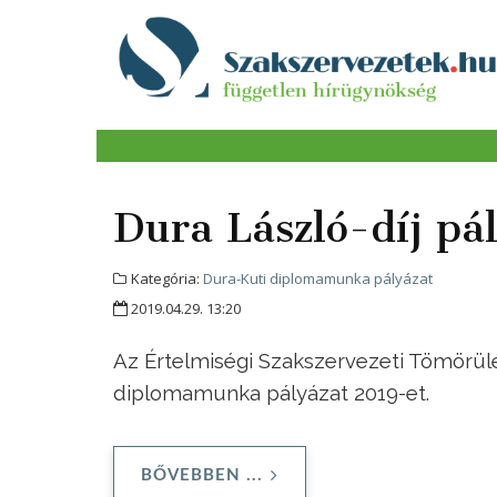
Dura László-díj pá
Kategória:
Dura-Kuti diplomamunka pályázat
2019.04.29. 13:20
Az Értelmiségi Szakszervezeti Tömörülé
diplomamunka pályázat 2019-et.
BŐVEBBEN ...