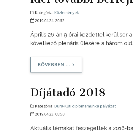
Kategória:
Közlemények
2019.04.24. 20:52
Április 26-án 9 órai kezdettel kerül so
következő plenáris ülésére a három old
BŐVEBBEN ...
Díjátadó 2018
Kategória:
Dura-Kuti diplomamunka pályázat
2019.04.23. 08:50
Aktuális témákat feszegettek a 2018-ba