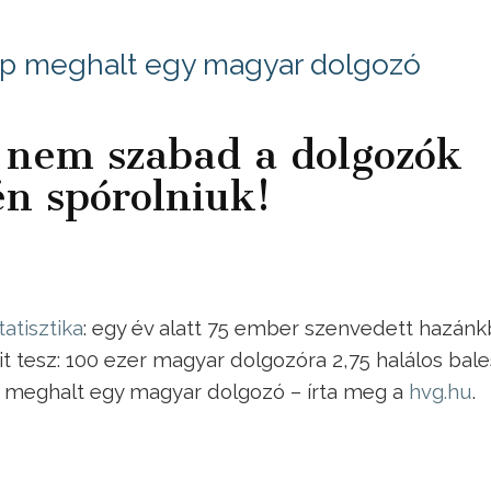
ap meghalt egy magyar dolgozó
nem szabad a dolgozók
én spórolniuk!
tatisztika
: egy év alatt 75 ember szenvedett hazán
t tesz: 100 ezer magyar dolgozóra 2,75 halálos bale
p meghalt egy magyar dolgozó – írta meg a
hvg.hu
.