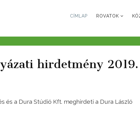
CÍMLAP
ROVATOK
KÖ
lyázati hirdetmény 2019.
s és a Dura Stúdió Kft. meghirdeti a Dura László