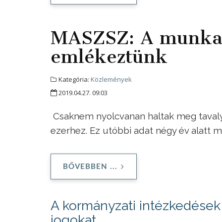
MASZSZ: A munkahe
emlékeztünk
Kategória:
Közlemények
2019.04.27. 09:03
Csaknem nyolcvanan haltak meg tavaly 
ezerhez. Ez utóbbi adat négy év alatt 
BŐVEBBEN ...
A kormányzati intézkedések 
jogokat