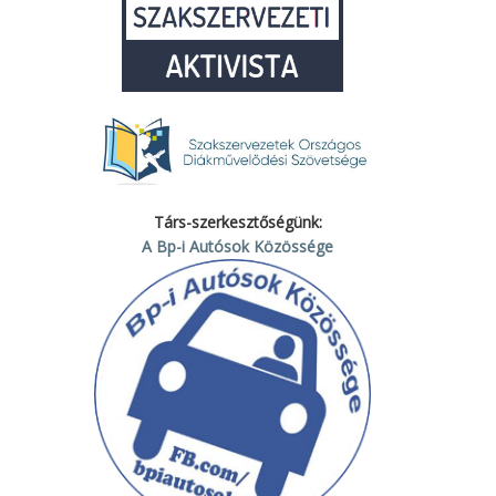
Társ-szerkesztőségünk:
A Bp-i Autósok Közössége