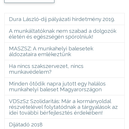
Dura László-díj pályázati hirdetmény 2019.
A munkáltatóknak nem szabad a dolgozók
életén és egészségén spórolniuk!
MASZSZ: A munkahelyi balesetek
áldozataira emlékeztünk
Ha nincs szakszervezet, nincs
munkavédelem?
Minden ötödik napra jutott egy halálos
munkahelyi baleset Magyarországon
VDSzSz Szolidaritás: Már a kormányoldal
részvételével folytatódnak a tárgyalások az
idei további bérfejlesztés érdekében!
Díjátadó 2018