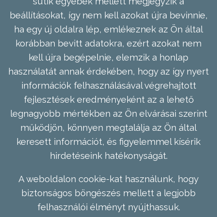
sütik egyebek mellett megjegyzik a
beállításokat, így nem kell azokat újra bevinnie,
ha egy új oldalra lép, emlékeznek az Ön által
korábban bevitt adatokra, ezért azokat nem
kell újra begépelnie, elemzik a honlap
használatát annak érdekében, hogy az így nyert
információk felhasználásával végrehajtott
fejlesztések eredményeként az a lehető
legnagyobb mértékben az Ön elvárásai szerint
működjön, könnyen megtalálja az Ön által
keresett információt, és figyelemmel kísérik
hirdetéseink hatékonyságát.
A weboldalon cookie-kat használunk, hogy
biztonságos böngészés mellett a legjobb
felhasználói élményt nyújthassuk.