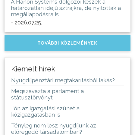
A Hanon Systems dolgozói készek a
határozatlan idejű sztrájkra, de nyitottak a
megállapodásra is
- 2026.07.25.
TOVÁBBI KÖZLEMÉNYEK
Kiemelt hírek
Nyugdíjpénztári megtakarításból lakás?
Megszavazta a parlament a
státusztörvényt
Jön az igazgatási szünet a
közigazgatásban is
Tényleg nem lesz nyugdíjunk az
elöregedő társadalomban?