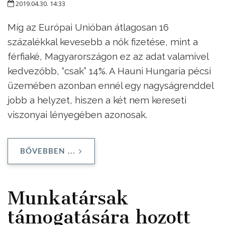
2019.04.30. 14:33
Míg az Európai Unióban átlagosan 16
százalékkal kevesebb a nők fizetése, mint a
férfiaké, Magyarországon ez az adat valamivel
kedvezőbb, “csak” 14%. A Hauni Hungaria pécsi
üzemében azonban ennél egy nagyságrenddel
jobb a helyzet, hiszen a két nem kereseti
viszonyai lényegében azonosak.
BŐVEBBEN ...
Munkatársak
támogatására hozott