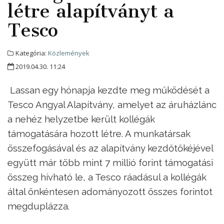
létre alapítványt a
Tesco
Kategória:
Közlemények
2019.04.30. 11:24
Lassan egy hónapja kezdte meg működését a
Tesco Angyal Alapítvány, amelyet az áruházlánc
a nehéz helyzetbe került kollégák
támogatására hozott létre. A munkatársak
összefogásával és az alapítvány kezdőtőkéjével
együtt már több mint 7 millió forint támogatási
összeg hívható le, a Tesco ráadásul a kollégák
által önkéntesen adományozott összes forintot
megduplázza.