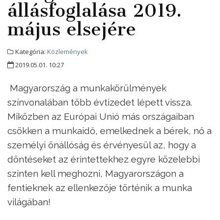
állásfoglalása 2019.
május elsejére
Kategória:
Közlemények
2019.05.01. 10:27
Magyarország a munkakörülmények
színvonalában több évtizedet lépett vissza.
Miközben az Európai Unió más országaiban
csökken a munkaidő, emelkednek a bérek, nő a
személyi önállóság és érvényesül az, hogy a
döntéseket az érintettekhez egyre közelebbi
szinten kell meghozni, Magyarországon a
fentieknek az ellenkezője történik a munka
világában!