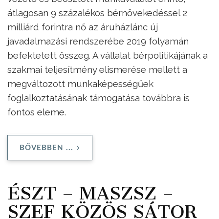
átlagosan 9 százalékos bérnövekedéssel 2
milliárd forintra nő az áruházlánc új
javadalmazási rendszerébe 2019 folyamán
befektetett összeg. A vállalat bérpolitikájának a
szakmai teljesítmény elismerése mellett a
megváltozott munkaképességűek
foglalkoztatásának támogatása továbbra is
fontos eleme.
BŐVEBBEN ...
ÉSZT – MASZSZ –
SZEF KÖZÖS SÁTOR