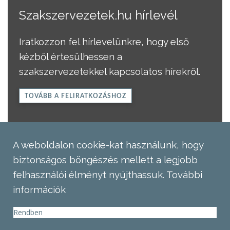
Szakszervezetek.hu hírlevél
Iratkozzon fel hírlevelünkre, hogy első
kézből értesülhessen a
szakszervezetekkel kapcsolatos hírekről.
TOVÁBB A FELIRATKOZÁSHOZ
A weboldalon cookie-kat használunk, hogy
biztonságos böngészés mellett a legjobb
felhasználói élményt nyújthassuk.
További
információk
Rendben