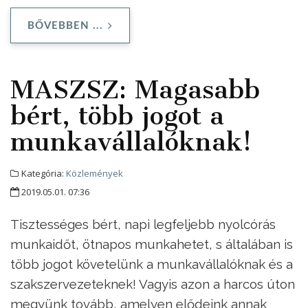
BŐVEBBEN ...
MASZSZ: Magasabb
bért, több jogot a
munkavállalóknak!
Kategória:
Közlemények
2019.05.01. 07:36
Tisztességes bért, napi legfeljebb nyolcórás
munkaidőt, ötnapos munkahetet, s általában is
több jogot követelünk a munkavállalóknak és a
szakszervezeteknek! Vagyis azon a harcos úton
megyünk tovább, amelyen elődeink annak