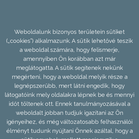
Weboldalunk bizonyos területein sütiket
(„cookies”) alkalmazunk. A sütik lehetővé teszik
a weboldal számára, hogy felismerje,
amennyiben Ön korábban azt már
meglátogatta. A sütik segítenek nekünk
megérteni, hogy a weboldal melyik része a
legnépszerűbb, mert látni engedik, hogy
látogatóink mely oldalakra lépnek be és mennyi
időt töltenek ott. Ennek tanulmányozásával a
weboldalt jobban tudjuk igazítani az Ön
igényeihez, és még változatosabb felhasználói
élményt tudunk nyújtani Önnek azáltal, hogy a