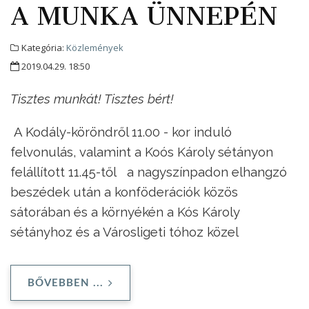
A MUNKA ÜNNEPÉN
Kategória:
Közlemények
2019.04.29. 18:50
Tisztes munkát! Tisztes bért!
A Kodály-köröndről 11.00 - kor induló
felvonulás, valamint a Koós Károly sétányon
felállított 11.45-től a nagyszínpadon elhangzó
beszédek után a konföderációk közös
sátorában és a környékén a Kós Károly
sétányhoz és a Városligeti tóhoz közel
BŐVEBBEN ...