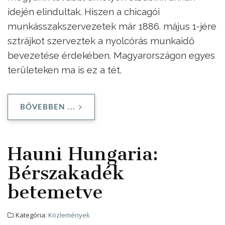
idején elindultak. Hiszen a chicagói
munkásszakszervezetek már 1886. május 1-jére
sztrájkot szerveztek a nyolcórás munkaidő
bevezetése érdekében. Magyarországon egyes
területeken ma is ez a tét.
BŐVEBBEN ...
Hauni Hungaria:
Bérszakadék
betemetve
Kategória:
Közlemények