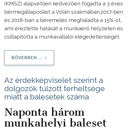
(KMSZ) alapvetően kedvezően fogadta a 3 éves
bérmegállapodást a Volán szakmában.2017-ben
és 2018-ban a béremelés meghaladta a 15%-ot,
ami éreztette hatását a munkaerő helyzeten és
csillapította a munkavállalói elégedetlenséget.
BŐVEBBEN ...
Az érdekképviselet szerint a
dolgozók túlzott terheltsége
miatt a balesetek száma
Naponta három
munkahelyi baleset