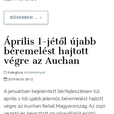
BŐVEBBEN ...
Április 1-jétől újabb
béremelést hajtott
végre az Auchan
Kategória:
Közlemények
2019.04.30. 06:12
A januárban bejelentett bérfejlesztésen túl
április 1-től újabb jelentős béremelést hajtott
végre az Auchan Retail Magyarország. Az 1150
vezető és beosztott munkavállalót érintő,