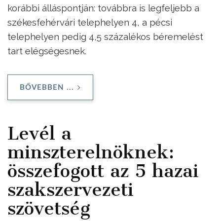
korábbi álláspontján: továbbra is legfeljebb a
székesfehérvári telephelyen 4, a pécsi
telephelyen pedig 4,5 százalékos béremelést
tart elégségesnek.
BŐVEBBEN ...
Levél a
minszterelnöknek:
összefogott az 5 hazai
szakszervezeti
szövetség