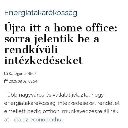
Energiatakarékosság
Újra itt a home office:
sorra jelentik be a
rendkívüli
intézkedéseket
Kategória:
Hírek
2026.08.02. 08:54
Több nagyváros és vállalat jelezte, hogy
energiatakarékossági intézkedéseket rendel el,
emellett pedig otthoni munkavégzésre állnak
át -
írja az economix.hu
.