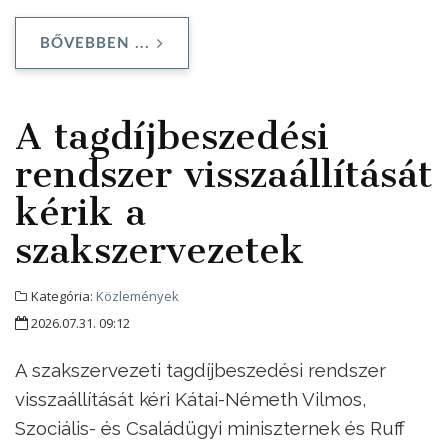
BŐVEBBEN ...
A tagdíjbeszedési
rendszer visszaállítását
kérik a
szakszervezetek
Kategória:
Közlemények
2026.07.31. 09:12
A szakszervezeti tagdíjbeszedési rendszer
visszaállítását kéri Kátai-Németh Vilmos,
Szociális- és Családügyi miniszternek és Ruff