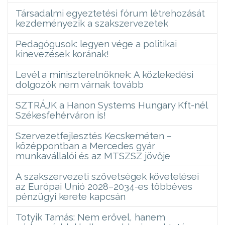
Társadalmi egyeztetési fórum létrehozását
kezdeményezik a szakszervezetek
Pedagógusok: legyen vége a politikai
kinevezések korának!
Levél a miniszterelnöknek: A közlekedési
dolgozók nem várnak tovább
SZTRÁJK a Hanon Systems Hungary Kft-nél
Székesfehérváron is!
Szervezetfejlesztés Kecskeméten –
középpontban a Mercedes gyár
munkavállalói és az MTSZSZ jövője
A szakszervezeti szövetségek követelései
az Európai Unió 2028–2034-es többéves
pénzügyi kerete kapcsán
Totyik Tamás: Nem erővel, hanem