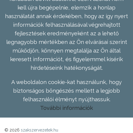
kell újra begépelnie, elemzik a honlap
használatát annak érdekében, hogy az így nyert
információk felhasználásával végrehajtott
fejlesztések eredményeként az a lehető
legnagyobb mértékben az Ön elvárásai szerint
működjön, könnyen megtalálja az Ön által
keresett információt, és figyelemmel kísérik
hirdetéseink hatékonyságát.
A weboldalon cookie-kat használunk, hogy
biztonságos böngészés mellett a legjobb
felhasználói élményt nyújthassuk.
További információk
© 2026
szakszervezetek.hu