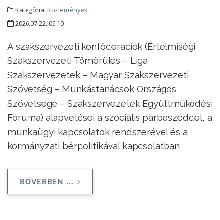
Kategória:
Közlemények
2026.07.22. 09:10
A szakszervezeti konföderációk (Értelmiségi
Szakszervezeti Tömörülés – Liga
Szakszervezetek – Magyar Szakszervezeti
Szövetség – Munkástanácsok Országos
Szövetsége – Szakszervezetek Együttműködési
Fóruma) alapvetései a szociális párbeszéddel, a
munkaügyi kapcsolatok rendszerével és a
kormányzati bérpolitikával kapcsolatban
BŐVEBBEN ...