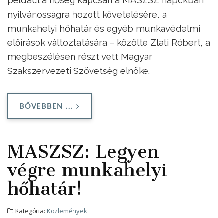
nyilvánosságra hozott követelésére, a
munkahelyi hőhatár és egyéb munkavédelmi
előírások változtatására – közölte Zlati Róbert, a
megbeszélésen részt vett Magyar
Szakszervezeti Szövetség elnöke.
BŐVEBBEN ...
MASZSZ: Legyen
végre munkahelyi
hőhatár!
Kategória:
Közlemények