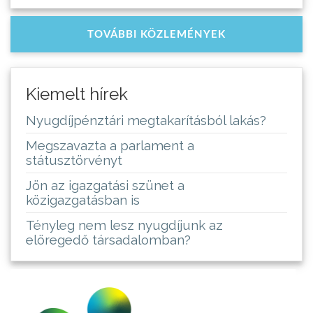
TOVÁBBI KÖZLEMÉNYEK
Kiemelt hírek
Nyugdíjpénztári megtakarításból lakás?
Megszavazta a parlament a
státusztörvényt
Jön az igazgatási szünet a
közigazgatásban is
Tényleg nem lesz nyugdíjunk az
elöregedő társadalomban?