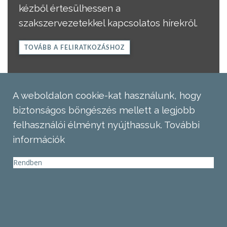
kézből értesülhessen a
szakszervezetekkel kapcsolatos hírekről.
TOVÁBB A FELIRATKOZÁSHOZ
A weboldalon cookie-kat használunk, hogy
biztonságos böngészés mellett a legjobb
felhasználói élményt nyújthassuk.
További
információk
Rendben