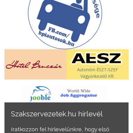
Autonóm ÉSZT-SZEF
Vagyonkezelő Kft.
Szakszervezetek.hu hírlevél
Iratkozzon fel hírlevelünkre, hogy első