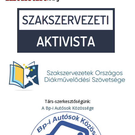
Társ-szerkesztőségünk:
A Bp-i Autósok Közössége