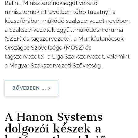
Bálint, Miniszterelnökséget vezető
miniszternek írt levélben több tucatnyi, a
közszférában működő szakszervezet nevében
a Szakszervezetek Együttműködési Fóruma
(SZEF) és tagszervezetei, a Munkástanácsok
Országos Szövetsége (MOSZ) és
tagszervezetei, a Liga Szakszervezet, valamint
a Magyar Szakszervezeti Szövetség.
BŐVEBBEN ...
A Hanon Systems
dolgozói készek a