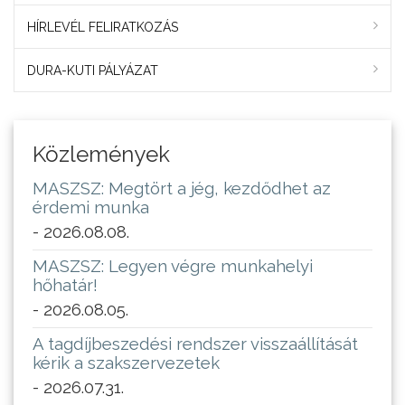
HÍRLEVÉL FELIRATKOZÁS
DURA-KUTI PÁLYÁZAT
Közlemények
MASZSZ: Megtört a jég, kezdődhet az
érdemi munka
- 2026.08.08.
MASZSZ: Legyen végre munkahelyi
hőhatár!
- 2026.08.05.
A tagdíjbeszedési rendszer visszaállítását
kérik a szakszervezetek
- 2026.07.31.