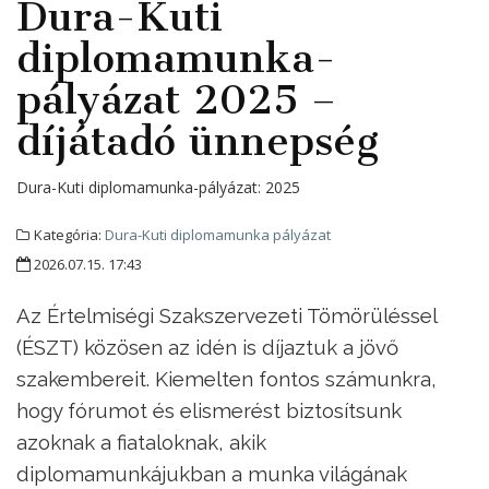
Dura-Kuti
diplomamunka-
pályázat 2025 –
díjátadó ünnepség
Dura-Kuti diplomamunka-pályázat:
2025
Kategória:
Dura-Kuti diplomamunka pályázat
2026.07.15. 17:43
Az Értelmiségi Szakszervezeti Tömörüléssel
(ÉSZT) közösen az idén is díjaztuk a jövő
szakembereit. Kiemelten fontos számunkra,
hogy fórumot és elismerést biztosítsunk
azoknak a fiataloknak, akik
diplomamunkájukban a munka világának