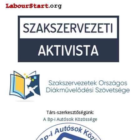
Társ-szerkesztőségünk:
A Bp-i Autósok Közössége