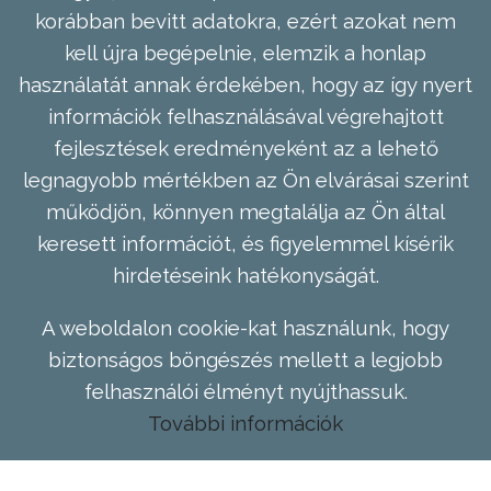
korábban bevitt adatokra, ezért azokat nem
kell újra begépelnie, elemzik a honlap
használatát annak érdekében, hogy az így nyert
információk felhasználásával végrehajtott
fejlesztések eredményeként az a lehető
legnagyobb mértékben az Ön elvárásai szerint
működjön, könnyen megtalálja az Ön által
keresett információt, és figyelemmel kísérik
hirdetéseink hatékonyságát.
A weboldalon cookie-kat használunk, hogy
biztonságos böngészés mellett a legjobb
felhasználói élményt nyújthassuk.
További információk