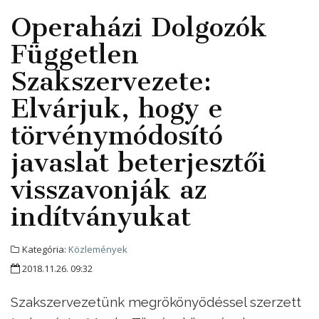
Operaházi Dolgozók
Független
Szakszervezete:
Elvárjuk, hogy e
törvénymódosító
javaslat beterjesztői
visszavonják az
indítványukat
Kategória:
Közlemények
2018.11.26. 09:32
Szakszervezetünk megrökönyödéssel szerzett