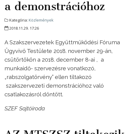
a demonstrációhoz
Kategória:
Közlemények
2018.11.29. 17:26
A Szakszervezetek Együttműködési Fóruma
Ügyvivő Testülete 2018. november 29-án,
csütörtökön a 2018. december 8-ai , a
munkaidő- szervezésre vonatkozó,
„rabszolgatörvény” ellen tiltakozó
szakszervezeti demonstrációhoz való
csatlakozásról döntött.
SZEF Sajtóiroda