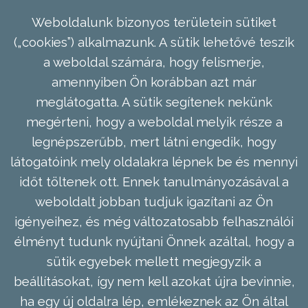
Weboldalunk bizonyos területein sütiket
(„cookies”) alkalmazunk. A sütik lehetővé teszik
a weboldal számára, hogy felismerje,
amennyiben Ön korábban azt már
meglátogatta. A sütik segítenek nekünk
megérteni, hogy a weboldal melyik része a
legnépszerűbb, mert látni engedik, hogy
látogatóink mely oldalakra lépnek be és mennyi
időt töltenek ott. Ennek tanulmányozásával a
weboldalt jobban tudjuk igazítani az Ön
igényeihez, és még változatosabb felhasználói
élményt tudunk nyújtani Önnek azáltal, hogy a
sütik egyebek mellett megjegyzik a
beállításokat, így nem kell azokat újra bevinnie,
ha egy új oldalra lép, emlékeznek az Ön által