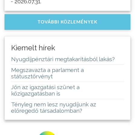
- 2026.07.31.
TOVÁBBI KÖZLEMÉNYEK
Kiemelt hírek
Nyugdíjpénztári megtakarításból lakás?
Megszavazta a parlament a
státusztörvényt
Jön az igazgatási szünet a
közigazgatásban is
Tényleg nem lesz nyugdíjunk az
elöregedő társadalomban?