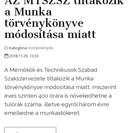
AZ MTSZSZ tiltakozik
a Munka
törvénykönyve
módosítása miatt
Kategória:
Közlemények
2018.11.29. 13:33
A Mérnökök és Technikusok Szabad
Szakszervezete tiltakozik a Munka
törvénykönyve módosítása miatt, miszerint
éves szinten 400 órára is növekedhetne a
túlórák száma, illetve egyről három évre
emelkedne a munkaidőkeret.