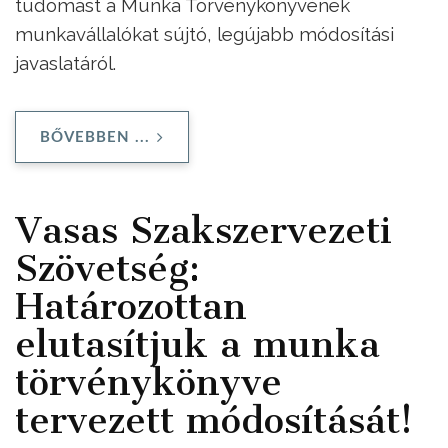
tudomást a Munka Törvénykönyvének
munkavállalókat sújtó, legújabb módosítási
javaslatáról.
BŐVEBBEN ...
Vasas Szakszervezeti
Szövetség:
Határozottan
elutasítjuk a munka
törvénykönyve
tervezett módosítását!