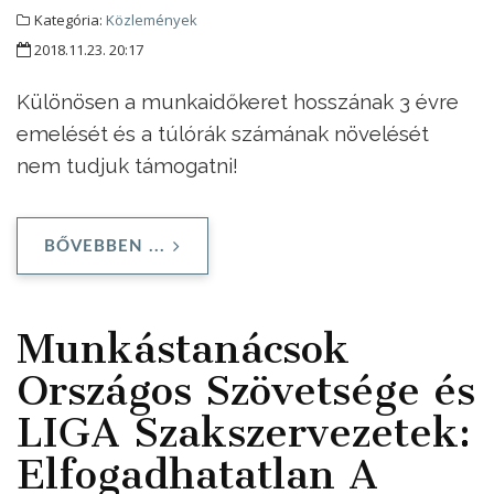
Kategória:
Közlemények
2018.11.23. 20:17
Különösen a munkaidőkeret hosszának 3 évre
emelését és a túlórák számának növelését
nem tudjuk támogatni!
BŐVEBBEN ...
Munkástanácsok
Országos Szövetsége és
LIGA Szakszervezetek:
Elfogadhatatlan A