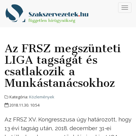
Toggl
navig
Az FRSZ megszünteti
LIGA tagságát és
csatlakozik a
Munkástanácsokhoz
Kategória:
Közlemények
2018.11.30. 10:54
Az FRSZ XV. Kongresszusa úgy határozott, hogy
13 évi tagság után, 2018. december 31-ei