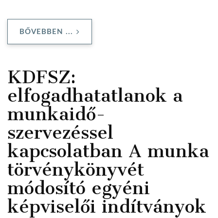
BŐVEBBEN ...
KDFSZ:
elfogadhatatlanok a
munkaidő-
szervezéssel
kapcsolatban A munka
törvénykönyvét
módosító egyéni
képviselői indítványok