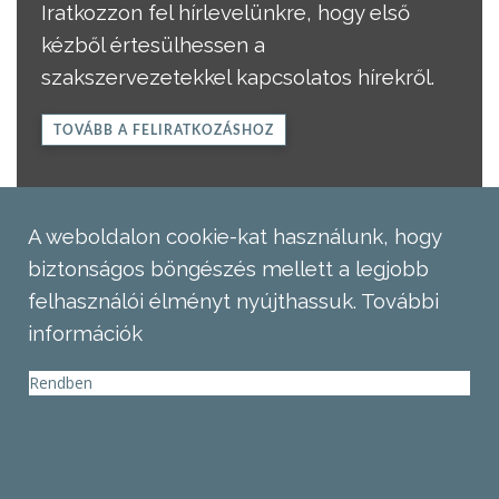
Iratkozzon fel hírlevelünkre, hogy első
kézből értesülhessen a
szakszervezetekkel kapcsolatos hírekről.
TOVÁBB A FELIRATKOZÁSHOZ
A weboldalon cookie-kat használunk, hogy
biztonságos böngészés mellett a legjobb
felhasználói élményt nyújthassuk.
További
információk
Rendben