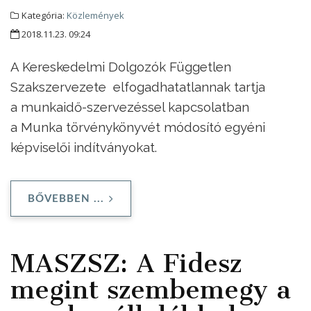
Kategória:
Közlemények
2018.11.23. 09:24
A Kereskedelmi Dolgozók Független
Szakszervezete elfogadhatatlannak tartja
a munkaidő-szervezéssel kapcsolatban
a Munka törvénykönyvét módosító egyéni
képviselői indítványokat.
BŐVEBBEN ...
MASZSZ: A Fidesz
megint szembemegy a