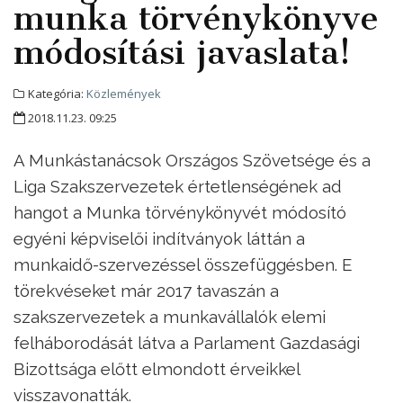
munka törvénykönyve
módosítási javaslata!
Kategória:
Közlemények
2018.11.23. 09:25
A Munkástanácsok Országos Szövetsége és a
Liga Szakszervezetek értetlenségének ad
hangot a Munka törvénykönyvét módosító
egyéni képviselői indítványok láttán a
munkaidő-szervezéssel összefüggésben. E
törekvéseket már 2017 tavaszán a
szakszervezetek a munkavállalók elemi
felháborodását látva a Parlament Gazdasági
Bizottsága előtt elmondott érveikkel
visszavonatták.