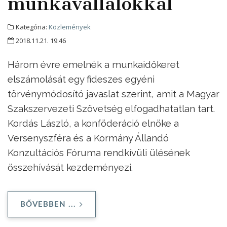
munkavállalókkal
Kategória:
Közlemények
2018.11.21. 19:46
Három évre emelnék a munkaidőkeret
elszámolását egy fideszes egyéni
törvénymódosító javaslat szerint, amit a Magyar
Szakszervezeti Szövetség elfogadhatatlan tart.
Kordás László, a konföderáció elnöke a
Versenyszféra és a Kormány Állandó
Konzultációs Fóruma rendkívüli ülésének
összehívását kezdeményezi.
BŐVEBBEN ...