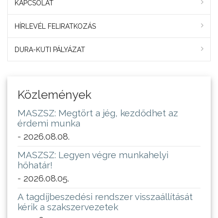
KAPCSOLAT
HÍRLEVÉL FELIRATKOZÁS
DURA-KUTI PÁLYÁZAT
Közlemények
MASZSZ: Megtört a jég, kezdődhet az
érdemi munka
- 2026.08.08.
MASZSZ: Legyen végre munkahelyi
hőhatár!
- 2026.08.05.
A tagdíjbeszedési rendszer visszaállítását
kérik a szakszervezetek