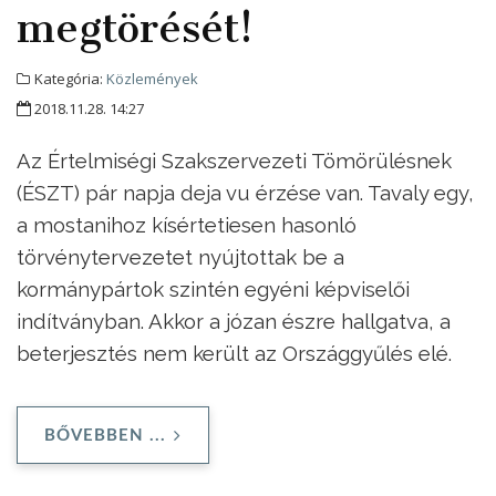
megtörését!
Kategória:
Közlemények
2018.11.28. 14:27
Az Értelmiségi Szakszervezeti Tömörülésnek
(ÉSZT) pár napja deja vu érzése van. Tavaly egy,
a mostanihoz kísértetiesen hasonló
törvénytervezetet nyújtottak be a
kormánypártok szintén egyéni képviselői
indítványban. Akkor a józan észre hallgatva, a
beterjesztés nem került az Országgyűlés elé.
BŐVEBBEN ...