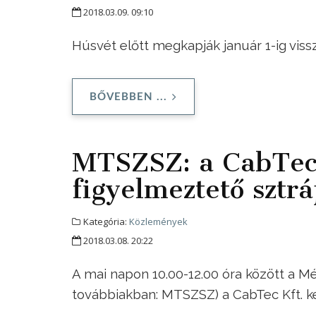
2018.03.09. 09:10
Húsvét előtt megkapják január 1-ig vis
BŐVEBBEN ...
MTSZSZ: a CabTec 
figyelmeztető sztrá
Kategória:
Közlemények
2018.03.08. 20:22
A mai napon 10.00-12.00 óra között a 
továbbiakban: MTSZSZ) a CabTec Kft. ke