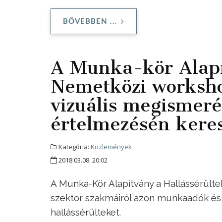
BŐVEBBEN ...
A Munka-kör Alapít
Nemetközi worksh
vizuális megismeré
értelmezésén keres
Kategória:
Közlemények
2018.03.08. 20:02
A Munka-Kör Alapítvány a Hallássérült
szektor szakmáiról azon munkaadók és 
hallássérülteket.