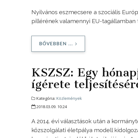
Nyilvános eszmecsere a szociális Európa
pillérének valamennyi EU-tagállamban 
BŐVEBBEN ...
KSZSZ: Egy hónap
ígérete teljesítésér
Kategória:
Közlemények
2018.03.09. 10:24
A 2014. évi választások után a kormányt
közszolgálati életpálya modell kidolgozá