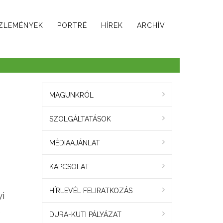
ZLEMÉNYEK
PORTRÉ
HÍREK
ARCHÍV
MAGUNKRÓL
SZOLGÁLTATÁSOK
MÉDIAAJÁNLAT
KAPCSOLAT
HÍRLEVÉL FELIRATKOZÁS
i
s
DURA-KUTI PÁLYÁZAT