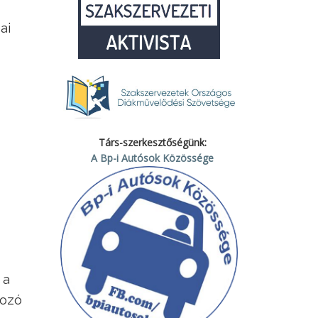
ai
Társ-szerkesztőségünk:
A Bp-i Autósok Közössége
 a
gozó