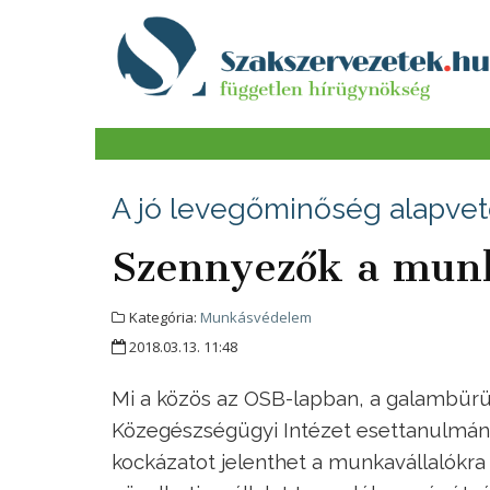
A jó levegőminőség alapvet
Szennyezők a mun
Kategória:
Munkásvédelem
2018.03.13. 11:48
Mi a közös az OSB-lapban, a galambür
Közegészségügyi Intézet esettanulmány
kockázatot jelenthet a munkavállalókra n