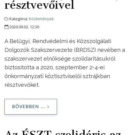
résztvevőivel
Kategória:
Közlemények
2020.09.02. 12:30
A Belügyi, Rendvédelmi és Közszolgálati
Dolgozók Szakszervezete (BRDSZ) nevében a
szakszervezet elnöksége szolidaritásukról
biztosította a 2020. szeptember 2-4-ei
önkormányzati köztisztviselői sztrájkban
résztvevőket.
BŐVEBBEN ...
Az ÉSZT szolidáris az