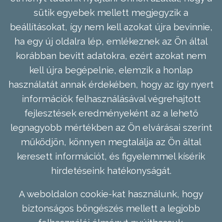
sütik egyebek mellett megjegyzik a
beállításokat, így nem kell azokat újra bevinnie,
ha egy új oldalra lép, emlékeznek az Ön által
korábban bevitt adatokra, ezért azokat nem
kell újra begépelnie, elemzik a honlap
használatát annak érdekében, hogy az így nyert
információk felhasználásával végrehajtott
fejlesztések eredményeként az a lehető
legnagyobb mértékben az Ön elvárásai szerint
működjön, könnyen megtalálja az Ön által
keresett információt, és figyelemmel kísérik
hirdetéseink hatékonyságát.
A weboldalon cookie-kat használunk, hogy
biztonságos böngészés mellett a legjobb