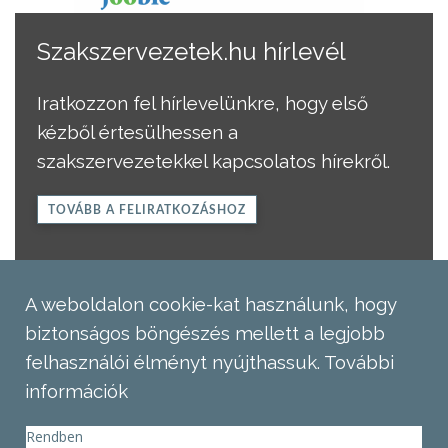
Szakszervezetek.hu hírlevél
Iratkozzon fel hírlevelünkre, hogy első
kézből értesülhessen a
szakszervezetekkel kapcsolatos hírekről.
TOVÁBB A FELIRATKOZÁSHOZ
A weboldalon cookie-kat használunk, hogy
biztonságos böngészés mellett a legjobb
felhasználói élményt nyújthassuk.
További
információk
Rendben