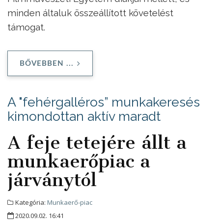
minden általuk összeállított követelést
támogat.
BŐVEBBEN ...
A "fehérgalléros” munkakeresés
kimondottan aktív maradt
A feje tetejére állt a
munkaerőpiac a
járványtól
Kategória:
Munkaerő-piac
2020.09.02. 16:41