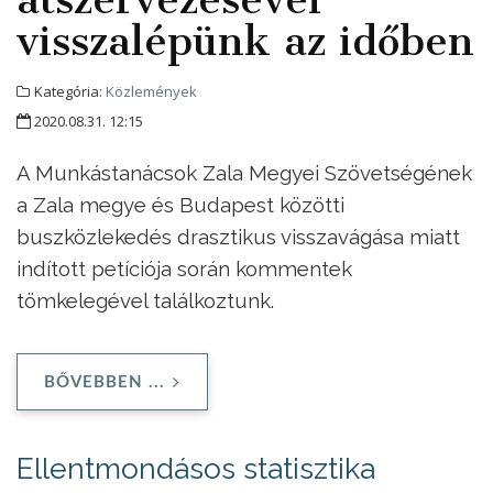
visszalépünk az időben
Kategória:
Közlemények
2020.08.31. 12:15
A Munkástanácsok Zala Megyei Szövetségének
a Zala megye és Budapest közötti
buszközlekedés drasztikus visszavágása miatt
indított petíciója során kommentek
tömkelegével találkoztunk.
BŐVEBBEN ...
Ellentmondásos statisztika