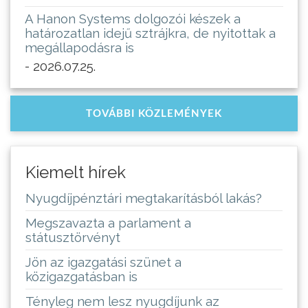
A Hanon Systems dolgozói készek a
határozatlan idejű sztrájkra, de nyitottak a
megállapodásra is
- 2026.07.25.
TOVÁBBI KÖZLEMÉNYEK
Kiemelt hírek
Nyugdíjpénztári megtakarításból lakás?
Megszavazta a parlament a
státusztörvényt
Jön az igazgatási szünet a
közigazgatásban is
Tényleg nem lesz nyugdíjunk az