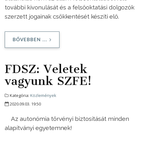
további kivonulását és a felsőoktatási dolgozók
szerzett jogainak csökkentését készíti elő.
BŐVEBBEN ...
FDSZ: Veletek
vagyunk SZFE!
Kategória:
Közlemények
2020.09.03. 19:50
Az autonómia törvényi biztosítását minden
alapítványi egyetemnek!