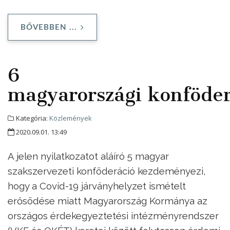
BŐVEBBEN ...
6
magyarországi konföder
Kategória:
Közlemények
2020.09.01. 13:49
A jelen nyilatkozatot aláíró 5 magyar
szakszervezeti konföderáció kezdeményezi,
hogy a Covid-19 járványhelyzet ismételt
erősödése miatt Magyarország Kormánya az
országos érdekegyeztetési intézményrendszer