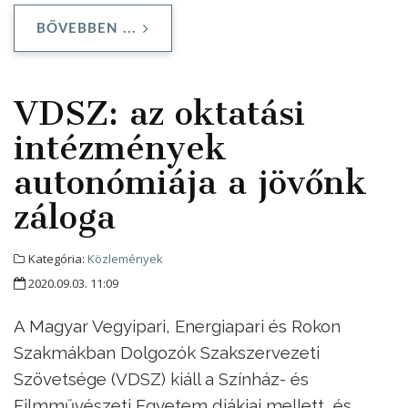
BŐVEBBEN ...
VDSZ: az oktatási
intézmények
autonómiája a jövőnk
záloga
Kategória:
Közlemények
2020.09.03. 11:09
A Magyar Vegyipari, Energiapari és Rokon
Szakmákban Dolgozók Szakszervezeti
Szövetsége (VDSZ) kiáll a Színház- és
Filmművészeti Egyetem diákjai mellett, és