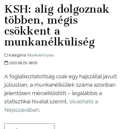
KSH: alig dolgoznak
többen, mégis
csökkent a
munkanélküliség
Kategória:
Munkaerő-piac
2020.08.29. 08:05
A foglalkoztatottság csak egy hajszállal javult
júliusban, a munkanélküliek száma azonban
jelentősen mérséklődött – legalábbis a
statisztikai hivatal szerint,
olvasható a
Népszavában
.