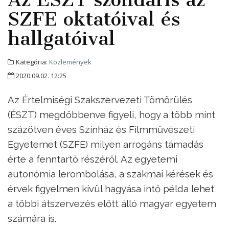
SZFE oktatóival és
hallgatóival
Kategória:
Közlemények
2020.09.02. 12:25
Az Értelmiségi Szakszervezeti Tömörülés
(ÉSZT) megdöbbenve figyeli, hogy a több mint
százötven éves Színház és Filmművészeti
Egyetemet (SZFE) milyen arrogáns támadás
érte a fenntartó részéről. Az egyetemi
autonómia lerombolása, a szakmai kérések és
érvek figyelmen kívül hagyása intő példa lehet
a többi átszervezés előtt álló magyar egyetem
számára is.