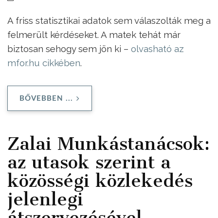
A friss statisztikai adatok sem válaszolták meg a
felmerült kérdéseket. A matek tehát már
biztosan sehogy sem jön ki –
olvasható az
mfor.hu cikkében
.
BŐVEBBEN ...
Zalai Munkástanácsok:
az utasok szerint a
közösségi közlekedés
jelenlegi
átszervezésével