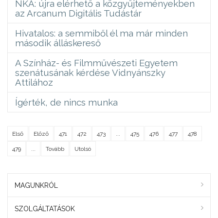
NKA: újra elérhető a közgyűjteményekben
az Arcanum Digitális Tudástár
Hivatalos: a semmiből él ma már minden
második álláskereső
A Színház- és Filmművészeti Egyetem
szenátusának kérdése Vidnyánszky
Attilához
Ígérték, de nincs munka
Első
Előző
471
472
473
...
475
476
477
478
479
...
Tovább
Utolsó
MAGUNKRÓL
SZOLGÁLTATÁSOK