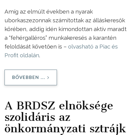
Amíg az elmúlt években a nyarak
uborkaszezonnak számítottak az álláskeresők
körében, addig idén kimondottan aktív maradt
a “fehérgalléros” munkakeresés a karantén
feloldását követően is –
olvasható a Piac és
Profit oldalán
.
BŐVEBBEN ...
A BRDSZ elnöksége
szolidáris az
önkormányzati sztrájk