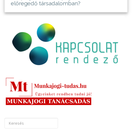
elöregedő társadalomban?