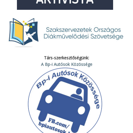
Társ-szerkesztőségünk:
A Bp-i Autósok Közössége