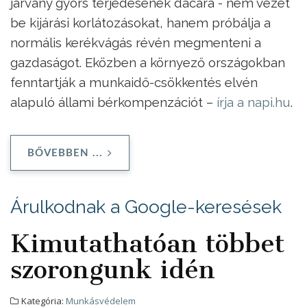
járvány gyors terjedésének dacára - nem vezet
be kijárási korlátozásokat, hanem próbálja a
normális kerékvágás révén megmenteni a
gazdaságot. Eközben a környező országokban
fenntartják a munkaidő-csökkentés elvén
alapuló állami bérkompenzációt –
írja a napi.hu
.
BŐVEBBEN ...
Árulkodnak a Google-keresések
Kimutathatóan többet
szorongunk idén
Kategória:
Munkásvédelem