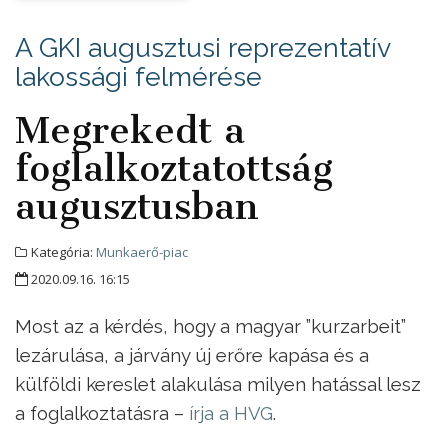
A GKI augusztusi reprezentatív
lakossági felmérése
Megrekedt a
foglalkoztatottság
augusztusban
Kategória:
Munkaerő-piac
2020.09.16. 16:15
Most az a kérdés, hogy a magyar ”kurzarbeit”
lezárulása, a járvány új erőre kapása és a
külföldi kereslet alakulása milyen hatással lesz
a foglalkoztatásra –
írja a HVG
.