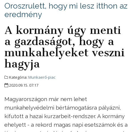
Oroszrulett, hogy mi lesz itthon az
eredmény
A kormány úgy menti
a gazdaságot, hogy a
munkahelyeket veszni
hagyja
Kategória:
Munkaerő-piac
2020.09.15. 07:17
Magyarországon már nem lehet
munkahelyvédelmi bértámogatásra pályázni,
kifutott a hazai kurzarbeit-rendszer. A kormány
ehelyett - a rekord magas napi esetszámok és a