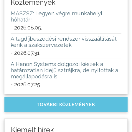
Közlemények
MASZSZ: Legyen végre munkahelyi
hőhatár!
- 2026.08.05.
A tagdíjbeszedési rendszer visszaállítását
kérik a szakszervezetek
- 2026.07.31.
A Hanon Systems dolgozói készek a
határozatlan idejű sztrájkra, de nyitottak a
megállapodásra is
- 2026.07.25.
TOVÁBBI KÖZLEMÉNYEK
Kiemelt hírek