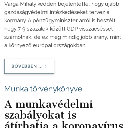
Varga Mihály kedden bejelentette, hogy újabb
gazdaságvédelmi intézkedéseket tervez a
kormány. A pénzügyminiszter arról is beszélt,
hogy 7-9 százalék között GDP visszaeséssel
számolnak, de ez még mindig jobb arány, mint
a környező európai országokban.
BŐVEBBEN ...
Munka törvénykönyve
A munkavédelmi
szabályokat is
átírhatja a koronavírus