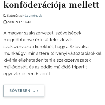
konföderációja mellett
Kategória:
Közlemények
2020.09.17. 16:40
A magyar szakszervezeti szövetségek
megdöbbenve értesültek szlovák
szakszervezeti körökből, hogy a Szlovákia
munkaügyi minisztere törvényi változtatásokkal
kívánja ellehetetleníteni a szakszervezetek
működését, és az eddig működő tripartit
egyeztetés rendszerét.
BŐVEBBEN ...