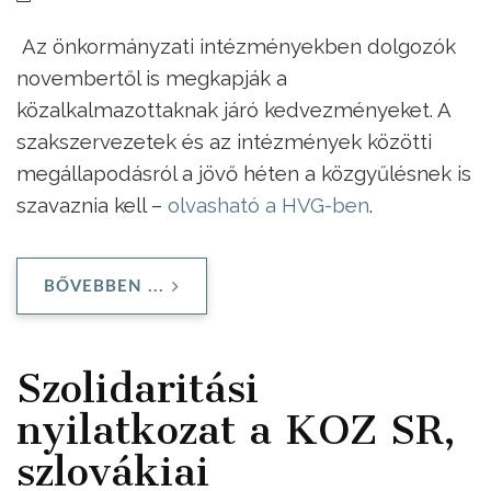
Az önkormányzati intézményekben dolgozók
novembertől is megkapják a
közalkalmazottaknak járó kedvezményeket. A
szakszervezetek és az intézmények közötti
megállapodásról a jövő héten a közgyűlésnek is
szavaznia kell –
olvasható a HVG-ben
.
BŐVEBBEN ...
Szolidaritási
nyilatkozat a KOZ SR,
szlovákiai