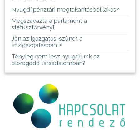
Nyugdíjpénztári megtakarításból lakás?
Megszavazta a parlament a
státusztörvényt
Jön az igazgatási szünet a
közigazgatásban is
Tényleg nem lesz nyugdíjunk az
elöregedő társadalomban?