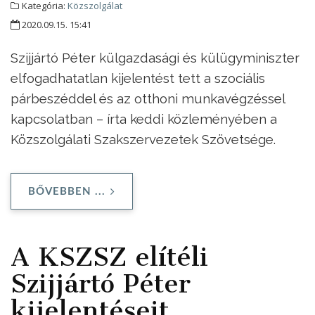
Kategória:
Közszolgálat
2020.09.15. 15:41
Szijjártó Péter külgazdasági és külügyminiszter
elfogadhatatlan kijelentést tett a szociális
párbeszéddel és az otthoni munkavégzéssel
kapcsolatban – írta keddi közleményében a
Közszolgálati Szakszervezetek Szövetsége.
BŐVEBBEN ...
A KSZSZ elítéli
Szijjártó Péter
kijelentéseit