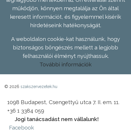
működjön, könnyen megtalálja az Ön által
keresett információt, és figyelemmel kísérik
hirdetéseink hatékonyságát.
A weboldalon cookie-kat használunk, hogy
biztonságos böngészés mellett a legjobb
felhasználói élményt nyújthassuk.
További információk
© 2026
szakszervezetek.hu
1098 Budapest, Csengettyű utca 7. II. em. 11.
+36 1 3384 059
Jogi tanácsadást nem vállalunk!
Facebook