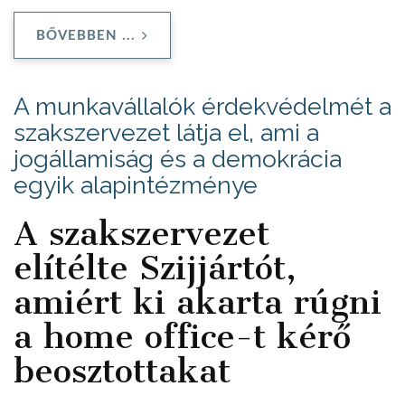
BŐVEBBEN ...
A munkavállalók érdekvédelmét a
szakszervezet látja el, ami a
jogállamiság és a demokrácia
egyik alapintézménye
A szakszervezet
elítélte Szijjártót,
amiért ki akarta rúgni
a home office-t kérő
beosztottakat