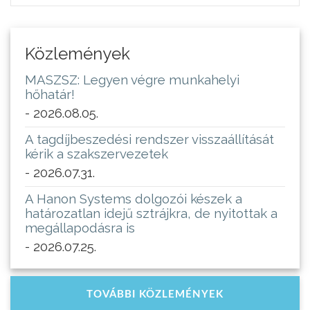
Közlemények
MASZSZ: Legyen végre munkahelyi
hőhatár!
- 2026.08.05.
A tagdíjbeszedési rendszer visszaállítását
kérik a szakszervezetek
- 2026.07.31.
A Hanon Systems dolgozói készek a
határozatlan idejű sztrájkra, de nyitottak a
megállapodásra is
- 2026.07.25.
TOVÁBBI KÖZLEMÉNYEK