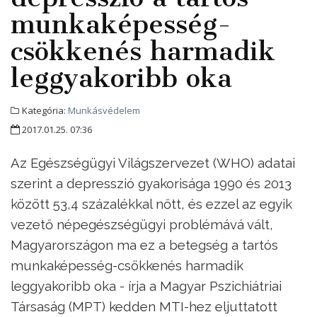
munkaképesség-
csökkenés harmadik
leggyakoribb oka
Kategória:
Munkásvédelem
2017.01.25. 07:36
Az Egészségügyi Világszervezet (WHO) adatai
szerint a depresszió gyakorisága 1990 és 2013
között 53,4 százalékkal nőtt, és ezzel az egyik
vezető népegészségügyi problémává vált,
Magyarországon ma ez a betegség a tartós
munkaképesség-csökkenés harmadik
leggyakoribb oka - írja a Magyar Pszichiátriai
Társaság (MPT) kedden MTI-hez eljuttatott