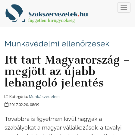
Toggl
navig
Munkavédelmi ellenőrzések
Itt tart Magyarország –
megjött az újabb
lehangoló jelentés
Kategória:
Munkásvédelem
2017.02.20. 08:39
Továbbra is figyelmen kívül hagyják a
szabályokat a magyar vállalkozások: a tavalyi