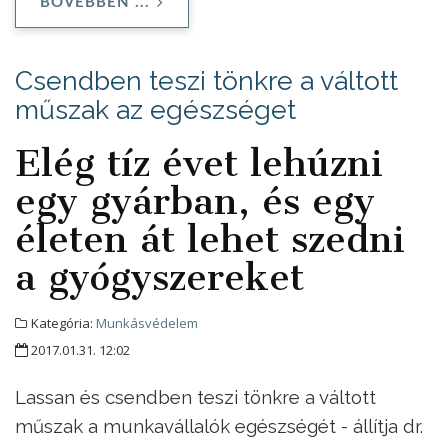
BŐVEBBEN ...
Csendben teszi tönkre a váltott
műszak az egészséget
Elég tíz évet lehúzni
egy gyárban, és egy
életen át lehet szedni
a gyógyszereket
Kategória:
Munkásvédelem
2017.01.31. 12:02
Lassan és csendben teszi tönkre a váltott
műszak a munkavállalók egészségét - állítja dr.