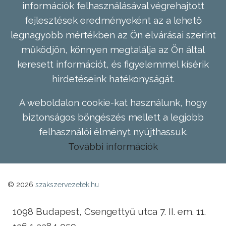
információk felhasználásával végrehajtott
fejlesztések eredményeként az a lehető
legnagyobb mértékben az Ön elvárásai szerint
működjön, könnyen megtalálja az Ön által
keresett információt, és figyelemmel kísérik
hirdetéseink hatékonyságát.
A weboldalon cookie-kat használunk, hogy
biztonságos böngészés mellett a legjobb
felhasználói élményt nyújthassuk.
További információk
© 2026
szakszervezetek.hu
1098 Budapest, Csengettyű utca 7. II. em. 11.