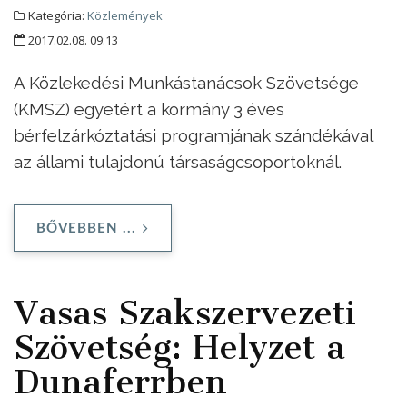
Kategória:
Közlemények
2017.02.08. 09:13
A Közlekedési Munkástanácsok Szövetsége
(KMSZ) egyetért a kormány 3 éves
bérfelzárkóztatási programjának szándékával
az állami tulajdonú társaságcsoportoknál.
BŐVEBBEN ...
Vasas Szakszervezeti
Szövetség: Helyzet a
Dunaferrben