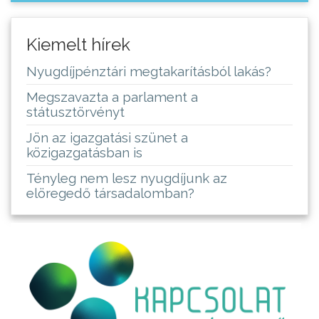
Kiemelt hírek
Nyugdíjpénztári megtakarításból lakás?
Megszavazta a parlament a
státusztörvényt
Jön az igazgatási szünet a
közigazgatásban is
Tényleg nem lesz nyugdíjunk az
elöregedő társadalomban?