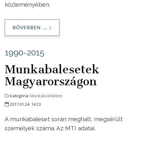
közleményében.
BŐVEBBEN ...
1990-2015
Munkabalesetek
Magyarországon
Kategória:
Munkásvédelem
2017.01.24. 14:23
A munkabaleset során meghalt, megsérült
személyek száma
. Az MTI adatai.