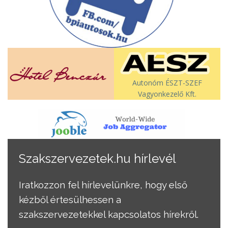
Autonóm ÉSZT-SZEF
Vagyonkezelő Kft.
Szakszervezetek.hu hírlevél
Iratkozzon fel hírlevelünkre, hogy első
kézből értesülhessen a
szakszervezetekkel kapcsolatos hírekről.