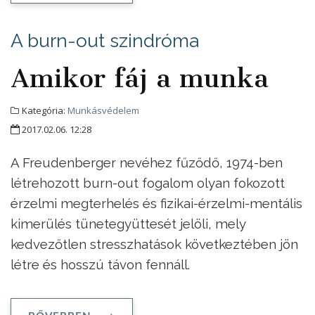
A burn-out szindróma
Amikor fáj a munka
Kategória:
Munkásvédelem
2017.02.06. 12:28
A Freudenberger nevéhez fűződő, 1974-ben
létrehozott burn-out fogalom olyan fokozott
érzelmi megterhelés és fizikai-érzelmi-mentális
kimerülés tünetegyüttesét jelöli, mely
kedvezőtlen stresszhatások következtében jön
létre és hosszú távon fennáll.