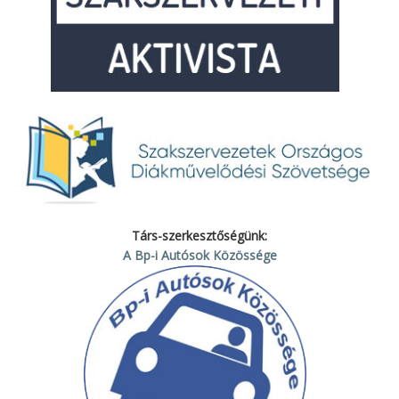
Társ-szerkesztőségünk:
A Bp-i Autósok Közössége