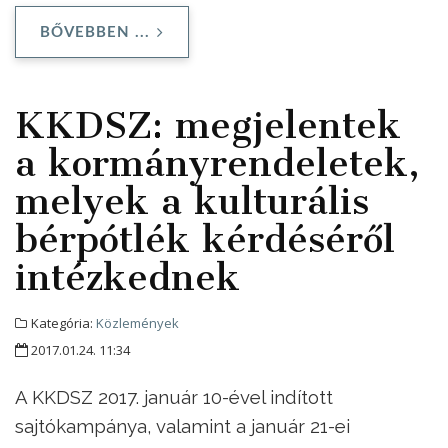
BŐVEBBEN ...
KKDSZ: megjelentek
a kormányrendeletek,
melyek a kulturális
bérpótlék kérdéséről
intézkednek
Kategória:
Közlemények
2017.01.24. 11:34
A KKDSZ 2017. január 10-ével indított
sajtókampánya, valamint a január 21-ei