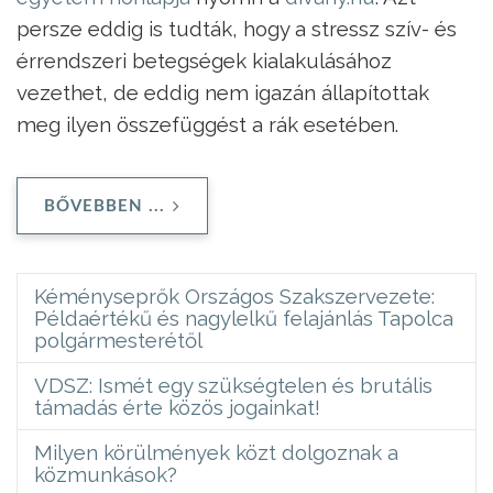
persze eddig is tudták, hogy a stressz szív- és
érrendszeri betegségek kialakulásához
vezethet, de eddig nem igazán állapítottak
meg ilyen összefüggést a rák esetében.
BŐVEBBEN ...
Kéményseprők Országos Szakszervezete:
Példaértékű és nagylelkű felajánlás Tapolca
polgármesterétől
VDSZ: Ismét egy szükségtelen és brutális
támadás érte közös jogainkat!
Milyen körülmények közt dolgoznak a
közmunkások?