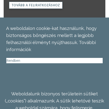
TOVÁBB A FELIRATKOZÁSHOZ
A weboldalon cookie-kat használunk, hogy
biztonságos böngészés mellett a legjobb
felhasználói élményt nyújthassuk.
További
információk
Rendben
Weboldalunk bizonyos területein sütiket
(„cookies”) alkalmazunk. A sütik lehetővé teszik
a weboldal számára, hogy felismerje,