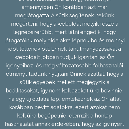
amennyiben Ön korábban azt már
meglátogatta. A sütik segítenek nekünk
megérteni, hogy a weboldal melyik része a
legnépszerűbb, mert látni engedik, hogy
látogatóink mely oldalakra lépnek be és mennyi
időt töltenek ott. Ennek tanulmányozásával a
weboldalt jobban tudjuk igazítani az Ön
igényeihez, és még változatosabb felhasználói
élményt tudunk nyújtani Önnek azáltal, hogy a
sütik egyebek mellett megjegyzik a
beállításokat, így nem kell azokat újra bevinnie,
ha egy új oldalra lép, emlékeznek az Ön által
korábban bevitt adatokra, ezért azokat nem
kell újra begépelnie, elemzik a honlap
használatát annak érdekében, hogy az így nyert