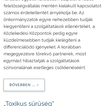
felelősségvállalás mentén kialakult kapcsolatot
számos érdekellentét árnyékolja be. Az
önkormányzatok egyre nehezebben tudják
kiegyenlíteni a szolgáltatások ellenértékét, a
Közlekedési Központok pedig egyre
küzdelmesebben tudják kielégíteni a
differenciálódó igényeket. A korábban
megegyezésre törekvő partnerek, most
egymást hibáztatják a szolgáltatások
színvonalának esetleges csökkenéséért.
BŐVEBBEN ...
„Toxikus sűrűség”