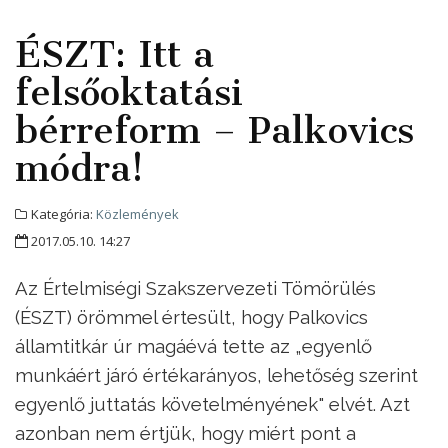
ÉSZT: Itt a
felsőoktatási
bérreform – Palkovics
módra!
Kategória:
Közlemények
2017.05.10. 14:27
Az Értelmiségi Szakszervezeti Tömörülés
(ÉSZT) örömmel értesült, hogy Palkovics
államtitkár úr magáévá tette az „egyenlő
munkáért járó értékarányos, lehetőség szerint
egyenlő juttatás követelményének" elvét. Azt
azonban nem értjük, hogy miért pont a