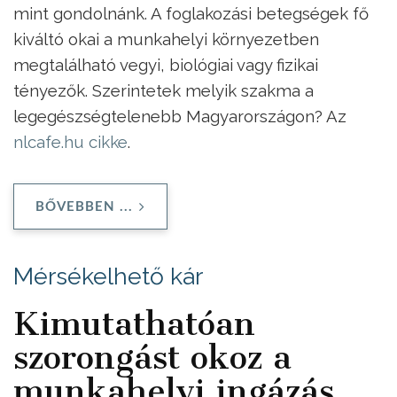
mint gondolnánk. A foglakozási betegségek fő
kiváltó okai a munkahelyi környezetben
megtalálható vegyi, biológiai vagy fizikai
tényezők. Szerintetek melyik szakma a
legegészségtelenebb Magyarországon? Az
nlcafe.hu cikke
.
BŐVEBBEN ...
Mérsékelhető kár
Kimutathatóan
szorongást okoz a
munkahelyi ingázás