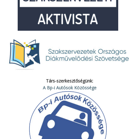
Társ-szerkesztőségünk:
A Bp-i Autósok Közössége