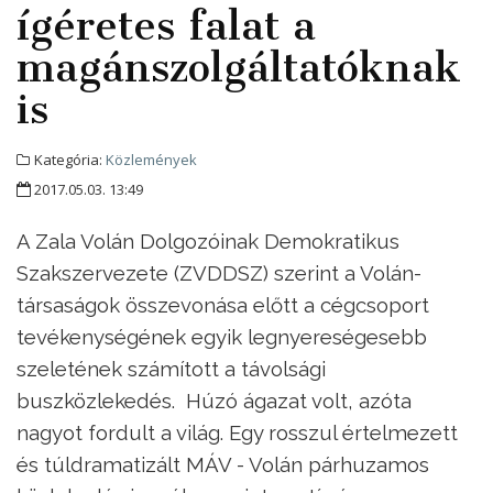
ígéretes falat a
magánszolgáltatóknak
is
Kategória:
Közlemények
2017.05.03. 13:49
A Zala Volán Dolgozóinak Demokratikus
Szakszervezete (ZVDDSZ) szerint a Volán-
társaságok összevonása előtt a cégcsoport
tevékenységének egyik legnyereségesebb
szeletének számított a távolsági
buszközlekedés. Húzó ágazat volt, azóta
nagyot fordult a világ. Egy rosszul értelmezett
és túldramatizált MÁV - Volán párhuzamos