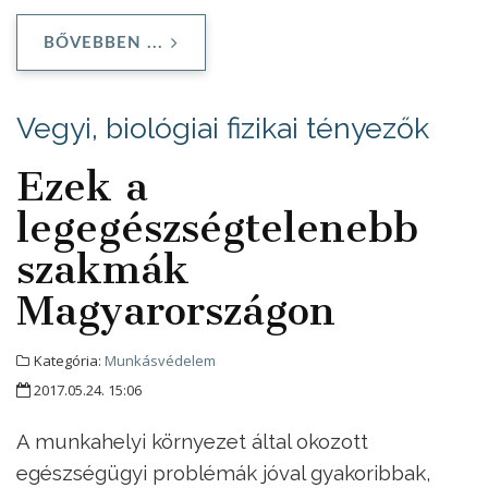
BŐVEBBEN ...
Vegyi, biológiai fizikai tényezők
Ezek a
legegészségtelenebb
szakmák
Magyarországon
Kategória:
Munkásvédelem
2017.05.24. 15:06
A munkahelyi környezet által okozott
egészségügyi problémák jóval gyakoribbak,