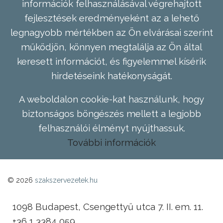
információk felhasználásával végrehajtott
fejlesztések eredményeként az a lehető
legnagyobb mértékben az Ön elvárásai szerint
működjön, könnyen megtalálja az Ön által
keresett információt, és figyelemmel kísérik
hirdetéseink hatékonyságát.
A weboldalon cookie-kat használunk, hogy
biztonságos böngészés mellett a legjobb
felhasználói élményt nyújthassuk.
További információk
© 2026
szakszervezetek.hu
1098 Budapest, Csengettyű utca 7. II. em. 11.
+36 1 3384 059