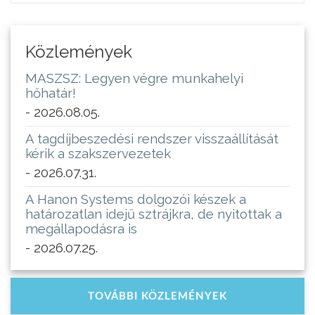
Közlemények
MASZSZ: Legyen végre munkahelyi
hőhatár!
- 2026.08.05.
A tagdíjbeszedési rendszer visszaállítását
kérik a szakszervezetek
- 2026.07.31.
A Hanon Systems dolgozói készek a
határozatlan idejű sztrájkra, de nyitottak a
megállapodásra is
- 2026.07.25.
TOVÁBBI KÖZLEMÉNYEK