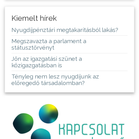
Kiemelt hírek
Nyugdíjpénztári megtakarításból lakás?
Megszavazta a parlament a
státusztörvényt
Jön az igazgatási szünet a
közigazgatásban is
Tényleg nem lesz nyugdíjunk az
elöregedő társadalomban?