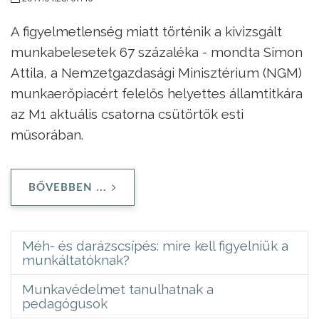
A figyelmetlenség miatt történik a kivizsgált
munkabelesetek 67 százaléka - mondta Simon
Attila, a Nemzetgazdasági Minisztérium (NGM)
munkaerőpiacért felelős helyettes államtitkára
az M1 aktuális csatorna csütörtök esti
műsorában.
BŐVEBBEN ...
Méh- és darázscsípés: mire kell figyelniük a
munkáltatóknak?
Munkavédelmet tanulhatnak a
pedagógusok