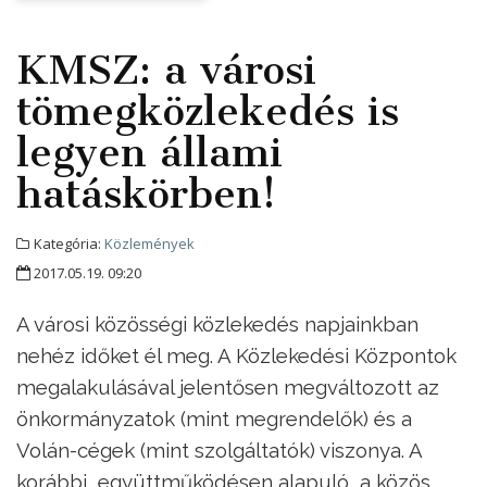
KMSZ: a városi
tömegközlekedés is
legyen állami
hatáskörben!
Kategória:
Közlemények
2017.05.19. 09:20
A városi közösségi közlekedés napjainkban
nehéz időket él meg. A Közlekedési Központok
megalakulásával jelentősen megváltozott az
önkormányzatok (mint megrendelők) és a
Volán-cégek (mint szolgáltatók) viszonya. A
korábbi, együttműködésen alapuló, a közös