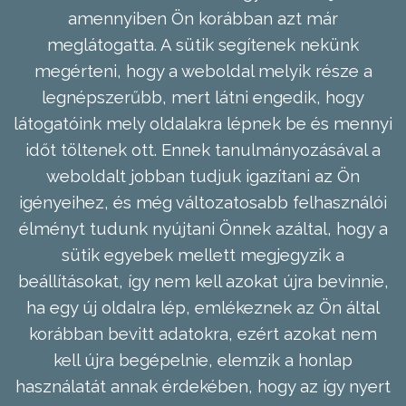
amennyiben Ön korábban azt már
meglátogatta. A sütik segítenek nekünk
megérteni, hogy a weboldal melyik része a
legnépszerűbb, mert látni engedik, hogy
látogatóink mely oldalakra lépnek be és mennyi
időt töltenek ott. Ennek tanulmányozásával a
weboldalt jobban tudjuk igazítani az Ön
igényeihez, és még változatosabb felhasználói
élményt tudunk nyújtani Önnek azáltal, hogy a
sütik egyebek mellett megjegyzik a
beállításokat, így nem kell azokat újra bevinnie,
ha egy új oldalra lép, emlékeznek az Ön által
korábban bevitt adatokra, ezért azokat nem
kell újra begépelnie, elemzik a honlap
használatát annak érdekében, hogy az így nyert