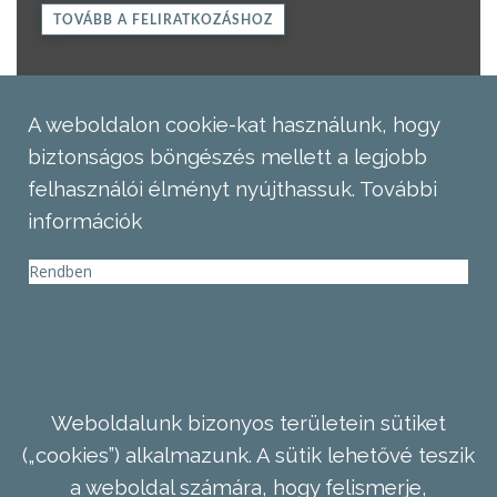
TOVÁBB A FELIRATKOZÁSHOZ
A weboldalon cookie-kat használunk, hogy
biztonságos böngészés mellett a legjobb
felhasználói élményt nyújthassuk.
További
információk
Rendben
Weboldalunk bizonyos területein sütiket
(„cookies”) alkalmazunk. A sütik lehetővé teszik
a weboldal számára, hogy felismerje,