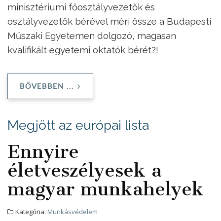
minisztériumi főosztályvezetők és
osztályvezetők bérével méri össze a Budapesti
Műszaki Egyetemen dolgozó, magasan
kvalifikált egyetemi oktatók bérét?!
BŐVEBBEN ...
Megjött az európai lista
Ennyire
életveszélyesek a
magyar munkahelyek
Kategória:
Munkásvédelem