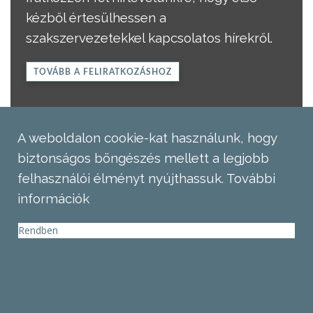
kézből értesülhessen a
szakszervezetekkel kapcsolatos hírekről.
TOVÁBB A FELIRATKOZÁSHOZ
A weboldalon cookie-kat használunk, hogy
biztonságos böngészés mellett a legjobb
felhasználói élményt nyújthassuk.
További
információk
Rendben