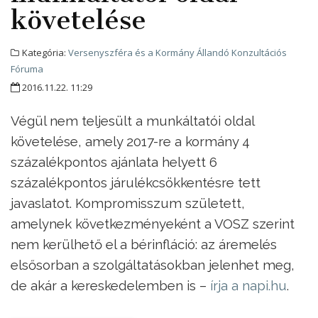
követelése
Kategória:
Versenyszféra és a Kormány Állandó Konzultációs
Fóruma
2016.11.22. 11:29
Végül nem teljesült a munkáltatói oldal
követelése, amely 2017-re a kormány 4
százalékpontos ajánlata helyett 6
százalékpontos járulékcsökkentésre tett
javaslatot. Kompromisszum született,
amelynek következményeként a VOSZ szerint
nem kerülhető el a bérinfláció: az áremelés
elsősorban a szolgáltatásokban jelenhet meg,
de akár a kereskedelemben is –
írja a napi.hu
.