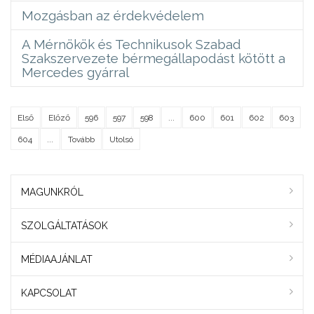
Mozgásban az érdekvédelem
A Mérnökök és Technikusok Szabad
Szakszervezete bérmegállapodást kötött a
Mercedes gyárral
Első
Előző
596
597
598
...
600
601
602
603
604
...
Tovább
Utolsó
MAGUNKRÓL
SZOLGÁLTATÁSOK
MÉDIAAJÁNLAT
KAPCSOLAT