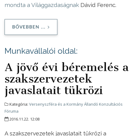
mondta a Világgazdaságnak
Dávid Ferenc.
BŐVEBBEN ...
Munkavállalói oldal:
A jövő évi béremelés a
szakszervezetek
javaslatait tükrözi
Kategória:
Versenyszféra és a Kormány Állandó Konzultációs
Fóruma
2016.11.22. 12:08
A szakszervezetek javaslatait tükrözi a