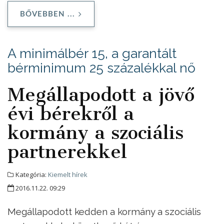
BŐVEBBEN ...
A minimálbér 15, a garantált
bérminimum 25 százalékkal nő
Megállapodott a jövő
évi bérekről a
kormány a szociális
partnerekkel
Kategória:
Kiemelt hírek
2016.11.22. 09:29
Megállapodott kedden a kormány a szociális