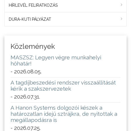
HÍRLEVÉL FELIRATKOZÁS
DURA-KUTI PÁLYÁZAT
Közlemények
MASZSZ: Legyen végre munkahelyi
hőhatár!
- 2026.08.05.
A tagdíjbeszedési rendszer visszaállítását
kérik a szakszervezetek
- 2026.07.31.
A Hanon Systems dolgozói készek a
határozatlan idejű sztrájkra, de nyitottak a
megállapodásra is
- 2026.07.25.