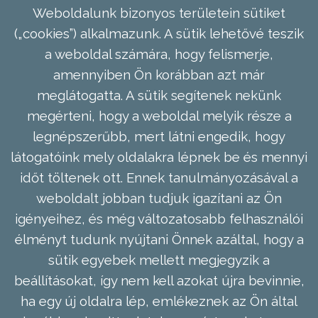
Weboldalunk bizonyos területein sütiket
(„cookies”) alkalmazunk. A sütik lehetővé teszik
a weboldal számára, hogy felismerje,
amennyiben Ön korábban azt már
meglátogatta. A sütik segítenek nekünk
megérteni, hogy a weboldal melyik része a
legnépszerűbb, mert látni engedik, hogy
látogatóink mely oldalakra lépnek be és mennyi
időt töltenek ott. Ennek tanulmányozásával a
weboldalt jobban tudjuk igazítani az Ön
igényeihez, és még változatosabb felhasználói
élményt tudunk nyújtani Önnek azáltal, hogy a
sütik egyebek mellett megjegyzik a
beállításokat, így nem kell azokat újra bevinnie,
ha egy új oldalra lép, emlékeznek az Ön által