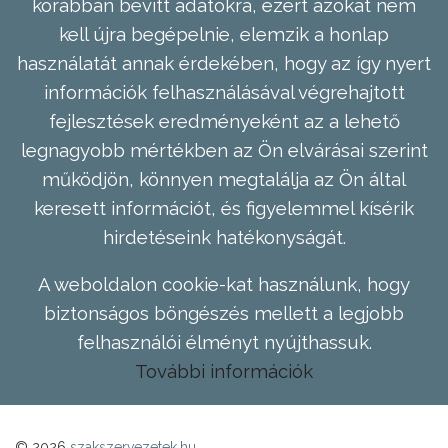
korábban bevitt adatokra, ezért azokat nem
kell újra begépelnie, elemzik a honlap
használatát annak érdekében, hogy az így nyert
információk felhasználásával végrehajtott
fejlesztések eredményeként az a lehető
legnagyobb mértékben az Ön elvárásai szerint
működjön, könnyen megtalálja az Ön által
keresett információt, és figyelemmel kísérik
hirdetéseink hatékonyságát.
A weboldalon cookie-kat használunk, hogy
biztonságos böngészés mellett a legjobb
felhasználói élményt nyújthassuk.
További információk
© 2026
szakszervezetek.hu