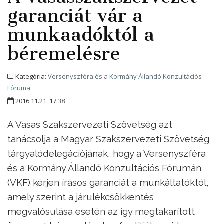
garanciát vár a
munkaadóktól a
béremelésre
Kategória:
Versenyszféra és a Kormány Állandó Konzultációs
Fóruma
2016.11.21. 17:38
A Vasas Szakszervezeti Szövetség azt
tanácsolja a Magyar Szakszervezeti Szövetség
tárgyalódelegációjának, hogy a Versenyszféra
és a Kormány Állandó Konzultációs Fórumán
(VKF) kérjen írásos garanciát a munkáltatóktól,
amely szerint a járulékcsökkentés
megvalósulása esetén az így megtakarított