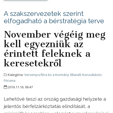
A szakszervezetek szerint
elfogadható a bérstratégia terve
November végéig meg
kell egyezniük az
érintett feleknek a
keresetekről
Kategória:
Versenyszféra és a Kormány Állandó Konzultációs
Fóruma
2016.11.16. 06:47
Lehetővé teszi az ország gazdasági helyzete a
jelentős bérfelzárkóztatás elindítását, a