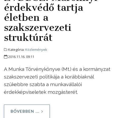
érdekvédő tartja
életben a
szakszervezeti
struktúrát
Kategória:
Közlemények
2016.11.16. 09:11
A Munka Törvénykönyve (Mt.) és a kormányzat
szakszervezeti politikája a korábbiaknál
szűkebbre szabta a munkavállalói
érdekképviseletek mozgásterét.
BŐVEBBEN ...