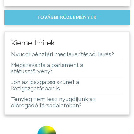
TOVÁBBI KÖZLEMÉNYEK
Kiemelt hírek
Nyugdíjpénztári megtakarításból lakás?
Megszavazta a parlament a
státusztörvényt
Jön az igazgatási szünet a
közigazgatásban is
Tényleg nem lesz nyugdíjunk az
elöregedő társadalomban?