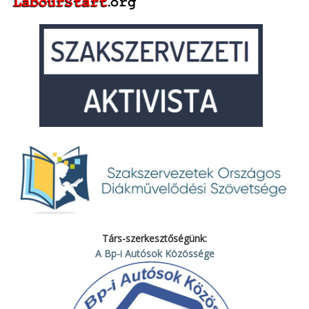
Társ-szerkesztőségünk:
A Bp-i Autósok Közössége