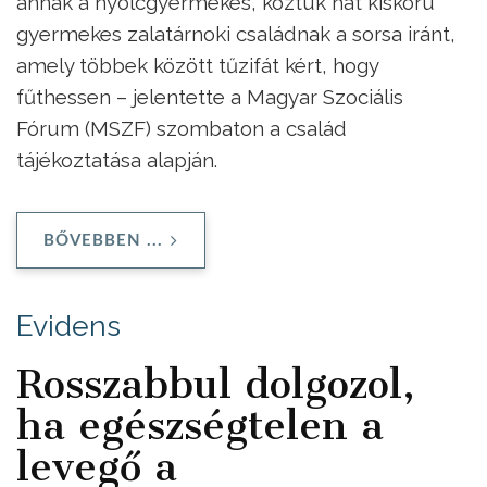
annak a nyolcgyermekes, köztük hat kiskorú
gyermekes zalatárnoki családnak a sorsa iránt,
amely többek között tűzifát kért, hogy
fűthessen – jelentette a Magyar Szociális
Fórum (MSZF) szombaton a család
tájékoztatása alapján.
BŐVEBBEN ...
Evidens
Rosszabbul dolgozol,
ha egészségtelen a
levegő a