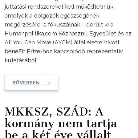
juttatási rendszereket kell működtetniük,
amelyek a dolgozók egészségének
megőrzésére is fókuszálnak – derült ki a
Humánpolitika.com Közhasznú Egyesület és az
All You Can Move (AYCM) által életre hívott
beneFit Prize-hoz kapcsolódó reprezentatív
kutatásából.
BŐVEBBEN ...
MKKSZ, SZÁD: A
kormány nem tartja
be a két éve vállalt