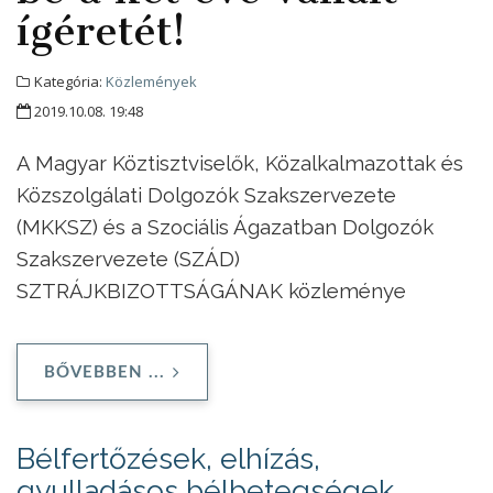
ígéretét!
Kategória:
Közlemények
2019.10.08. 19:48
A Magyar Köztisztviselők, Közalkalmazottak és
Közszolgálati Dolgozók Szakszervezete
(MKKSZ) és a Szociális Ágazatban Dolgozók
Szakszervezete (SZÁD)
SZTRÁJKBIZOTTSÁGÁNAK közleménye
BŐVEBBEN ...
Bélfertőzések, elhízás,
gyulladásos bélbetegségek,