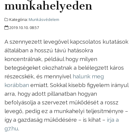
munkahelyeden
Kategória:
Munkásvédelem
2019.10.10. 08:57
A szennyezett levegővel kapcsolatos kutatások
általában a hosszú távú hatásokra
koncentrálnak, például hogy milyen
betegségeket okozhatnak a belélegzett káros
részecskék, és mennyivel
halunk meg
korábban
emiatt. Sokkal kisebb figyelem irányul
arra, hogy adott pillanatban hogyan
befolyásolja a szervezet működését a rossz
levegő, pedig ez a munkahelyi teljesítményre –
így a gazdaság működésére – is kihat –
írja a
g7.hu
.