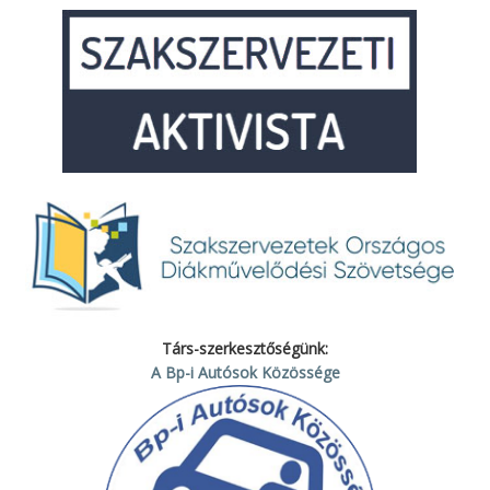
Társ-szerkesztőségünk:
A Bp-i Autósok Közössége