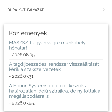
DURA-KUTI PÁLYÁZAT
Közlemények
MASZSZ: Legyen végre munkahelyi
hőhatár!
- 2026.08.05.
A tagdíjbeszedési rendszer visszaállítását
kérik a szakszervezetek
- 2026.07.31.
A Hanon Systems dolgozói készek a
határozatlan idejű sztrájkra, de nyitottak a
megállapodásra is
- 2026.07.25.