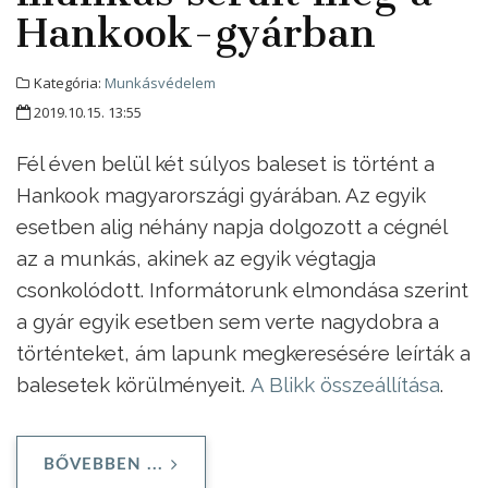
Hankook-gyárban
Kategória:
Munkásvédelem
2019.10.15. 13:55
Fél éven belül két súlyos baleset is történt a
Hankook magyarországi gyárában. Az egyik
esetben alig néhány napja dolgozott a cégnél
az a munkás, akinek az egyik végtagja
csonkolódott. Informátorunk elmondása szerint
a gyár egyik esetben sem verte nagydobra a
történteket, ám lapunk megkeresésére leírták a
balesetek körülményeit.
A Blikk összeállítása
.
BŐVEBBEN ...