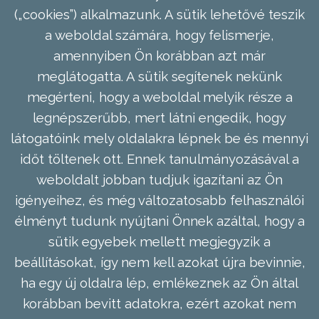
(„cookies”) alkalmazunk. A sütik lehetővé teszik
a weboldal számára, hogy felismerje,
amennyiben Ön korábban azt már
meglátogatta. A sütik segítenek nekünk
megérteni, hogy a weboldal melyik része a
legnépszerűbb, mert látni engedik, hogy
látogatóink mely oldalakra lépnek be és mennyi
időt töltenek ott. Ennek tanulmányozásával a
weboldalt jobban tudjuk igazítani az Ön
igényeihez, és még változatosabb felhasználói
élményt tudunk nyújtani Önnek azáltal, hogy a
sütik egyebek mellett megjegyzik a
beállításokat, így nem kell azokat újra bevinnie,
ha egy új oldalra lép, emlékeznek az Ön által
korábban bevitt adatokra, ezért azokat nem