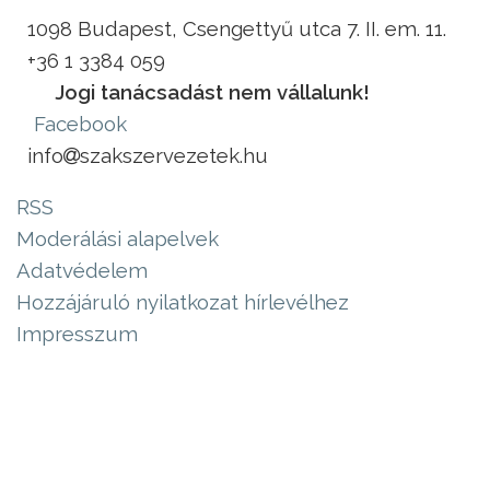
1098 Budapest, Csengettyű utca 7. II. em. 11.
+36 1 3384 059
Jogi tanácsadást nem vállalunk!
Facebook
info
szakszervezetek.hu
RSS
Moderálási alapelvek
Adatvédelem
Hozzájáruló nyilatkozat hírlevélhez
Impresszum