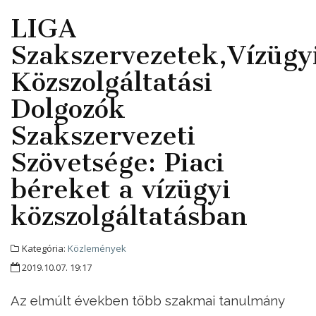
LIGA
Szakszervezetek,Vízügy
Közszolgáltatási
Dolgozók
Szakszervezeti
Szövetsége: Piaci
béreket a vízügyi
közszolgáltatásban
Kategória:
Közlemények
2019.10.07. 19:17
Az elmúlt években több szakmai tanulmány