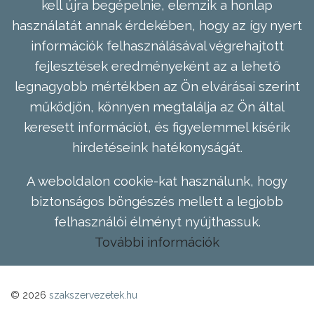
kell újra begépelnie, elemzik a honlap
használatát annak érdekében, hogy az így nyert
információk felhasználásával végrehajtott
fejlesztések eredményeként az a lehető
legnagyobb mértékben az Ön elvárásai szerint
működjön, könnyen megtalálja az Ön által
keresett információt, és figyelemmel kísérik
hirdetéseink hatékonyságát.
A weboldalon cookie-kat használunk, hogy
biztonságos böngészés mellett a legjobb
felhasználói élményt nyújthassuk.
További információk
© 2026
szakszervezetek.hu