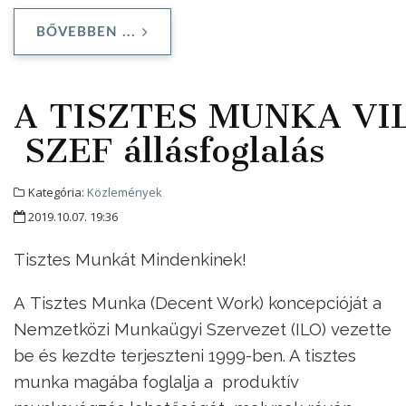
BŐVEBBEN ...
A TISZTES MUNKA VI
SZEF állásfoglalás
Kategória:
Közlemények
2019.10.07. 19:36
Tisztes Munkát Mindenkinek!
A Tisztes Munka (Decent Work) koncepcióját a
Nemzetközi Munkaügyi Szervezet (ILO) vezette
be és kezdte terjeszteni 1999-ben. A tisztes
munka magába foglalja a produktív