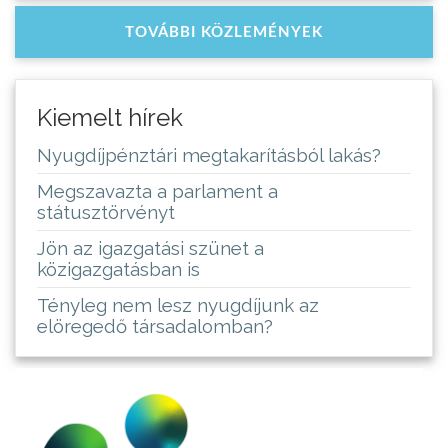
TOVÁBBI KÖZLEMÉNYEK
Kiemelt hírek
Nyugdíjpénztári megtakarításból lakás?
Megszavazta a parlament a
státusztörvényt
Jön az igazgatási szünet a
közigazgatásban is
Tényleg nem lesz nyugdíjunk az
elöregedő társadalomban?