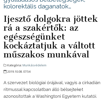
kolorektális daganatok…
Ijesztő dolgokra jöttek
rá a szakértők: az
egészségünket
kockáztatjuk a váltott
műszakos munkával
Kategória:
Munkásvédelem
2019.10.08. 07:54
A szervezet biológiai órájával, vagyis a cirkadián
ritmussal kapcsolatban álló bélsejteket
azonosítottak a Washingtoni Egyetem kutatói.