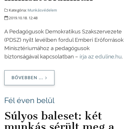
Kategória:
Munkásvédelem
2019.10.18. 12:48
A Pedagógusok Demokratikus Szakszervezete
(PDSZ) nyílt levélben fordul Emberi Erőforrások
Minisztériumához a pedagógusok
biztonságával kapcsolatban –
írja az eduline.hu
.
BŐVEBBEN ...
Fél éven belül
Súlyos baleset: két
munkás sérült meg a