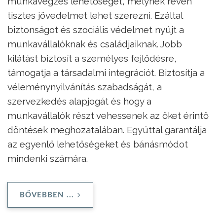
munkavégzés lehetőségét, melynek révén
tisztes jövedelmet lehet szerezni. Ezáltal
biztonságot és szociális védelmet nyújt a
munkavállalóknak és családjaiknak. Jobb
kilátást biztosít a személyes fejlődésre,
támogatja a társadalmi integrációt. Biztosítja a
véleménynyilvánítás szabadságát, a
szervezkedés alapjogát és hogy a
munkavállalók részt vehessenek az őket érintő
döntések meghozatalában. Egyúttal garantálja
az egyenlő lehetőségeket és bánásmódot
mindenki számára.
BŐVEBBEN ...