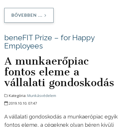
BŐVEBBEN ...
beneFIT Prize – for Happy
Employees
A munkaerőpiac
fontos eleme a
vállalati gondoskodás
Kategória:
Munkásvédelem
2019.10.10. 07:47
A vállalati gondoskodás a munkaerőpiac egyik
fontos eleme, a cégeknek olyan béren kívüli