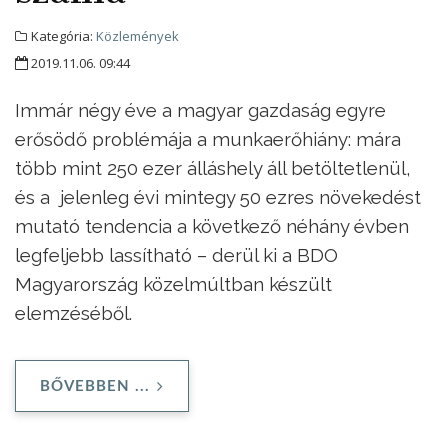
Kategória:
Közlemények
2019.11.06. 09:44
Immár négy éve a magyar gazdaság egyre
erősödő problémája a munkaerőhiány: mára
több mint 250 ezer álláshely áll betöltetlenül,
és a jelenleg évi mintegy 50 ezres növekedést
mutató tendencia a következő néhány évben
legfeljebb lassítható – derül ki a BDO
Magyarország közelmúltban készült
elemzéséből.
BŐVEBBEN ...