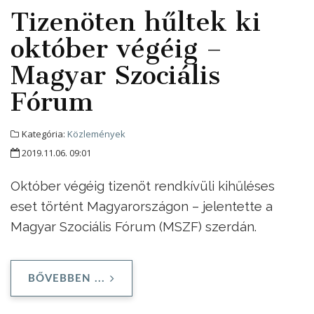
Tizenöten hűltek ki
október végéig –
Magyar Szociális
Fórum
Kategória:
Közlemények
2019.11.06. 09:01
Október végéig tizenöt rendkívüli kihűléses
eset történt Magyarországon – jelentette a
Magyar Szociális Fórum (MSZF) szerdán.
BŐVEBBEN ...