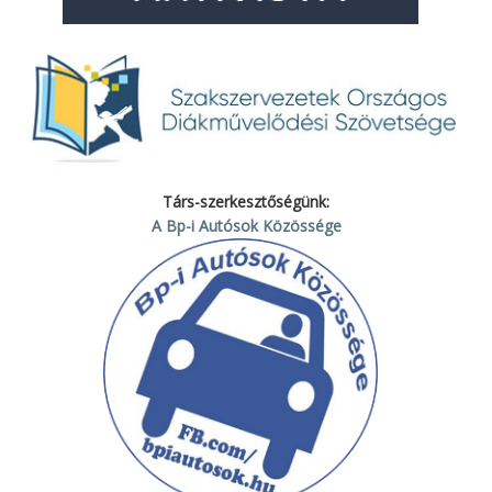
Társ-szerkesztőségünk:
A Bp-i Autósok Közössége