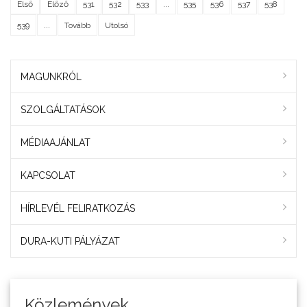
Első
Előző
531
532
533
...
535
536
537
538
539
...
Tovább
Utolsó
MAGUNKRÓL
SZOLGÁLTATÁSOK
MÉDIAAJÁNLAT
KAPCSOLAT
HÍRLEVÉL FELIRATKOZÁS
DURA-KUTI PÁLYÁZAT
Közlemények