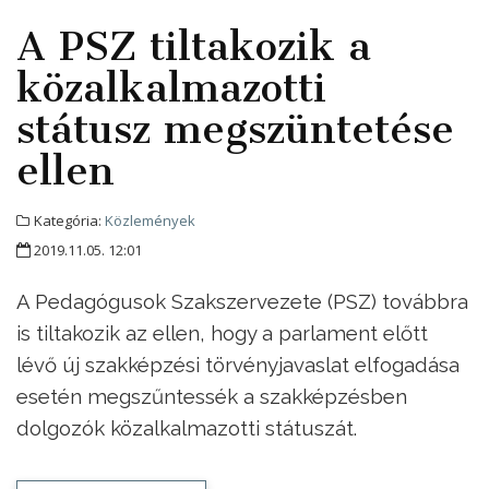
A PSZ tiltakozik a
közalkalmazotti
státusz megszüntetése
ellen
Kategória:
Közlemények
2019.11.05. 12:01
A Pedagógusok Szakszervezete (PSZ) továbbra
is tiltakozik az ellen, hogy a parlament előtt
lévő új szakképzési törvényjavaslat elfogadása
esetén megszűntessék a szakképzésben
dolgozók közalkalmazotti státuszát.