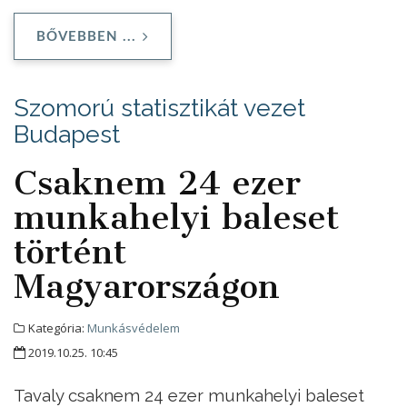
BŐVEBBEN ...
Szomorú statisztikát vezet
Budapest
Csaknem 24 ezer
munkahelyi baleset
történt
Magyarországon
Kategória:
Munkásvédelem
2019.10.25. 10:45
Tavaly csaknem 24 ezer munkahelyi baleset