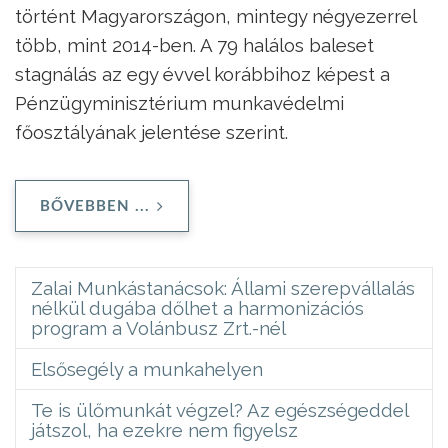
történt Magyarországon, mintegy négyezerrel
több, mint 2014-ben. A 79 halálos baleset
stagnálás az egy évvel korábbihoz képest a
Pénzügyminisztérium munkavédelmi
főosztályának jelentése szerint.
BŐVEBBEN ...
Zalai Munkástanácsok: Állami szerepvállalás
nélkül dugába dőlhet a harmonizációs
program a Volánbusz Zrt.-nél
Elsősegély a munkahelyen
Te is ülőmunkát végzel? Az egészségeddel
játszol, ha ezekre nem figyelsz