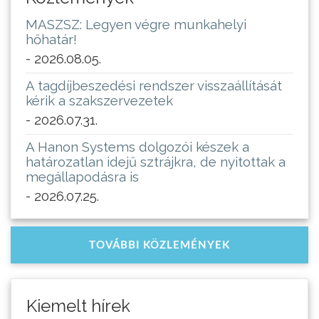
MASZSZ: Legyen végre munkahelyi
hőhatár!
- 2026.08.05.
A tagdíjbeszedési rendszer visszaállítását
kérik a szakszervezetek
- 2026.07.31.
A Hanon Systems dolgozói készek a
határozatlan idejű sztrájkra, de nyitottak a
megállapodásra is
- 2026.07.25.
TOVÁBBI KÖZLEMÉNYEK
Kiemelt hírek