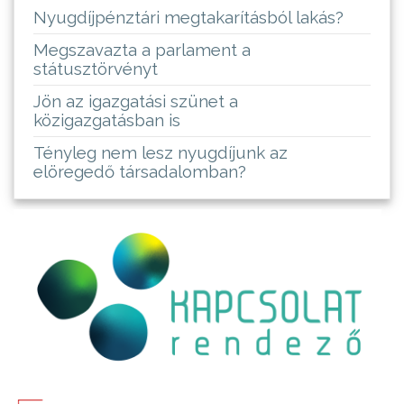
Nyugdíjpénztári megtakarításból lakás?
Megszavazta a parlament a
státusztörvényt
Jön az igazgatási szünet a
közigazgatásban is
Tényleg nem lesz nyugdíjunk az
elöregedő társadalomban?