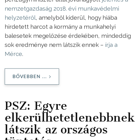
nemzetgazdaság 2018. évi munkavédelmi
helyzetéről
, amelyből kiderül, hogy hiába
hirdetett harcot a kormány a munkahelyi
balesetek megelőzése érdekében, mindeddig
sok eredménye nem látszik ennek –
írja a
Mérce
.
BŐVEBBEN ...
PSZ: Egyre
elkerülhetetlenebbnek
látszik az országos