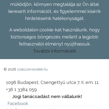
működjön, könnyen megtalálja az Ön által
keresett információt, és figyelemmel kísérik
hirdetéseink hatékonyságát.
A weboldalon cookie-kat használunk, hogy
biztonságos böngészés mellett a legjobb
felhasználói élményt nyújthassuk.
További információk
© 2026
szakszervezetek.hu
1098 Budapest, Csengettyű utca 7. II. em. 11.
+36 1 3384 059
Jogi tanácsadást nem vállalunk!
Facebook