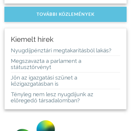
TOVÁBBI KÖZLEMÉNYEK
Kiemelt hírek
Nyugdíjpénztári megtakarításból lakás?
Megszavazta a parlament a
státusztörvényt
Jön az igazgatási szünet a
közigazgatásban is
Tényleg nem lesz nyugdíjunk az
elöregedő társadalomban?