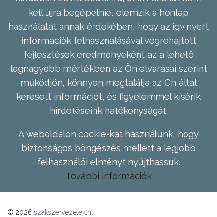
kell újra begépelnie, elemzik a honlap
használatát annak érdekében, hogy az így nyert
információk felhasználásával végrehajtott
fejlesztések eredményeként az a lehető
legnagyobb mértékben az Ön elvárásai szerint
működjön, könnyen megtalálja az Ön által
keresett információt, és figyelemmel kísérik
hirdetéseink hatékonyságát.
A weboldalon cookie-kat használunk, hogy
biztonságos böngészés mellett a legjobb
felhasználói élményt nyújthassuk.
További információk
© 2026
szakszervezetek.hu