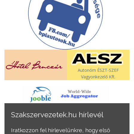
Autonóm ÉSZT-SZEF
Vagyonkezelő Kft.
Szakszervezetek.hu hírlevél
Iratkozzon fel hírlevelünkre, hogy első