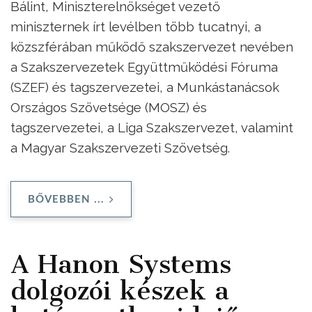
Bálint, Miniszterelnökséget vezető
miniszternek írt levélben több tucatnyi, a
közszférában működő szakszervezet nevében
a Szakszervezetek Együttműködési Fóruma
(SZEF) és tagszervezetei, a Munkástanácsok
Országos Szövetsége (MOSZ) és
tagszervezetei, a Liga Szakszervezet, valamint
a Magyar Szakszervezeti Szövetség.
BŐVEBBEN ...
A Hanon Systems
dolgozói készek a