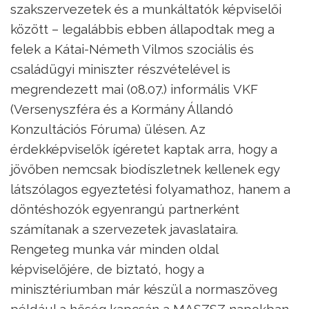
szakszervezetek és a munkáltatók képviselői
között – legalábbis ebben állapodtak meg a
felek a Kátai-Németh Vilmos szociális és
családügyi miniszter részvételével is
megrendezett mai (08.07.) informális VKF
(Versenyszféra és a Kormány Állandó
Konzultációs Fóruma) ülésen. Az
érdekképviselők ígéretet kaptak arra, hogy a
jövőben nemcsak biodíszletnek kellenek egy
látszólagos egyeztetési folyamathoz, hanem a
döntéshozók egyenrangú partnerként
számítanak a szervezetek javaslataira.
Rengeteg munka vár minden oldal
képviselőjére, de biztató, hogy a
minisztériumban már készül a normaszöveg
például a hőség kapcsán a MASZSZ napokban