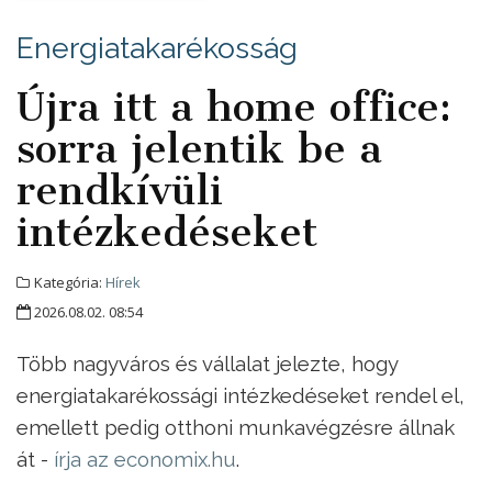
Energiatakarékosság
Újra itt a home office:
sorra jelentik be a
rendkívüli
intézkedéseket
Kategória:
Hírek
2026.08.02. 08:54
Több nagyváros és vállalat jelezte, hogy
energiatakarékossági intézkedéseket rendel el,
emellett pedig otthoni munkavégzésre állnak
át -
írja az economix.hu
.