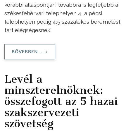
korábbi álláspontján: továbbra is legfeljebb a
székesfehérvári telephelyen 4, a pécsi
telephelyen pedig 4,5 százalékos béremelést
tart elégségesnek.
BŐVEBBEN ...
Levél a
minszterelnöknek:
összefogott az 5 hazai
szakszervezeti
szövetség