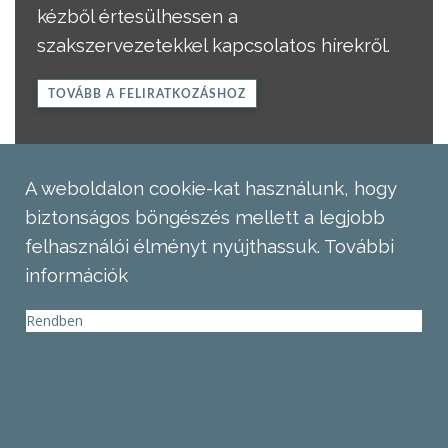
kézből értesülhessen a
szakszervezetekkel kapcsolatos hírekről.
TOVÁBB A FELIRATKOZÁSHOZ
A weboldalon cookie-kat használunk, hogy
biztonságos böngészés mellett a legjobb
felhasználói élményt nyújthassuk.
További
információk
Rendben