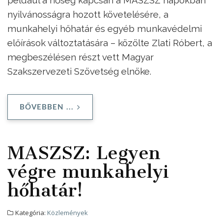
nyilvánosságra hozott követelésére, a
munkahelyi hőhatár és egyéb munkavédelmi
előírások változtatására – közölte Zlati Róbert, a
megbeszélésen részt vett Magyar
Szakszervezeti Szövetség elnöke.
BŐVEBBEN ...
MASZSZ: Legyen
végre munkahelyi
hőhatár!
Kategória:
Közlemények