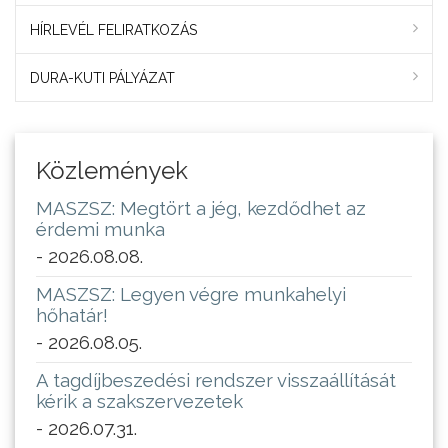
HÍRLEVÉL FELIRATKOZÁS
DURA-KUTI PÁLYÁZAT
Közlemények
MASZSZ: Megtört a jég, kezdődhet az
érdemi munka
- 2026.08.08.
MASZSZ: Legyen végre munkahelyi
hőhatár!
- 2026.08.05.
A tagdíjbeszedési rendszer visszaállítását
kérik a szakszervezetek
- 2026.07.31.