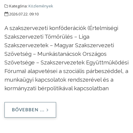
Kategória:
Közlemények
2026.07.22. 09:10
A szakszervezeti konföderációk (Értelmiségi
Szakszervezeti Tömörülés – Liga
Szakszervezetek – Magyar Szakszervezeti
Szövetség – Munkástanácsok Országos
Szövetsége – Szakszervezetek Együttműködési
Fóruma) alapvetései a szociális párbeszéddel, a
munkaügyi kapcsolatok rendszerével és a
kormányzati bérpolitikával kapcsolatban
BŐVEBBEN ...