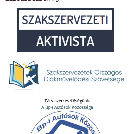
Társ-szerkesztőségünk:
A Bp-i Autósok Közössége