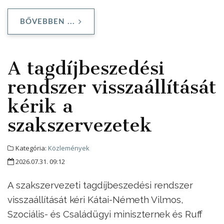
BŐVEBBEN ...
A tagdíjbeszedési
rendszer visszaállítását
kérik a
szakszervezetek
Kategória:
Közlemények
2026.07.31. 09:12
A szakszervezeti tagdíjbeszedési rendszer
visszaállítását kéri Kátai-Németh Vilmos,
Szociális- és Családügyi miniszternek és Ruff