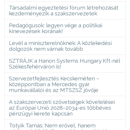
Társadalmi egyeztetési fórum létrehozását
kezdeményezik a szakszervezetek
Pedagógusok: legyen vége a politikai
kinevezések korának!
Levél a miniszterelnöknek: A közlekedési
dolgozók nem várnak tovább
SZTRÁJK a Hanon Systems Hungary Kft-nél
Székesfehérváron is!
Szervezetfejlesztés Kecskeméten –
középpontban a Mercedes gyár
munkavállalói és az MTSZSZ jövője
A szakszervezeti szövetségek követelései
az Európai Unió 2028–2034-es többéves
pénzügyi kerete kapcsán
Totyik Tamás: Nem erővel, hanem