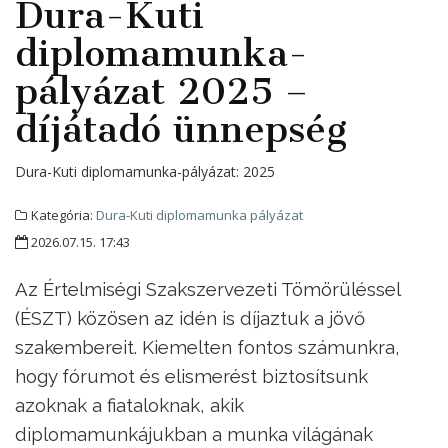
Dura-Kuti
diplomamunka-
pályázat 2025 –
díjátadó ünnepség
Dura-Kuti diplomamunka-pályázat:
2025
Kategória:
Dura-Kuti diplomamunka pályázat
2026.07.15. 17:43
Az Értelmiségi Szakszervezeti Tömörüléssel
(ÉSZT) közösen az idén is díjaztuk a jövő
szakembereit. Kiemelten fontos számunkra,
hogy fórumot és elismerést biztosítsunk
azoknak a fiataloknak, akik
diplomamunkájukban a munka világának