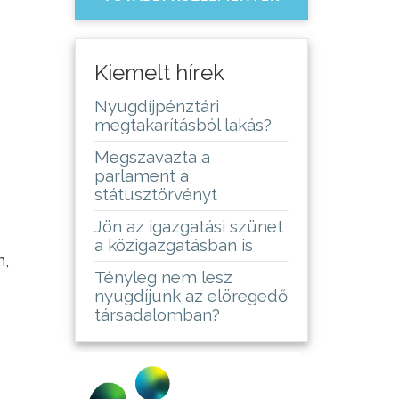
Kiemelt hírek
Nyugdíjpénztári
megtakarításból lakás?
Megszavazta a
parlament a
státusztörvényt
Jön az igazgatási szünet
a közigazgatásban is
n,
Tényleg nem lesz
nyugdíjunk az elöregedő
társadalomban?