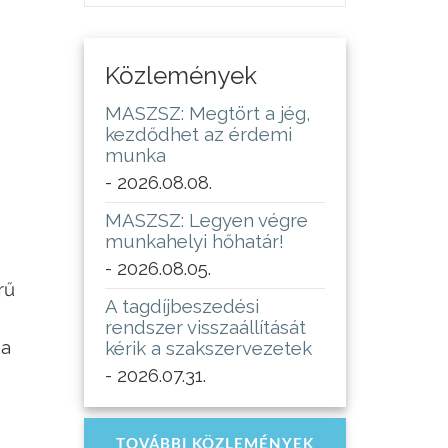
Közlemények
MASZSZ: Megtört a jég,
kezdődhet az érdemi
munka
- 2026.08.08.
MASZSZ: Legyen végre
munkahelyi hőhatár!
- 2026.08.05.
rű
A tagdíjbeszedési
rendszer visszaállítását
 a
kérik a szakszervezetek
- 2026.07.31.
TOVÁBBI KÖZLEMÉNYEK