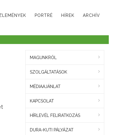
ZLEMÉNYEK
PORTRÉ
HÍREK
ARCHÍV
MAGUNKRÓL
SZOLGÁLTATÁSOK
MÉDIAAJÁNLAT
KAPCSOLAT
et
HÍRLEVÉL FELIRATKOZÁS
DURA-KUTI PÁLYÁZAT