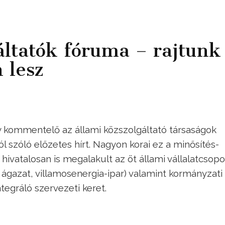
ltatók fóruma – rajtunk
 lesz
gy kommentelő az állami közszolgáltató társaságok
 szóló előzetes hírt. Nagyon korai ez a minősítés-
ivatalosan is megalakult az öt állami vállalatcsopo
 ágazat, villamosenergia-ipar) valamint kormányzati
egráló szervezeti keret.