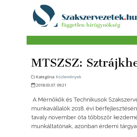
MTSZSZ: Sztrájkhe
Kategória:
Közlemények
2018.03.07. 09:21
A Mérnökök és Technikusok Szakszerve
munkavállalók 2018. évi bérfejlesztésé
tavaly november óta többször kezdemény
munkáltatónak, azonban érdemi tárgyal