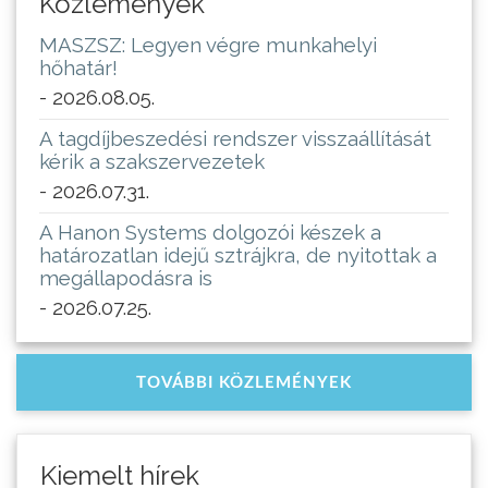
Közlemények
MASZSZ: Legyen végre munkahelyi
hőhatár!
- 2026.08.05.
A tagdíjbeszedési rendszer visszaállítását
kérik a szakszervezetek
- 2026.07.31.
A Hanon Systems dolgozói készek a
határozatlan idejű sztrájkra, de nyitottak a
megállapodásra is
- 2026.07.25.
TOVÁBBI KÖZLEMÉNYEK
Kiemelt hírek