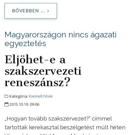
BŐVEBBEN ...
Magyarországon nincs ágazati
egyeztetés
Eljöhet-e a
szakszervezeti
reneszánsz?
Kategória:
Kiemelt hírek
2015.10.19. 09:06
„Hogyan tovább szakszervezet?” címmel
tartottak kerekasztal beszélgetést múlt héten