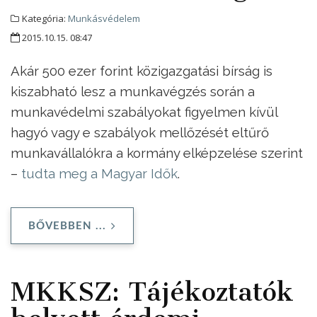
Kategória:
Munkásvédelem
2015.10.15. 08:47
Akár 500 ezer forint közigazgatási bírság is
kiszabható lesz a munkavégzés során a
munkavédelmi szabályokat figyelmen kívül
hagyó vagy e szabályok mellőzését eltűrő
munkavállalókra a kormány elképzelése szerint
–
tudta meg a Magyar Idők
.
BŐVEBBEN ...
MKKSZ: Tájékoztatók