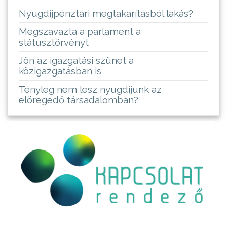
Nyugdíjpénztári megtakarításból lakás?
Megszavazta a parlament a
státusztörvényt
Jön az igazgatási szünet a
közigazgatásban is
Tényleg nem lesz nyugdíjunk az
elöregedő társadalomban?