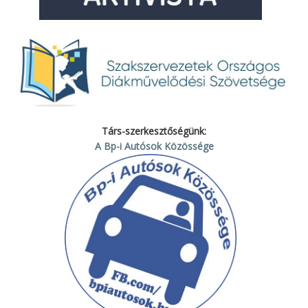
Társ-szerkesztőségünk:
A Bp-i Autósok Közössége