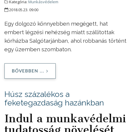
Kategória:
Munkásvédelem
2018.05.23. 09:00
Egy dolgozó könnyebben megégett, hat
embert légzési nehézség miatt szállítottak
kórházba Salgótarjánban, ahol robbanás történt
egy üzemben szombaton.
BŐVEBBEN ...
Húsz százalékos a
feketegazdaság hazánkban
Indul a munkavédelmi
tudatosság növelését