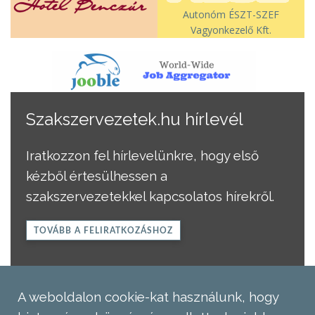
Autonóm ÉSZT-SZEF
Vagyonkezelő Kft.
Szakszervezetek.hu hírlevél
Iratkozzon fel hírlevelünkre, hogy első
kézből értesülhessen a
szakszervezetekkel kapcsolatos hírekről.
TOVÁBB A FELIRATKOZÁSHOZ
A weboldalon cookie-kat használunk, hogy