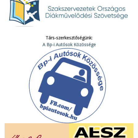
Társ-szerkesztőségünk:
A Bp-i Autósok Közössége