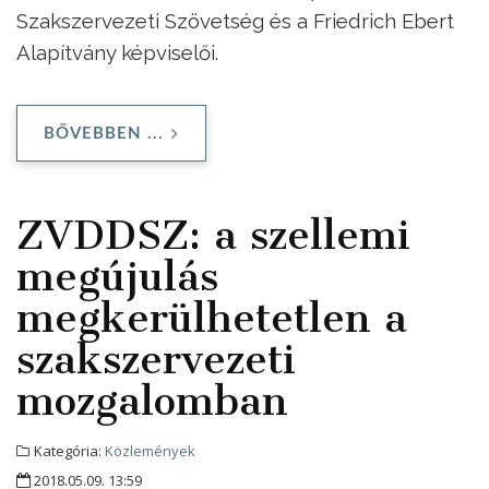
Szakszervezeti Szövetség és a Friedrich Ebert
Alapítvány képviselői.
BŐVEBBEN ...
ZVDDSZ: a szellemi
megújulás
megkerülhetetlen a
szakszervezeti
mozgalomban
Kategória:
Közlemények
2018.05.09. 13:59