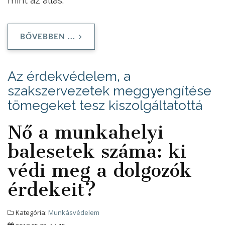
BŐVEBBEN ...
Az érdekvédelem, a
szakszervezetek meggyengítése
tömegeket tesz kiszolgáltatottá
Nő a munkahelyi
balesetek száma: ki
védi meg a dolgozók
érdekeit?
Kategória:
Munkásvédelem