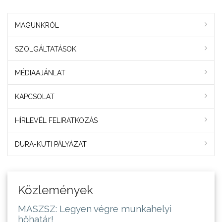
MAGUNKRÓL
SZOLGÁLTATÁSOK
MÉDIAAJÁNLAT
KAPCSOLAT
HÍRLEVÉL FELIRATKOZÁS
DURA-KUTI PÁLYÁZAT
Közlemények
MASZSZ: Legyen végre munkahelyi
hőhatár!