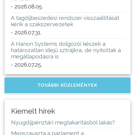
- 2026.08.05.
A tagdíjbeszedési rendszer visszaállítását
kérik a szakszervezetek
- 2026.07.31.
A Hanon Systems dolgozói készek a
határozatlan idejű sztrájkra, de nyitottak a
megállapodásra is
- 2026.07.25.
TOVÁBBI KÖZLEMÉNYEK
Kiemelt hírek
Nyugdíjpénztári megtakarításból lakás?
Megszavazta a parlament a