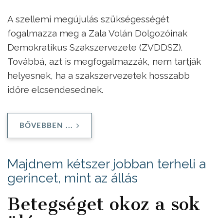
A szellemi megújulás szükségességét
fogalmazza meg a Zala Volán Dolgozóinak
Demokratikus Szakszervezete (ZVDDSZ).
Továbbá, azt is megfogalmazzák, nem tartják
helyesnek, ha a szakszervezetek hosszabb
időre elcsendesednek.
BŐVEBBEN ...
Majdnem kétszer jobban terheli a
gerincet, mint az állás
Betegséget okoz a sok