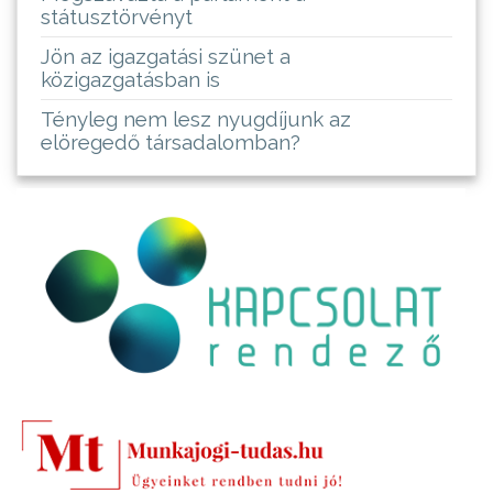
státusztörvényt
Jön az igazgatási szünet a
közigazgatásban is
Tényleg nem lesz nyugdíjunk az
elöregedő társadalomban?