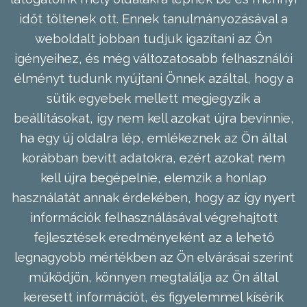
időt töltenek ott. Ennek tanulmányozásával a
weboldalt jobban tudjuk igazítani az Ön
igényeihez, és még változatosabb felhasználói
élményt tudunk nyújtani Önnek azáltal, hogy a
sütik egyebek mellett megjegyzik a
beállításokat, így nem kell azokat újra bevinnie,
ha egy új oldalra lép, emlékeznek az Ön által
korábban bevitt adatokra, ezért azokat nem
kell újra begépelnie, elemzik a honlap
használatát annak érdekében, hogy az így nyert
információk felhasználásával végrehajtott
fejlesztések eredményeként az a lehető
legnagyobb mértékben az Ön elvárásai szerint
működjön, könnyen megtalálja az Ön által
keresett információt, és figyelemmel kísérik