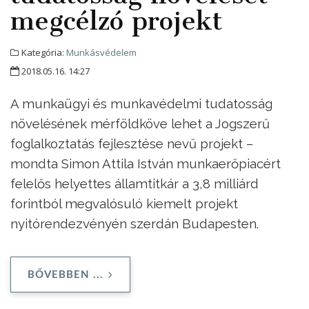
megcélzó projekt
Kategória:
Munkásvédelem
2018.05.16. 14:27
A munkaügyi és munkavédelmi tudatosság
növelésének mérföldköve lehet a Jogszerű
foglalkoztatás fejlesztése nevű projekt –
mondta Simon Attila István munkaerőpiacért
felelős helyettes államtitkár a 3,8 milliárd
forintból megvalósuló kiemelt projekt
nyitórendezvényén szerdán Budapesten.
BŐVEBBEN ...