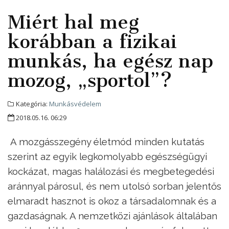
Miért hal meg
korábban a fizikai
munkás, ha egész nap
mozog, „sportol”?
Kategória:
Munkásvédelem
2018.05.16. 06:29
A mozgásszegény életmód minden kutatás
szerint az egyik legkomolyabb egészségügyi
kockázat, magas halálozási és megbetegedési
aránnyal párosul, és nem utolsó sorban jelentős
elmaradt hasznot is okoz a társadalomnak és a
gazdaságnak. A nemzetközi ajánlások általában