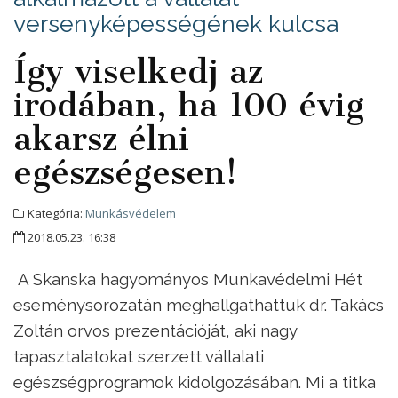
versenyképességének kulcsa
Így viselkedj az
irodában, ha 100 évig
akarsz élni
egészségesen!
Kategória:
Munkásvédelem
2018.05.23. 16:38
A Skanska hagyományos Munkavédelmi Hét
eseménysorozatán meghallgathattuk dr. Takács
Zoltán orvos prezentációját, aki nagy
tapasztalatokat szerzett vállalati
egészségprogramok kidolgozásában. Mi a titka