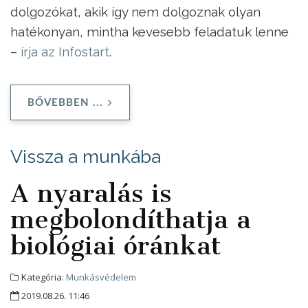
dolgozókat, akik így nem dolgoznak olyan
hatékonyan, mintha kevesebb feladatuk lenne
–
írja az Infostart
.
BŐVEBBEN ...
Vissza a munkába
A nyaralás is
megbolondíthatja a
biológiai óránkat
Kategória:
Munkásvédelem
2019.08.26. 11:46