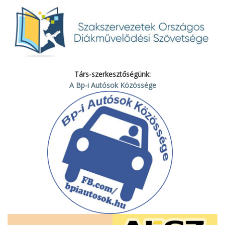
Társ-szerkesztőségünk:
A Bp-i Autósok Közössége