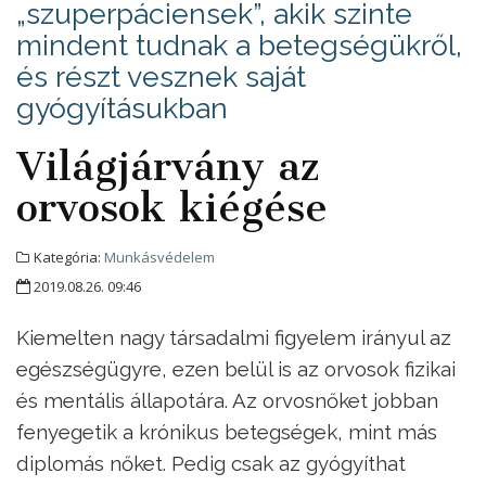
„szuperpáciensek”, akik szinte
mindent tudnak a betegségükről,
és részt vesznek saját
gyógyításukban
Világjárvány az
orvosok kiégése
Kategória:
Munkásvédelem
2019.08.26. 09:46
Kiemelten nagy társadalmi figyelem irányul az
egészségügyre, ezen belül is az orvosok fizikai
és mentális állapotára. Az orvosnőket jobban
fenyegetik a krónikus betegségek, mint más
diplomás nőket. Pedig csak az gyógyíthat