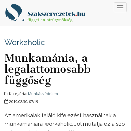
Toggl
navig
Workaholic
Munkamánia, a
legalattomosabb
függőség
Kategória:
Munkásvédelem
2019.08.30. 07:19
Az amerikaiak találó kifejezést használnak a
munkamániára: workaholic. Jól mutatja ez a szó