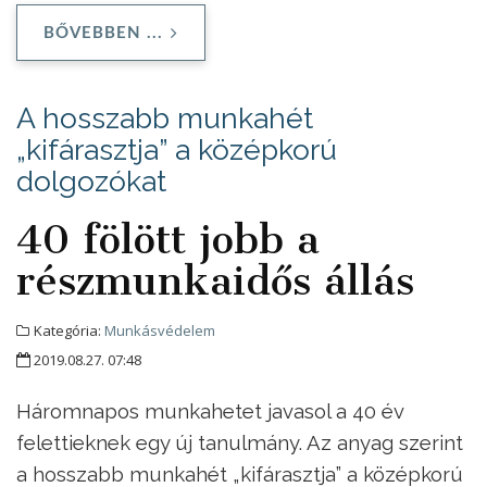
BŐVEBBEN ...
A hosszabb munkahét
„kifárasztja” a középkorú
dolgozókat
40 fölött jobb a
részmunkaidős állás
Kategória:
Munkásvédelem
2019.08.27. 07:48
Háromnapos munkahetet javasol a 40 év
felettieknek egy új tanulmány. Az anyag szerint
a hosszabb munkahét „kifárasztja” a középkorú