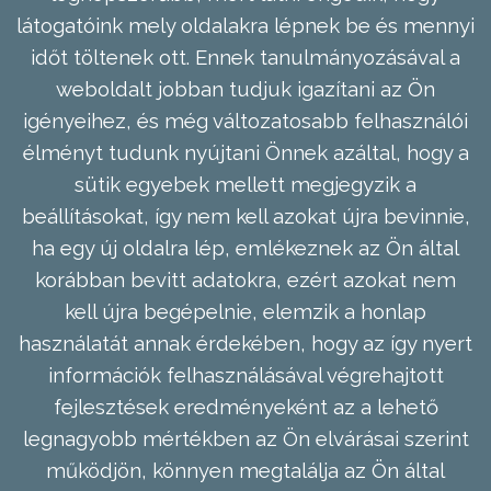
látogatóink mely oldalakra lépnek be és mennyi
időt töltenek ott. Ennek tanulmányozásával a
weboldalt jobban tudjuk igazítani az Ön
igényeihez, és még változatosabb felhasználói
élményt tudunk nyújtani Önnek azáltal, hogy a
sütik egyebek mellett megjegyzik a
beállításokat, így nem kell azokat újra bevinnie,
ha egy új oldalra lép, emlékeznek az Ön által
korábban bevitt adatokra, ezért azokat nem
kell újra begépelnie, elemzik a honlap
használatát annak érdekében, hogy az így nyert
információk felhasználásával végrehajtott
fejlesztések eredményeként az a lehető
legnagyobb mértékben az Ön elvárásai szerint
működjön, könnyen megtalálja az Ön által