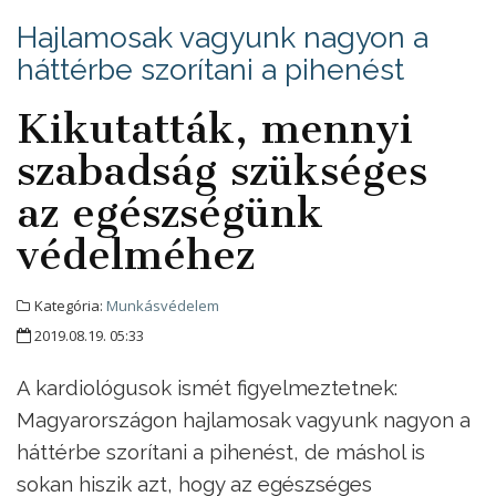
Hajlamosak vagyunk nagyon a
háttérbe szorítani a pihenést
Kikutatták, mennyi
szabadság szükséges
az egészségünk
védelméhez
Kategória:
Munkásvédelem
2019.08.19. 05:33
A kardiológusok ismét figyelmeztetnek:
Magyarországon hajlamosak vagyunk nagyon a
háttérbe szorítani a pihenést, de máshol is
sokan hiszik azt, hogy az egészséges