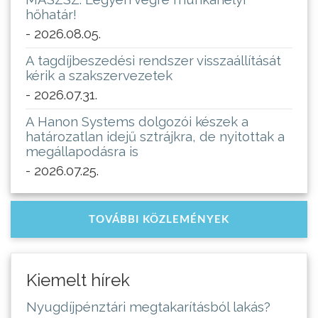
hőhatár!
- 2026.08.05.
A tagdíjbeszedési rendszer visszaállítását
kérik a szakszervezetek
- 2026.07.31.
A Hanon Systems dolgozói készek a
határozatlan idejű sztrájkra, de nyitottak a
megállapodásra is
- 2026.07.25.
TOVÁBBI KÖZLEMÉNYEK
Kiemelt hírek
Nyugdíjpénztári megtakarításból lakás?