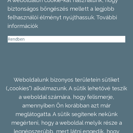
biztonságos böngészés mellett a legjobb
felhasználói élményt nyújthassuk.
További
információk
Rendben
Weboldalunk bizonyos területein sütiket
(„cookies”) alkalmazunk. A sütik lehetővé teszik
a weboldal számára, hogy felismerje,
amennyiben Ön korábban azt már
meglátogatta. A sütik segítenek nekünk
megérteni, hogy a weboldal melyik része a
legnépszerűbb, mert látni engedik, hogy