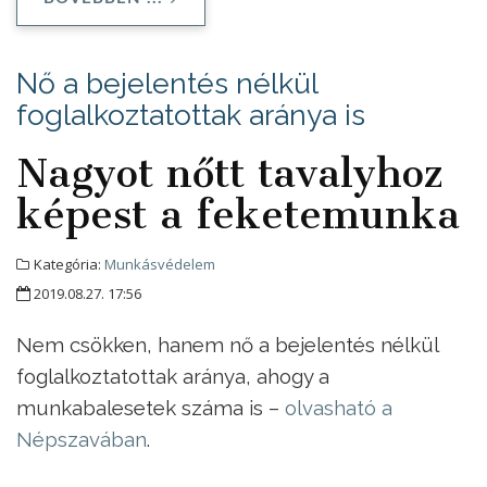
Nő a bejelentés nélkül
foglalkoztatottak aránya is
Nagyot nőtt tavalyhoz
képest a feketemunka
Kategória:
Munkásvédelem
2019.08.27. 17:56
Nem csökken, hanem nő a bejelentés nélkül
foglalkoztatottak aránya, ahogy a
munkabalesetek száma is –
olvasható a
Népszavában
.