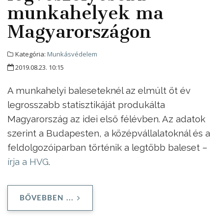
munkahelyek ma
Magyarországon
Kategória:
Munkásvédelem
2019.08.23. 10:15
A munkahelyi baleseteknél az elmúlt öt év
legrosszabb statisztikáját produkálta
Magyarország az idei első félévben. Az adatok
szerint a Budapesten, a középvállalatoknál és a
feldolgozóiparban történik a legtöbb baleset –
írja a HVG
.
BŐVEBBEN ...