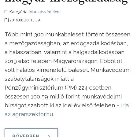
Kategória:
Munkásvédelem
2019.08.28. 13:39
Több mint 300 munkabaleset történt összesen
a mezőgazdaságban, az erdőgazdálkodásban,
a halászatban, valamint a halgazdálkodásban
2019 első felében Magyarországon. Ebből öt
volt halálos kimenetelű baleset. Munkavédelmi
szabálytalanságok miatt a
Pénzügyminisztérium (PM) 224 esetben,
összesen 100,59 millió forint munkavédelmi
bírságot szabott ki az idei év első felében –
írja
az agrarszektor.hu
.
BŐVEBBEN ...