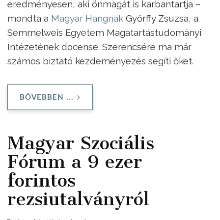
eredményesen, aki önmagát is karbantartja –
mondta a
Magyar Hangnak
Győrffy Zsuzsa, a
Semmelweis Egyetem Magatartástudományi
Intézetének docense. Szerencsére ma már
számos biztató kezdeményezés segíti őket.
BŐVEBBEN ...
Magyar Szociális
Fórum a 9 ezer
forintos
rezsiutalványról