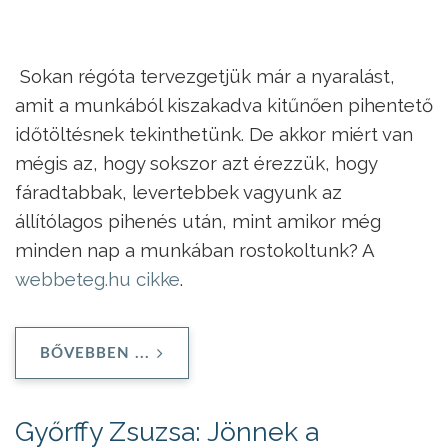
Sokan régóta tervezgetjük már a nyaralást,
amit a munkából kiszakadva kitűnően pihentető
időtöltésnek tekinthetünk. De akkor miért van
mégis az, hogy sokszor azt érezzük, hogy
fáradtabbak, levertebbek vagyunk az
állítólagos pihenés után, mint amikor még
minden nap a munkában rostokoltunk? A
webbeteg.hu cikke
.
BŐVEBBEN ...
Győrffy Zsuzsa: Jönnek a