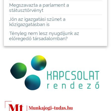
Megszavazta a parlament a
státusztörvényt
Jön az igazgatási szünet a
közigazgatásban is
Tényleg nem lesz nyugdíjunk az
elöregedő társadalomban?