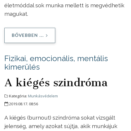
életmóddal sok munka mellett is megvédhetik
magukat.
BŐVEBBEN ...
Fizikai, emocionális, mentális
kimerülés
A kiégés szindróma
Kategória:
Munkásvédelem
2019.08.17. 08:56
A kiégés (burnout) szindróma sokat vizsgált
jelenség, amely azokat sújtja, akik munkájuk