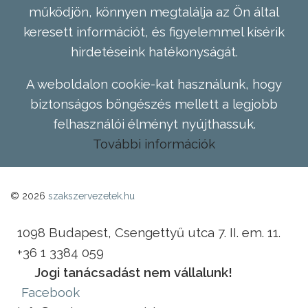
működjön, könnyen megtalálja az Ön által
keresett információt, és figyelemmel kísérik
hirdetéseink hatékonyságát.
A weboldalon cookie-kat használunk, hogy
biztonságos böngészés mellett a legjobb
felhasználói élményt nyújthassuk.
További információk
© 2026
szakszervezetek.hu
1098 Budapest, Csengettyű utca 7. II. em. 11.
+36 1 3384 059
Jogi tanácsadást nem vállalunk!
Facebook