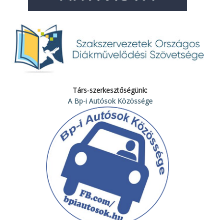
Társ-szerkesztőségünk:
A Bp-i Autósok Közössége