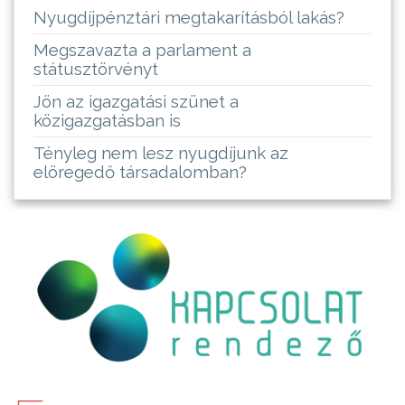
Nyugdíjpénztári megtakarításból lakás?
Megszavazta a parlament a
státusztörvényt
Jön az igazgatási szünet a
közigazgatásban is
Tényleg nem lesz nyugdíjunk az
elöregedő társadalomban?