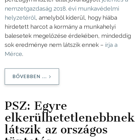
nemzetgazdaság 2018. évi munkavédelmi
helyzetéről
, amelyből kiderül, hogy hiába
hirdetett harcot a kormány a munkahelyi
balesetek megelőzése érdekében, mindeddig
sok eredménye nem látszik ennek –
írja a
Mérce
.
BŐVEBBEN ...
PSZ: Egyre
elkerülhetetlenebbnek
látszik az országos