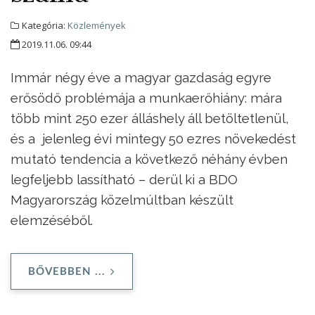
Kategória:
Közlemények
2019.11.06. 09:44
Immár négy éve a magyar gazdaság egyre
erősödő problémája a munkaerőhiány: mára
több mint 250 ezer álláshely áll betöltetlenül,
és a jelenleg évi mintegy 50 ezres növekedést
mutató tendencia a következő néhány évben
legfeljebb lassítható – derül ki a BDO
Magyarország közelmúltban készült
elemzéséből.
BŐVEBBEN ...