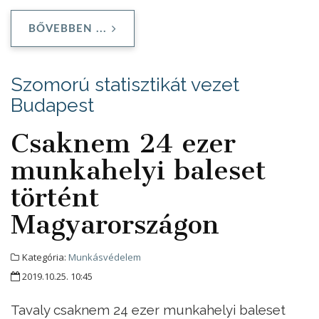
BŐVEBBEN ...
Szomorú statisztikát vezet
Budapest
Csaknem 24 ezer
munkahelyi baleset
történt
Magyarországon
Kategória:
Munkásvédelem
2019.10.25. 10:45
Tavaly csaknem 24 ezer munkahelyi baleset