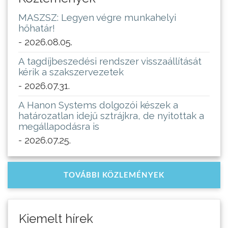
MASZSZ: Legyen végre munkahelyi
hőhatár!
- 2026.08.05.
A tagdíjbeszedési rendszer visszaállítását
kérik a szakszervezetek
- 2026.07.31.
A Hanon Systems dolgozói készek a
határozatlan idejű sztrájkra, de nyitottak a
megállapodásra is
- 2026.07.25.
TOVÁBBI KÖZLEMÉNYEK
Kiemelt hírek