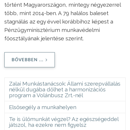
történt Magyarországon, mintegy négyezerrel
több, mint 2014-ben. A 79 halálos baleset
stagnálás az egy évvel korábbihoz képest a
Pénzügyminisztérium munkavédelmi
főosztályának jelentése szerint.
BŐVEBBEN ...
Zalai Munkástanácsok: Állami szerepvállalás
nélkül dugába dőlhet a harmonizációs
program a Volánbusz Zrt.-nél
Elsősegély a munkahelyen
Te is ülőmunkát végzel? Az egészségeddel
játszol, ha ezekre nem figyelsz