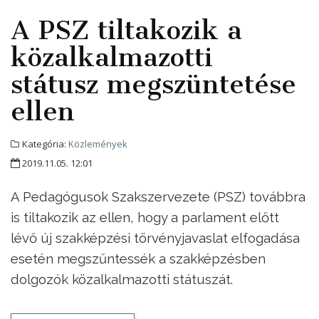
A PSZ tiltakozik a
közalkalmazotti
státusz megszüntetése
ellen
Kategória:
Közlemények
2019.11.05. 12:01
A Pedagógusok Szakszervezete (PSZ) továbbra
is tiltakozik az ellen, hogy a parlament előtt
lévő új szakképzési törvényjavaslat elfogadása
esetén megszűntessék a szakképzésben
dolgozók közalkalmazotti státuszát.