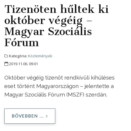
Tizenöten hűltek ki
október végéig –
Magyar Szociális
Fórum
Kategória:
Közlemények
2019.11.06. 09:01
Október végéig tizenöt rendkívüli kihűléses
eset történt Magyarországon – jelentette a
Magyar Szociális Fórum (MSZF) szerdán.
BŐVEBBEN ...