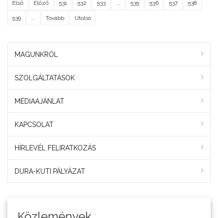
Első
Előző
531
532
533
...
535
536
537
538
539
...
Tovább
Utolsó
MAGUNKRÓL
SZOLGÁLTATÁSOK
MÉDIAAJÁNLAT
KAPCSOLAT
HÍRLEVÉL FELIRATKOZÁS
DURA-KUTI PÁLYÁZAT
Közlemények