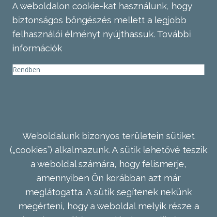
A weboldalon cookie-kat használunk, hogy
biztonságos böngészés mellett a legjobb
felhasználói élményt nyújthassuk.
További
információk
Rendben
Weboldalunk bizonyos területein sütiket
(„cookies”) alkalmazunk. A sütik lehetővé teszik
a weboldal számára, hogy felismerje,
amennyiben Ön korábban azt már
meglátogatta. A sütik segítenek nekünk
megérteni, hogy a weboldal melyik része a