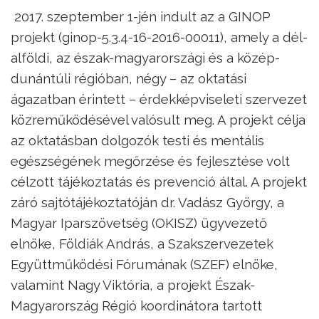
2017. szeptember 1-jén indult az a GINOP
projekt (ginop-5.3.4-16-2016-00011), amely a dél-
alföldi, az észak-magyarországi és a közép-
dunántúli régióban, négy – az oktatási
ágazatban érintett – érdekképviseleti szervezet
közreműködésével valósult meg. A projekt célja
az oktatásban dolgozók testi és mentális
egészségének megőrzése és fejlesztése volt
célzott tájékoztatás és prevenció által. A projekt
záró sajtótájékoztatóján dr. Vadász György, a
Magyar Iparszövetség (OKISZ) ügyvezető
elnöke, Földiák András, a Szakszervezetek
Együttműködési Fórumának (SZEF) elnöke,
valamint Nagy Viktória, a projekt Észak-
Magyarország Régió koordinátora tartott