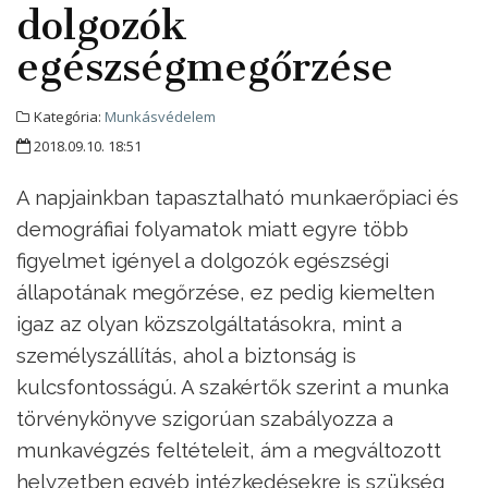
dolgozók
egészségmegőrzése
Kategória:
Munkásvédelem
2018.09.10. 18:51
A napjainkban tapasztalható munkaerőpiaci és
demográfiai folyamatok miatt egyre több
figyelmet igényel a dolgozók egészségi
állapotának megőrzése, ez pedig kiemelten
igaz az olyan közszolgáltatásokra, mint a
személyszállítás, ahol a biztonság is
kulcsfontosságú. A szakértők szerint a munka
törvénykönyve szigorúan szabályozza a
munkavégzés feltételeit, ám a megváltozott
helyzetben egyéb intézkedésekre is szükség