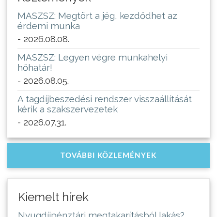
MASZSZ: Megtört a jég, kezdődhet az
érdemi munka
- 2026.08.08.
MASZSZ: Legyen végre munkahelyi
hőhatár!
- 2026.08.05.
A tagdíjbeszedési rendszer visszaállítását
kérik a szakszervezetek
- 2026.07.31.
TOVÁBBI KÖZLEMÉNYEK
Kiemelt hírek
Nyugdíjpénztári megtakarításból lakás?