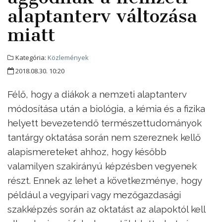
alaptanterv változása
miatt
Kategória:
Közlemények
2018.08.30. 10:20
Félő, hogy a diákok a nemzeti alaptanterv
módosítása után a biológia, a kémia és a fizika
helyett bevezetendő természettudományok
tantárgy oktatása során nem szereznek kellő
alapismereteket ahhoz, hogy később
valamilyen szakirányú képzésben vegyenek
részt. Ennek az lehet a következménye, hogy
például a vegyipari vagy mezőgazdasági
szakképzés során az oktatást az alapoktól kell