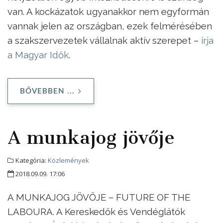
van. A kockázatok ugyanakkor nem egyformán
vannak jelen az országban, ezek felmérésében
a szakszervezetek vállalnak aktív szerepet –
írja
a Magyar Idők
.
BŐVEBBEN ...
A munkajog jövője
Kategória:
Közlemények
2018.09.09. 17:06
A MUNKAJOG JÖVŐJE – FUTURE OF THE
LABOURA. A Kereskedők és Vendéglátók