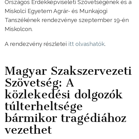
Országos Érdekképviseleti Szövetségének és a
Miskolci Egyetem Agrár- és Munkajogi
Tanszékének rendezvénye szeptember 19-én
Miskolcon.
A rendezvény részletei
itt olvashatók
.
Magyar Szakszervezeti
Szövetség: A
közlekedési dolgozók
túlterheltsége
bármikor tragédiához
vezethet