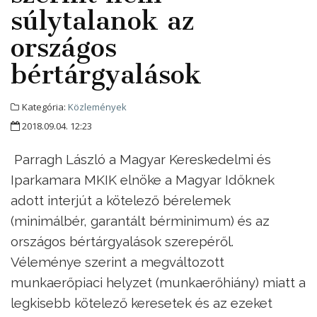
súlytalanok az
országos
bértárgyalások
Kategória:
Közlemények
2018.09.04. 12:23
Parragh László a Magyar Kereskedelmi és
Iparkamara MKIK elnöke a Magyar Időknek
adott interjút a kötelező bérelemek
(minimálbér, garantált bérminimum) és az
országos bértárgyalások szerepéről.
Véleménye szerint a megváltozott
munkaerőpiaci helyzet (munkaerőhiány) miatt a
legkisebb kötelező keresetek és az ezeket