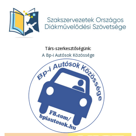
Társ-szerkesztőségünk:
A Bp-i Autósok Közössége