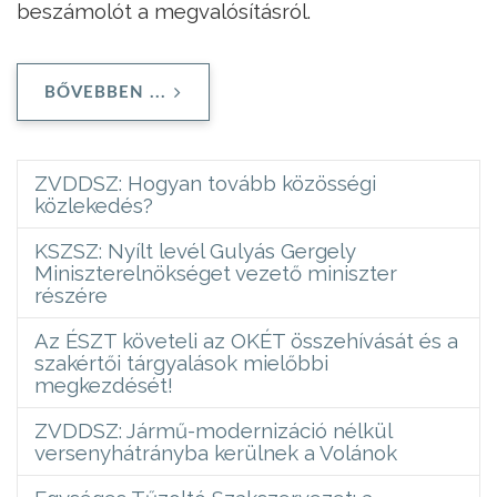
beszámolót a megvalósításról.
BŐVEBBEN ...
ZVDDSZ: Hogyan tovább közösségi
közlekedés?
KSZSZ: Nyílt levél Gulyás Gergely
Miniszterelnökséget vezető miniszter
részére
Az ÉSZT követeli az OKÉT összehívását és a
szakértői tárgyalások mielőbbi
megkezdését!
ZVDDSZ: Jármű-modernizáció nélkül
versenyhátrányba kerülnek a Volánok