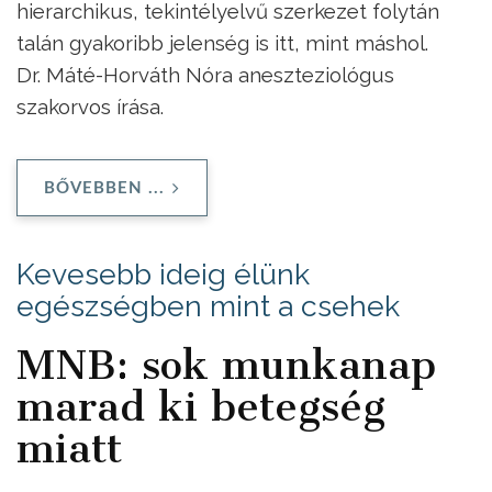
hierarchikus, tekintélyelvű szerkezet folytán
talán gyakoribb jelenség is itt, mint máshol.
Dr. Máté-Horváth Nóra aneszteziológus
szakorvos írása.
BŐVEBBEN ...
Kevesebb ideig élünk
egészségben mint a csehek
MNB: sok munkanap
marad ki betegség
miatt