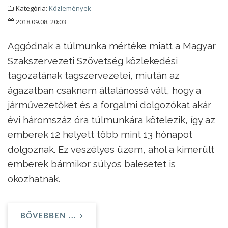
Kategória:
Közlemények
2018.09.08. 20:03
Aggódnak a túlmunka mértéke miatt a Magyar
Szakszervezeti Szövetség közlekedési
tagozatának tagszervezetei, miután az
ágazatban csaknem általánossá vált, hogy a
járművezetőket és a forgalmi dolgozókat akár
évi háromszáz óra túlmunkára kötelezik, így az
emberek 12 helyett több mint 13 hónapot
dolgoznak. Ez veszélyes üzem, ahol a kimerült
emberek bármikor súlyos balesetet is
okozhatnak.
BŐVEBBEN ...