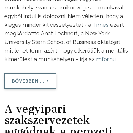
munkahelye van, és amikor végez a munkával,
egyből indul is dolgozni. Nem véletlen, hogy a
kiégés mindenkit veszélyeztet - a
Times
ezért
megkérdezte Anat Lechnert, a New York
University Stern School of Business oktatóját,
mit lehet tenni azért, hogy elkerüljük a mentális
kimerülést a munkahelyen – írja az
mfor.hu
.
BŐVEBBEN ...
A vegyipari
szakszervezetek
aggódnak a nemzeti