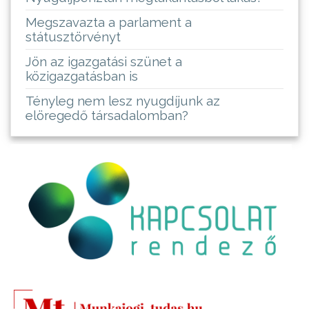
Megszavazta a parlament a
státusztörvényt
Jön az igazgatási szünet a
közigazgatásban is
Tényleg nem lesz nyugdíjunk az
elöregedő társadalomban?