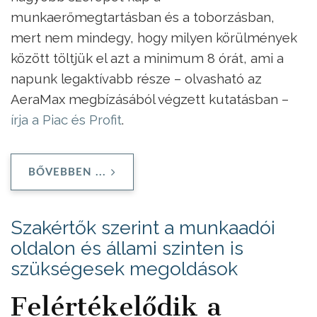
munkaerőmegtartásban és a toborzásban,
mert nem mindegy, hogy milyen körülmények
között töltjük el azt a minimum 8 órát, ami a
napunk legaktívabb része – olvasható az
AeraMax megbízásából végzett kutatásban –
írja a Piac és Profit
.
BŐVEBBEN ...
Szakértők szerint a munkaadói
oldalon és állami szinten is
szükségesek megoldások
Felértékelődik a