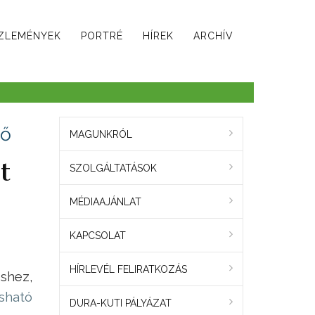
ZLEMÉNYEK
PORTRÉ
HÍREK
ARCHÍV
rő
MAGUNKRÓL
t
SZOLGÁLTATÁSOK
MÉDIAAJÁNLAT
KAPCSOLAT
HÍRLEVÉL FELIRATKOZÁS
shez,
sható
DURA-KUTI PÁLYÁZAT