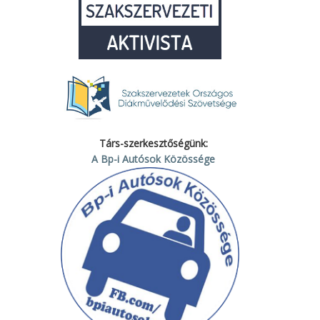
Társ-szerkesztőségünk:
A Bp-i Autósok Közössége