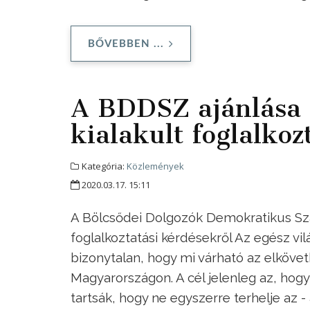
BŐVEBBEN ...
A BDDSZ ajánlása 
kialakult foglalkoz
Kategória:
Közlemények
2020.03.17. 15:11
A Bölcsődei Dolgozók Demokratikus Sza
foglalkoztatási kérdésekről Az egész vil
bizonytalan, hogy mi várható az elkövet
Magyarországon. A cél jelenleg az, ho
tartsák, hogy ne egyszerre terhelje az