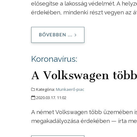
elősegítse a lakosság védelmét. A hely
érdekében, mindenki részt vegyen az 
BŐVEBBEN ...
Koronavírus:
A Volkswagen több 
Kategória:
Munkaerő-piac
2020.03.17. 11:02
A német Volkswagen több üzemében is le
megakadályozása érdekében — írta m