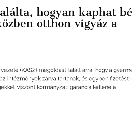
találta, hogyan kaphat bé
közben otthon vigyáz a
vezete (KASZ) megoldást talált arra, hogy a gyerm
z intézmények zárva tartanak, és egyben fizetést i
gekkel, viszont kormányzati garancia kellene a