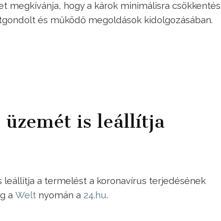
zet megkívánja, hogy a károk minimálisra csökkentés
átgondolt és működő megoldások kidolgozásában.
üzemét is leállítja
állítja a termelést a koronavírus terjedésének
eg a
Welt
nyomán a
24.hu
.