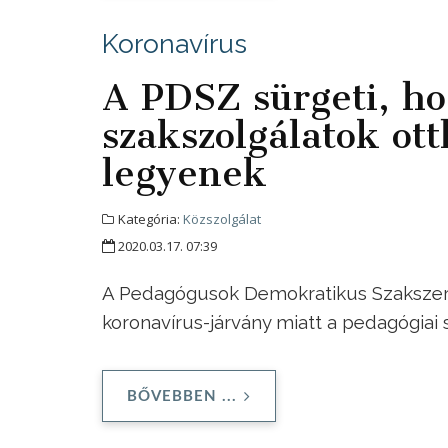
Koronavírus
A PDSZ sürgeti, ho
szakszolgálatok ot
legyenek
Kategória:
Közszolgálat
2020.03.17. 07:39
A Pedagógusok Demokratikus Szakszerve
koronavírus-járvány miatt a pedagógiai
BŐVEBBEN ...