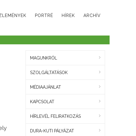
ZLEMÉNYEK
PORTRÉ
HÍREK
ARCHÍV
MAGUNKRÓL
SZOLGÁLTATÁSOK
MÉDIAAJÁNLAT
KAPCSOLAT
HÍRLEVÉL FELIRATKOZÁS
ely
DURA-KUTI PÁLYÁZAT