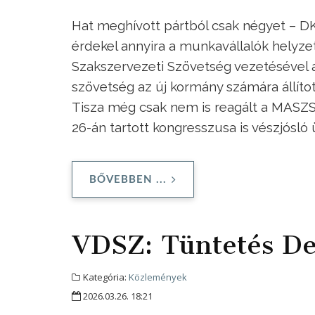
Hat meghívott pártból csak négyet – D
érdekel annyira a munkavállalók helyz
Szakszervezeti Szövetség vezetésével a
szövetség az új kormány számára állítot
Tisza még csak nem is reagált a MASZS
26-án tartott kongresszusa is vészjósló 
BŐVEBBEN ...
VDSZ: Tüntetés D
Kategória:
Közlemények
2026.03.26. 18:21