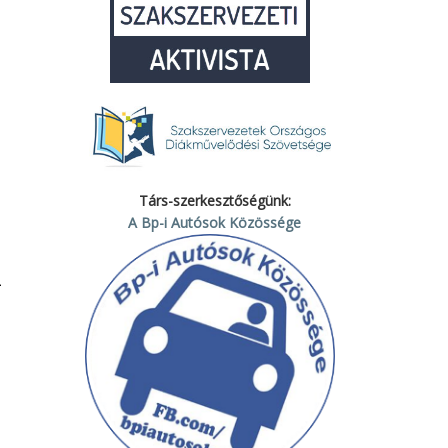
Társ-szerkesztőségünk:
A Bp-i Autósok Közössége
i