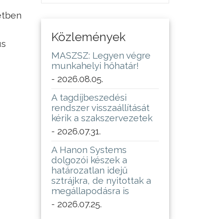
tétben
Közlemények
us
MASZSZ: Legyen végre
munkahelyi hőhatár!
- 2026.08.05.
A tagdíjbeszedési
rendszer visszaállítását
kérik a szakszervezetek
- 2026.07.31.
A Hanon Systems
dolgozói készek a
határozatlan idejű
sztrájkra, de nyitottak a
megállapodásra is
- 2026.07.25.