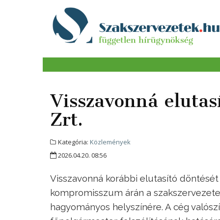
Visszavonná elutasí
Zrt.
Kategória:
Közlemények
2026.04.20. 08:56
Visszavonná korábbi elutasító döntését
kompromisszum árán a szakszervezeteke
hagyományos helyszínére. A cég valószí