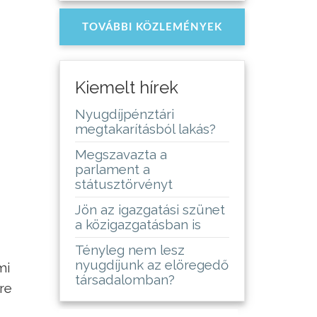
TOVÁBBI KÖZLEMÉNYEK
Kiemelt hírek
Nyugdíjpénztári
megtakarításból lakás?
Megszavazta a
parlament a
státusztörvényt
Jön az igazgatási szünet
a közigazgatásban is
Tényleg nem lesz
nyugdíjunk az elöregedő
mi
társadalomban?
re