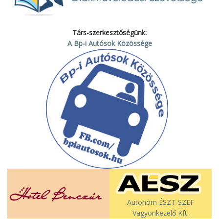
Társ-szerkesztőségünk:
A Bp-i Autósok Közössége
Autonóm ÉSZT-SZEF
Vagyonkezelő Kft.