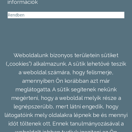
információk
Rendben
Weboldalunk bizonyos területein sütiket
(„cookies”) alkalmazunk. A sütik lehetővé teszik
a weboldal számára, hogy felismerje,
amennyiben Ön korábban azt már
meglátogatta. A sütik segítenek nekünk
megérteni, hogy a weboldal melyik része a
legnépszerűbb, mert látni engedik, hogy
látogatóink mely oldalakra lépnek be és mennyi
időt töltenek ott. Ennek tanulmányozásával a