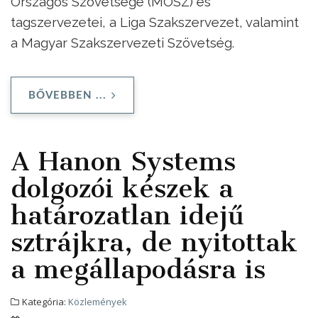
Országos Szövetsége (MOSZ) és
tagszervezetei, a Liga Szakszervezet, valamint
a Magyar Szakszervezeti Szövetség.
BŐVEBBEN ...
A Hanon Systems
dolgozói készek a
határozatlan idejű
sztrájkra, de nyitottak
a megállapodásra is
Kategória:
Közlemények