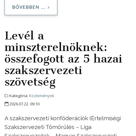
BŐVEBBEN ...
Levél a
minszterelnöknek:
összefogott az 5 hazai
szakszervezeti
szövetség
Kategória:
Közlemények
2026.07.22. 09:10
A szakszervezeti konföderációk (Értelmiségi
Szakszervezeti Tömörülés – Liga
Szakszervezetek – Magyar Szakszervezeti