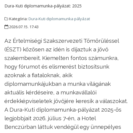
Dura-Kuti diplomamunka-pályázat:
2025
Kategória:
Dura-Kuti diplomamunka pályázat
2026.07.15. 17:43
Az Értelmiségi Szakszervezeti Tömörüléssel
(ÉSZT) közösen az idén is díjaztuk a jövő
szakembereit. Kiemelten fontos számunkra,
hogy fórumot és elismerést biztosítsunk
azoknak a fiataloknak, akik
diplomamunkájukban a munka világának
aktuális kérdéseire, a munkavállalói
érdekképviseletek jövőjére keresik a válaszokat.
A Dura-Kuti diplomamunka-pályázat 2025-ös
legjobbjait 2026. július 7-én, a Hotel
Benczúrban láttuk vendégül egy ünnepélyes