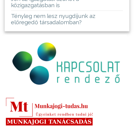
közigazgatásban is
Tényleg nem lesz nyugdíjunk az
elöregedő társadalomban?