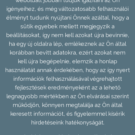
weboldalt jobban tudjuk igazítani az Ön
igényeihez, és még változatosabb felhasználói
élményt tudunk nyújtani Önnek azáltal, hogy a
sütik egyebek mellett megjegyzik a
beállításokat, így nem kell azokat újra bevinnie,
ha egy új oldalra lép, emlékeznek az Ön által
korábban bevitt adatokra, ezért azokat nem
kell újra begépelnie, elemzik a honlap
használatát annak érdekében, hogy az így nyert
információk felhasználásával végrehajtott
fejlesztések eredményeként az a lehető
legnagyobb mértékben az Ön elvárásai szerint
működjön, könnyen megtalálja az Ön által
keresett információt, és figyelemmel kísérik
hirdetéseink hatékonyságát.