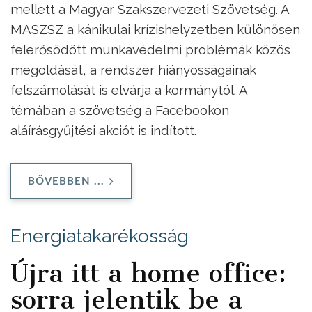
mellett a Magyar Szakszervezeti Szövetség. A
MASZSZ a kánikulai krízishelyzetben különösen
felerősödött munkavédelmi problémák közös
megoldását, a rendszer hiányosságainak
felszámolását is elvárja a kormánytól. A
témában a szövetség a Facebookon
aláírásgyűjtési akciót is indított.
BŐVEBBEN ...
Energiatakarékosság
Újra itt a home office:
sorra jelentik be a