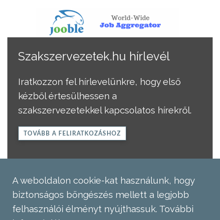
Szakszervezetek.hu hírlevél
Iratkozzon fel hírlevelünkre, hogy első
kézből értesülhessen a
szakszervezetekkel kapcsolatos hírekről.
TOVÁBB A FELIRATKOZÁSHOZ
A weboldalon cookie-kat használunk, hogy
biztonságos böngészés mellett a legjobb
felhasználói élményt nyújthassuk.
További