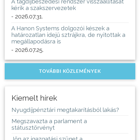
A tagdíjbeszedési rendszer visszaállítását
kérik a szakszervezetek
- 2026.07.31.
A Hanon Systems dolgozói készek a
határozatlan idejű sztrájkra, de nyitottak a
megállapodásra is
- 2026.07.25.
TOVÁBBI KÖZLEMÉNYEK
Kiemelt hírek
Nyugdíjpénztári megtakarításból lakás?
Megszavazta a parlament a
státusztörvényt
Jön az igazgatási szünet a