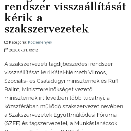
rendszer visszaállítását
kérik a
szakszervezetek
Kategória:
Közlemények
2026.07.31. 09:12
A szakszervezeti tagdíjbeszedési rendszer
visszaállítását kéri Kátai-Németh Vilmos,
Szociális- és Családügyi miniszternek és Ruff
Bálint, Miniszterelnökséget vezető
miniszternek írt levélben több tucatnyi, a
közszférában működő szakszervezet nevében
a Szakszervezetek Együttműködési Fóruma
(SZEF) és tagszervezetei, a Munkástanácsok