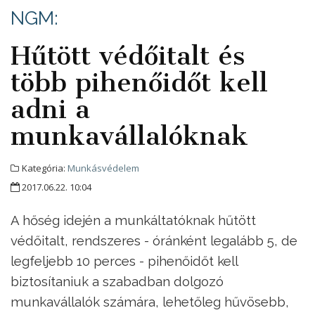
NGM:
Hűtött védőitalt és
több pihenőidőt kell
adni a
munkavállalóknak
Kategória:
Munkásvédelem
2017.06.22. 10:04
A hőség idején a munkáltatóknak hűtött
védőitalt, rendszeres - óránként legalább 5, de
legfeljebb 10 perces - pihenőidőt kell
biztosítaniuk a szabadban dolgozó
munkavállalók számára, lehetőleg hűvösebb,