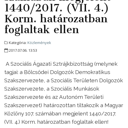
1440/2017. (VII. 4.)
Korm. határozatban
foglaltak ellen
Kategória:
Közlemények
2017.07.06. 13:53
A Szociális Ágazati Sztrájkbizottság (melynek
tagjai: a Bölcsődei Dolgozók Demokratikus
Szakszervezete, a Szociális Területen Dolgozók
Szakszervezete, a Szociális Munkások
Szakszervezete és az Autonóm Területi
Szakszervezet) határozottan tiltakozik a Magyar
Közlöny 107. számában megjelent 1440/2017.
(VII. 4.) Korm. határozatban foglaltak ellen!