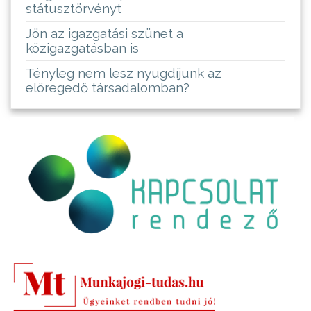
státusztörvényt
Jön az igazgatási szünet a
közigazgatásban is
Tényleg nem lesz nyugdíjunk az
elöregedő társadalomban?