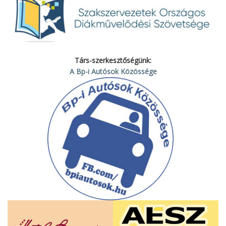
Társ-szerkesztőségünk:
A Bp-i Autósok Közössége