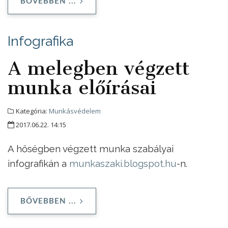
BŐVEBBEN ...
Infografika
A melegben végzett
munka előírásai
Kategória:
Munkásvédelem
2017.06.22. 14:15
A hőségben végzett munka szabályai
infografikán a
munkaszaki.blogspot.hu
-n.
BŐVEBBEN ...