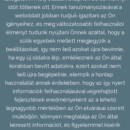
időt töltenek ott. Ennek tanulmányozásával a
weboldalt jobban tudjuk igazítani az Ön
igényeihez, és még változatosabb felhasználói
élményt tudunk nyújtani Önnek azáltal, hogy a
sütik egyebek mellett megjegyzik a
beállításokat, így nem kell azokat újra bevinnie,
ha egy új oldalra lép, emlékeznek az Ön által
korábban bevitt adatokra, ezért azokat nem
kell újra begépelnie, elemzik a honlap
használatát annak érdekében, hogy az így nyert
információk felhasználásával végrehajtott
fejlesztések eredményeként az a lehető
legnagyobb mértékben az Ön elvárásai szerint
működjön, könnyen megtalálja az Ön által
keresett információt, és figyelemmel kísérik