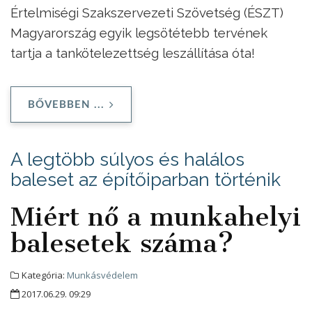
Értelmiségi Szakszervezeti Szövetség (ÉSZT)
Magyarország egyik legsötétebb tervének
tartja a tankötelezettség leszállítása óta!
BŐVEBBEN ...
A legtöbb súlyos és halálos
baleset az építőiparban történik
Miért nő a munkahelyi
balesetek száma?
Kategória:
Munkásvédelem
2017.06.29. 09:29