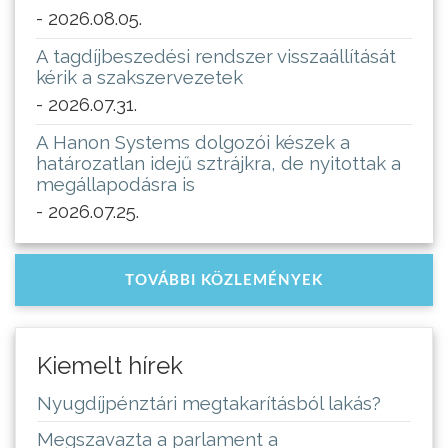
- 2026.08.05.
A tagdíjbeszedési rendszer visszaállítását
kérik a szakszervezetek
- 2026.07.31.
A Hanon Systems dolgozói készek a
határozatlan idejű sztrájkra, de nyitottak a
megállapodásra is
- 2026.07.25.
TOVÁBBI KÖZLEMÉNYEK
Kiemelt hírek
Nyugdíjpénztári megtakarításból lakás?
Megszavazta a parlament a