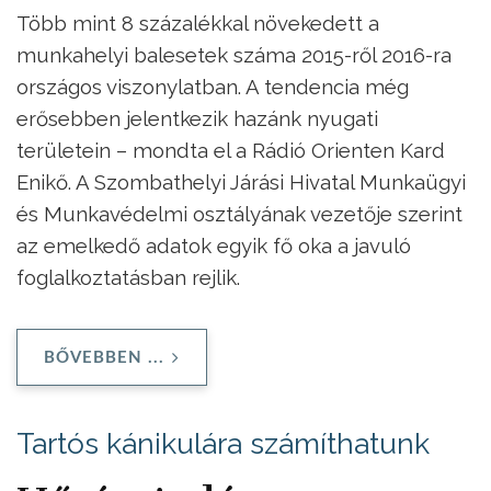
Több mint 8 százalékkal növekedett a
munkahelyi balesetek száma 2015-ről 2016-ra
országos viszonylatban. A tendencia még
erősebben jelentkezik hazánk nyugati
területein – mondta el a Rádió Orienten Kard
Enikő. A Szombathelyi Járási Hivatal Munkaügyi
és Munkavédelmi osztályának vezetője szerint
az emelkedő adatok egyik fő oka a javuló
foglalkoztatásban rejlik.
BŐVEBBEN ...
Tartós kánikulára számíthatunk