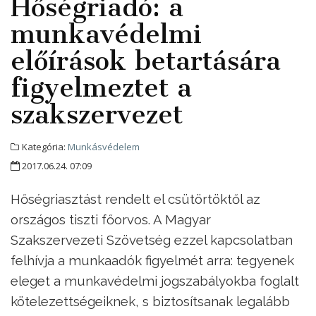
Hőségriadó: a
munkavédelmi
előírások betartására
figyelmeztet a
szakszervezet
Kategória:
Munkásvédelem
2017.06.24. 07:09
Hőségriasztást rendelt el csütörtöktől az
országos tiszti főorvos. A Magyar
Szakszervezeti Szövetség ezzel kapcsolatban
felhívja a munkaadók figyelmét arra: tegyenek
eleget a munkavédelmi jogszabályokba foglalt
kötelezettségeiknek, s biztosítsanak legalább