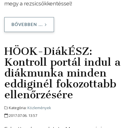
megy a rezsicsökkentéssel!
BŐVEBBEN ...
HÖOK-DiákÉSZ:
Kontroll portál indul a
diákmunka minden
eddiginél fokozottabb
ellenőrzésére
Kategória:
Közlemények
2017.07.06. 13:57