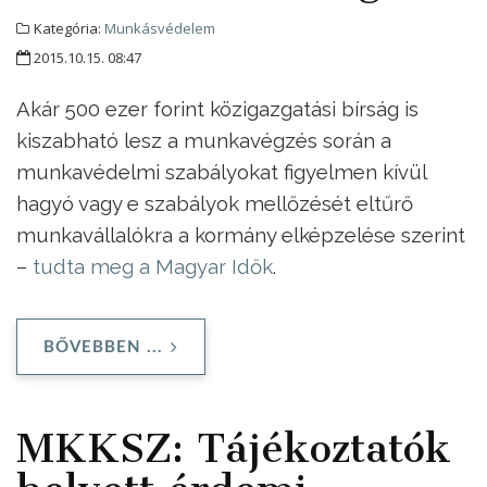
Kategória:
Munkásvédelem
2015.10.15. 08:47
Akár 500 ezer forint közigazgatási bírság is
kiszabható lesz a munkavégzés során a
munkavédelmi szabályokat figyelmen kívül
hagyó vagy e szabályok mellőzését eltűrő
munkavállalókra a kormány elképzelése szerint
–
tudta meg a Magyar Idők
.
BŐVEBBEN ...
MKKSZ: Tájékoztatók