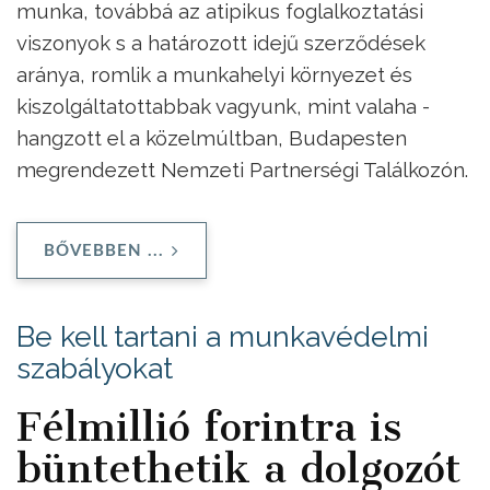
munka, továbbá az atipikus foglalkoztatási
viszonyok s a határozott idejű szerződések
aránya, romlik a munkahelyi környezet és
kiszolgáltatottabbak vagyunk, mint valaha -
hangzott el a közelmúltban, Budapesten
megrendezett Nemzeti Partnerségi Találkozón.
BŐVEBBEN ...
Be kell tartani a munkavédelmi
szabályokat
Félmillió forintra is
büntethetik a dolgozót