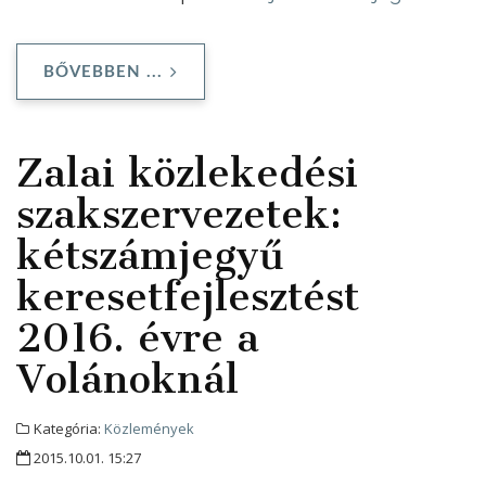
BŐVEBBEN ...
Zalai közlekedési
szakszervezetek:
kétszámjegyű
keresetfejlesztést
2016. évre a
Volánoknál
Kategória:
Közlemények
2015.10.01. 15:27