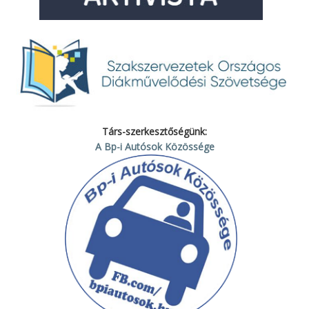
Társ-szerkesztőségünk:
A Bp-i Autósok Közössége