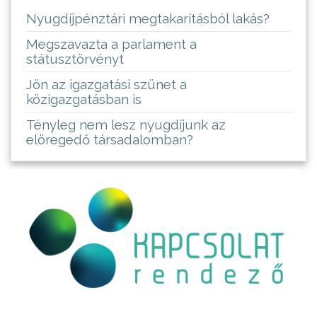
Nyugdíjpénztári megtakarításból lakás?
Megszavazta a parlament a
státusztörvényt
Jön az igazgatási szünet a
közigazgatásban is
Tényleg nem lesz nyugdíjunk az
elöregedő társadalomban?