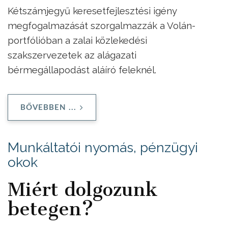
Kétszámjegyű keresetfejlesztési igény
megfogalmazását szorgalmazzák a Volán-
portfólióban a zalai közlekedési
szakszervezetek az alágazati
bérmegállapodást aláíró feleknél.
BŐVEBBEN ...
Munkáltatói nyomás, pénzügyi
okok
Miért dolgozunk
betegen?