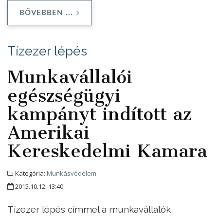
BŐVEBBEN ...
Tízezer lépés
Munkavállalói
egészségügyi
kampányt indított az
Amerikai
Kereskedelmi Kamara
Kategória:
Munkásvédelem
2015.10.12. 13:40
Tízezer lépés címmel a munkavállalók