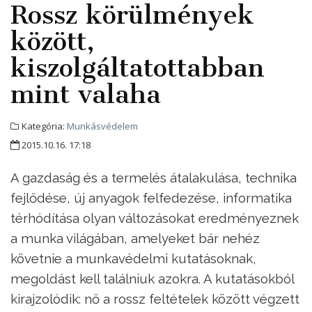
Rossz körülmények
között,
kiszolgáltatottabban
mint valaha
Kategória:
Munkásvédelem
2015.10.16. 17:18
A gazdaság és a termelés átalakulása, technika
fejlődése, új anyagok felfedezése, informatika
térhódítása olyan változásokat eredményeznek
a munka világában, amelyeket bár nehéz
követnie a munkavédelmi kutatásoknak,
megoldást kell találniuk azokra. A kutatásokból
kirajzolódik: nő a rossz feltételek között végzett