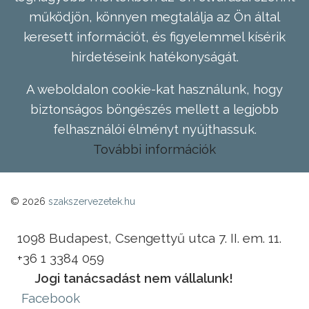
működjön, könnyen megtalálja az Ön által
keresett információt, és figyelemmel kísérik
hirdetéseink hatékonyságát.
A weboldalon cookie-kat használunk, hogy
biztonságos böngészés mellett a legjobb
felhasználói élményt nyújthassuk.
További információk
© 2026
szakszervezetek.hu
1098 Budapest, Csengettyű utca 7. II. em. 11.
+36 1 3384 059
Jogi tanácsadást nem vállalunk!
Facebook