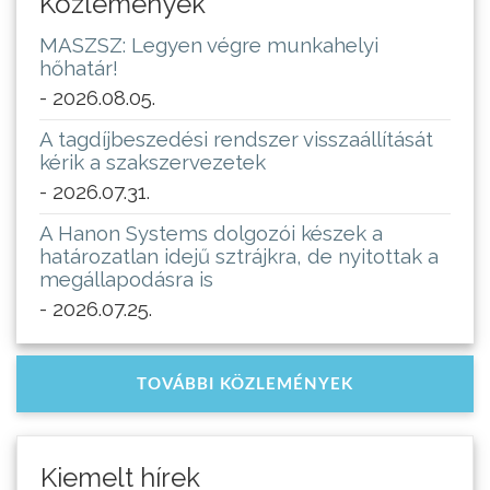
Közlemények
MASZSZ: Legyen végre munkahelyi
hőhatár!
- 2026.08.05.
A tagdíjbeszedési rendszer visszaállítását
kérik a szakszervezetek
- 2026.07.31.
A Hanon Systems dolgozói készek a
határozatlan idejű sztrájkra, de nyitottak a
megállapodásra is
- 2026.07.25.
TOVÁBBI KÖZLEMÉNYEK
Kiemelt hírek