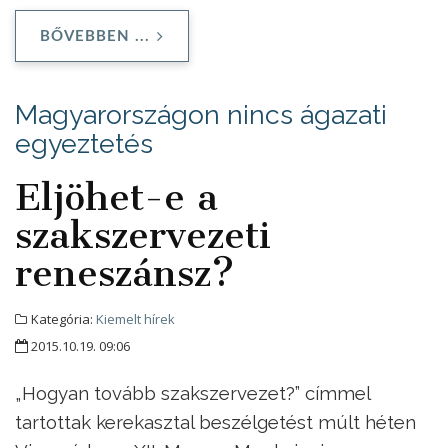
BŐVEBBEN ...
Magyarországon nincs ágazati
egyeztetés
Eljöhet-e a
szakszervezeti
reneszánsz?
Kategória:
Kiemelt hírek
2015.10.19. 09:06
„Hogyan tovább szakszervezet?” címmel
tartottak kerekasztal beszélgetést múlt héten