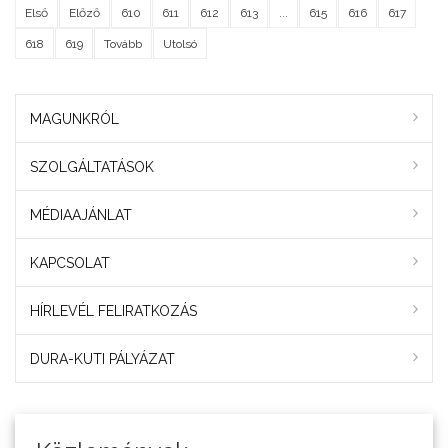
Első
Előző
610
611
612
613
...
615
616
617
618
619
Tovább
Utolsó
MAGUNKRÓL
SZOLGÁLTATÁSOK
MÉDIAAJÁNLAT
KAPCSOLAT
HÍRLEVÉL FELIRATKOZÁS
DURA-KUTI PÁLYÁZAT