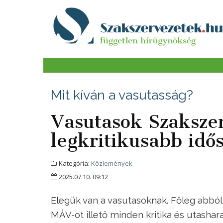
Mit kíván a vasutasság?
Vasutasok Szakszer
legkritikusabb idő
Kategória:
Közlemények
2025.07.10. 09:12
Elegük van a vasutasoknak. Főleg abból
MÁV-ot illető minden kritika és utasha