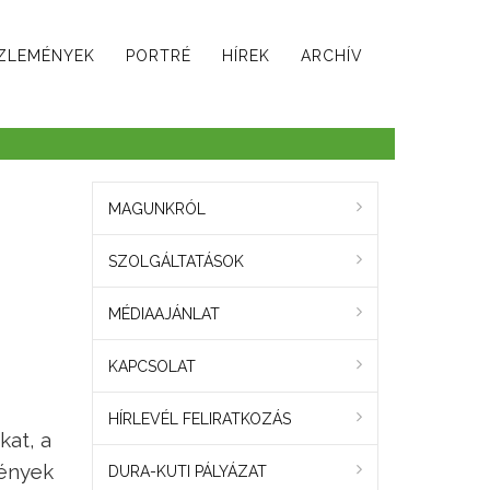
ZLEMÉNYEK
PORTRÉ
HÍREK
ARCHÍV
MAGUNKRÓL
SZOLGÁLTATÁSOK
MÉDIAAJÁNLAT
KAPCSOLAT
HÍRLEVÉL FELIRATKOZÁS
kat, a
mények
DURA-KUTI PÁLYÁZAT