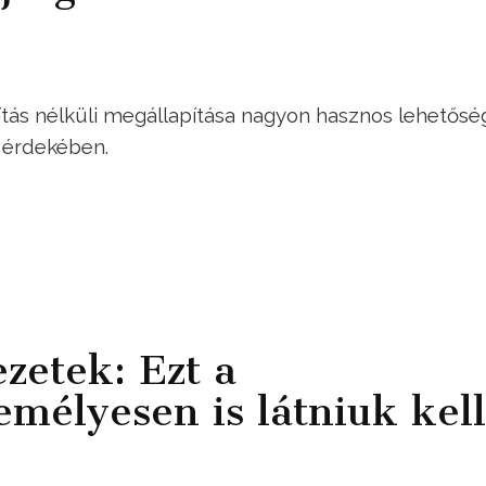
sítás nélküli megállapítása nagyon hasznos lehetősé
 érdekében.
zetek: Ezt a
mélyesen is látniuk kell