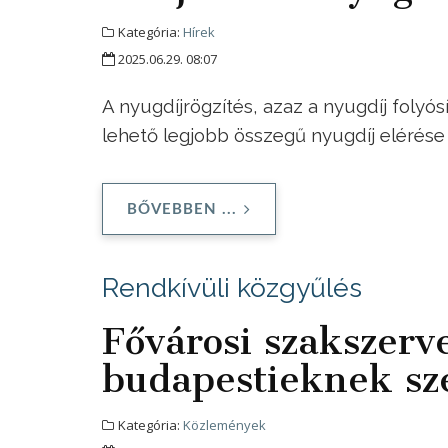
Kategória:
Hírek
2025.06.29. 08:07
A nyugdíjrögzítés, azaz a nyugdíj folyó
lehető legjobb összegű nyugdíj elérése
BŐVEBBEN ...
Rendkívüli közgyűlés
Fővárosi szakszerve
budapestieknek sze
Kategória:
Közlemények