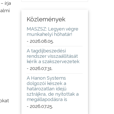
 írja
dalmi
Közlemények
MASZSZ: Legyen végre
munkahelyi hőhatár!
- 2026.08.05.
A tagdíjbeszedési
rendszer visszaállítását
kérik a szakszervezetek
- 2026.07.31.
A Hanon Systems
dolgozói készek a
határozatlan idejű
sztrájkra, de nyitottak a
megállapodásra is
okat
- 2026.07.25.