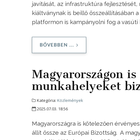
javítását, az infrastruktúra fejlesztésé
kiáltványnak is beillő összeállításában 
platformon is kampányolni fog a vasúti
BŐVEBBEN ...
Magyarországon is 
munkahelyeket biz
Kategória:
Közlemények
2025.07.03. 18:56
Magyarországra is kötelezően érvényes
állít össze az Európai Bizottság. A ma