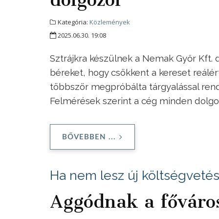
Kategória:
Közlemények
2025.06.30. 19:08
Sztrájkra készülnek a Nemak Győr Kft.
béreket, hogy csökkent a kereset reálé
többször megpróbálta tárgyalással rend
Felmérések szerint a cég minden dolgozó
BŐVEBBEN ...
Ha nem lesz új költségvetés,
Aggódnak a főváro