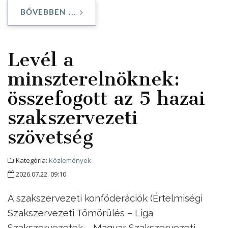
BŐVEBBEN ...
Levél a
minszterelnöknek:
összefogott az 5 hazai
szakszervezeti
szövetség
Kategória:
Közlemények
2026.07.22. 09:10
A szakszervezeti konföderációk (Értelmiségi
Szakszervezeti Tömörülés – Liga
Szakszervezetek – Magyar Szakszervezeti