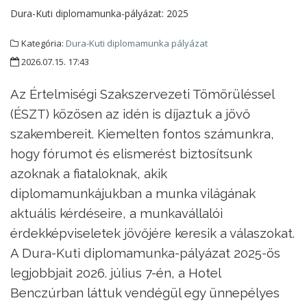
Dura-Kuti diplomamunka-pályázat:
2025
Kategória:
Dura-Kuti diplomamunka pályázat
2026.07.15. 17:43
Az Értelmiségi Szakszervezeti Tömörüléssel
(ÉSZT) közösen az idén is díjaztuk a jövő
szakembereit. Kiemelten fontos számunkra,
hogy fórumot és elismerést biztosítsunk
azoknak a fiataloknak, akik
diplomamunkájukban a munka világának
aktuális kérdéseire, a munkavállalói
érdekképviseletek jövőjére keresik a válaszokat.
A Dura-Kuti diplomamunka-pályázat 2025-ös
legjobbjait 2026. július 7-én, a Hotel
Benczúrban láttuk vendégül egy ünnepélyes