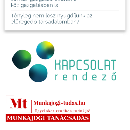
közigazgatásban is
Tényleg nem lesz nyugdíjunk az
elöregedő társadalomban?