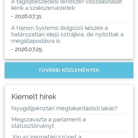
A tagdíjbeszedési rendszer visszaállítását
kérik a szakszervezetek
- 2026.07.31.
A Hanon Systems dolgozói készek a
határozatlan idejű sztrájkra, de nyitottak a
megállapodásra is
- 2026.07.25.
TOVÁBBI KÖZLEMÉNYEK
Kiemelt hírek
Nyugdíjpénztári megtakarításból lakás?
Megszavazta a parlament a
státusztörvényt
Jön az igazgatási szünet a