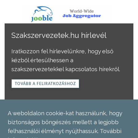
Szakszervezetek.hu hírlevél
Iratkozzon fel hírlevelünkre, hogy első
kézből értesülhessen a
szakszervezetekkel kapcsolatos hírekről.
TOVÁBB A FELIRATKOZÁSHOZ
A weboldalon cookie-kat használunk, hogy
biztonságos böngészés mellett a legjobb
felhasználói élményt nyújthassuk.
További