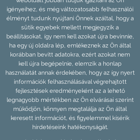
weboldalt jobban tudjuk igazítani az Ön
igényeihez, és még változatosabb felhasználói
élményt tudunk nyújtani Önnek azáltal, hogy a
sütik egyebek mellett megjegyzik a
beállításokat, így nem kell azokat újra bevinnie,
ha egy új oldalra lép, emlékeznek az Ön által
korábban bevitt adatokra, ezért azokat nem
kell újra begépelnie, elemzik a honlap
használatát annak érdekében, hogy az így nyert
információk felhasználásával végrehajtott
fejlesztések eredményeként az a lehető
legnagyobb mértékben az Ön elvárásai szerint
működjön, könnyen megtalálja az Ön által
keresett információt, és figyelemmel kísérik
hirdetéseink hatékonyságát.