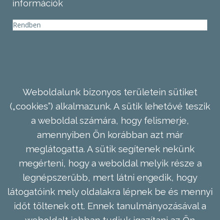
információk
Rendben
Weboldalunk bizonyos területein sütiket
(„cookies”) alkalmazunk. A sütik lehetővé teszik
a weboldal számára, hogy felismerje,
amennyiben Ön korábban azt már
meglátogatta. A sütik segítenek nekünk
megérteni, hogy a weboldal melyik része a
legnépszerűbb, mert látni engedik, hogy
látogatóink mely oldalakra lépnek be és mennyi
időt töltenek ott. Ennek tanulmányozásával a