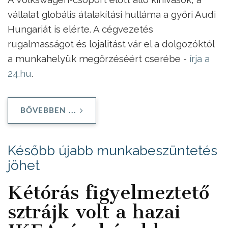
vállalat globális átalakítási hulláma a győri Audi
Hungariát is elérte. A cégvezetés
rugalmasságot és lojalitást vár el a dolgozóktól
a munkahelyük megőrzéséért cserébe -
írja a
24.hu
.
BŐVEBBEN ...
Később újabb munkabeszüntetés
jöhet
Kétórás figyelmeztető
sztrájk volt a hazai