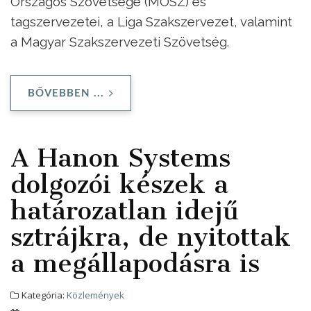
Országos Szövetsége (MOSZ) és
tagszervezetei, a Liga Szakszervezet, valamint
a Magyar Szakszervezeti Szövetség.
BŐVEBBEN ...
A Hanon Systems
dolgozói készek a
határozatlan idejű
sztrájkra, de nyitottak
a megállapodásra is
Kategória:
Közlemények