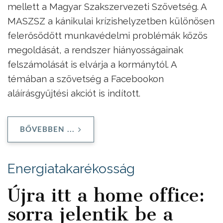
mellett a Magyar Szakszervezeti Szövetség. A
MASZSZ a kánikulai krízishelyzetben különösen
felerősödött munkavédelmi problémák közös
megoldását, a rendszer hiányosságainak
felszámolását is elvárja a kormánytól. A
témában a szövetség a Facebookon
aláírásgyűjtési akciót is indított.
BŐVEBBEN ...
Energiatakarékosság
Újra itt a home office:
sorra jelentik be a