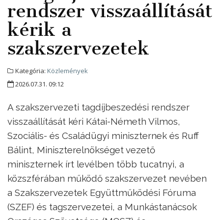
rendszer visszaállítását
kérik a
szakszervezetek
Kategória:
Közlemények
2026.07.31. 09:12
A szakszervezeti tagdíjbeszedési rendszer
visszaállítását kéri Kátai-Németh Vilmos,
Szociális- és Családügyi miniszternek és Ruff
Bálint, Miniszterelnökséget vezető
miniszternek írt levélben több tucatnyi, a
közszférában működő szakszervezet nevében
a Szakszervezetek Együttműködési Fóruma
(SZEF) és tagszervezetei, a Munkástanácsok