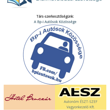
Társ-szerkesztőségünk:
A Bp-i Autósok Közössége
Autonóm ÉSZT-SZEF
Vagyonkezelő Kft.