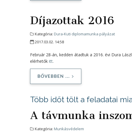
Díjazottak 2016
Kategória:
Dura-Kuti diplomamunka pályázat
2017.03.02. 14:58
Február 28-án, kedden átadtuk a 2016. évi Dura Lászl
elérhetők
itt
.
BŐVEBBEN ...
Több időt tölt a feladatai m
A távmunka inszom
Kategória:
Munkásvédelem