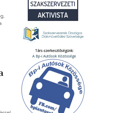
g,
a
Társ-szerkesztőségünk:
A Bp-i Autósok Közössége
a
éssel