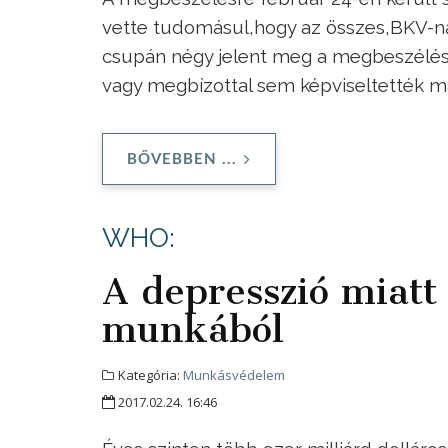
vette tudomásul,hogy az összes,BKV-ná
csupán négy jelent meg a megbeszélés
vagy megbízottal sem képviseltették m
BŐVEBBEN ...
WHO:
A depresszió miatt
munkából
Kategória:
Munkásvédelem
2017.02.24. 16:46