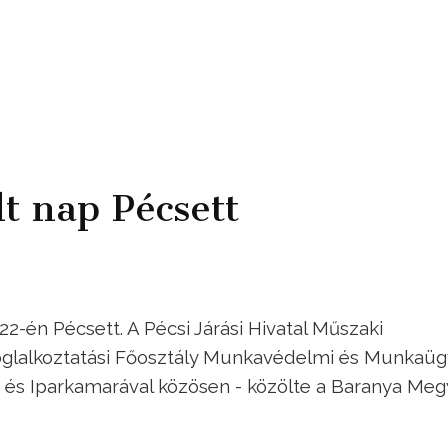
t nap Pécsett
2-én Pécsett. A Pécsi Járási Hivatal Műszaki
oglalkoztatási Főosztály Munkavédelmi és Munkaüg
 és Iparkamarával közösen - közölte a Baranya Meg