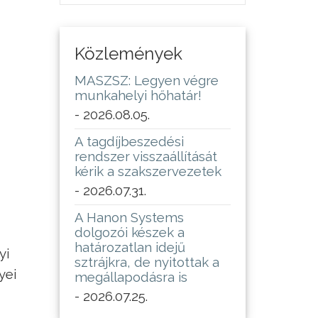
Közlemények
MASZSZ: Legyen végre
munkahelyi hőhatár!
- 2026.08.05.
A tagdíjbeszedési
rendszer visszaállítását
kérik a szakszervezetek
- 2026.07.31.
A Hanon Systems
dolgozói készek a
határozatlan idejű
yi
sztrájkra, de nyitottak a
yei
megállapodásra is
- 2026.07.25.