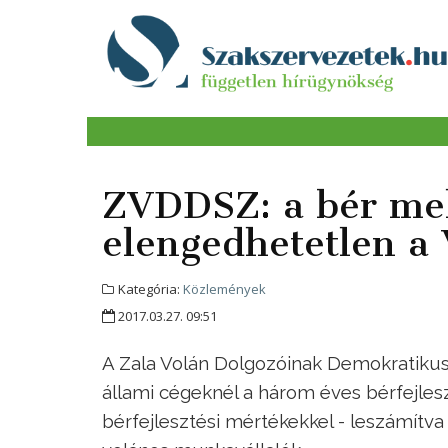
ZVDDSZ: a bér mell
elengedhetetlen a
Kategória:
Közlemények
2017.03.27. 09:51
A Zala Volán Dolgozóinak Demokratiku
állami cégeknél a három éves bérfejle
bérfejlesztési mértékekkel - leszámítva