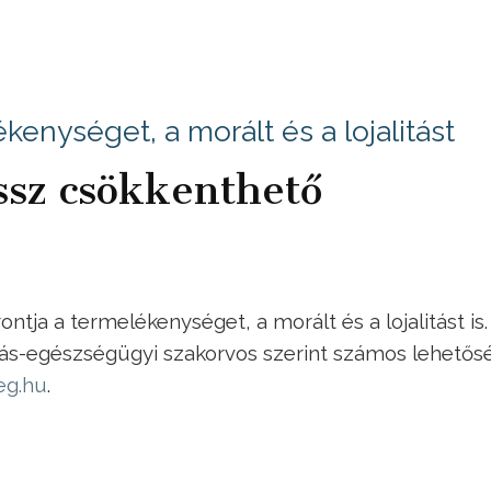
kenységet, a morált és a lojalitást
ssz csökkenthető
ntja a termelékenységet, a morált és a lojalitást is.
zás-egészségügyi szakorvos szerint számos lehetős
eg.hu
.