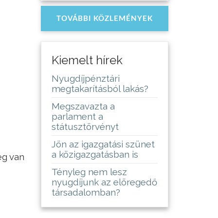
TOVÁBBI KÖZLEMÉNYEK
Kiemelt hírek
Nyugdíjpénztári
megtakarításból lakás?
Megszavazta a
parlament a
státusztörvényt
Jön az igazgatási szünet
a közigazgatásban is
ég van
Tényleg nem lesz
nyugdíjunk az elöregedő
társadalomban?