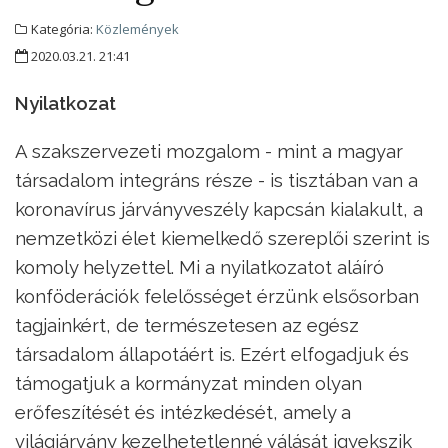
Kategória:
Közlemények
2020.03.21. 21:41
Nyilatkozat
A szakszervezeti mozgalom - mint a magyar
társadalom integráns része - is tisztában van a
koronavírus járványveszély kapcsán kialakult, a
nemzetközi élet kiemelkedő szereplői szerint is
komoly helyzettel. Mi a nyilatkozatot aláíró
konföderációk felelősséget érzünk elsősorban
tagjainkért, de természetesen az egész
társadalom állapotáért is. Ezért elfogadjuk és
támogatjuk a kormányzat minden olyan
erőfeszítését és intézkedését, amely a
világjárvány kezelhetetlenné válását igyekszik