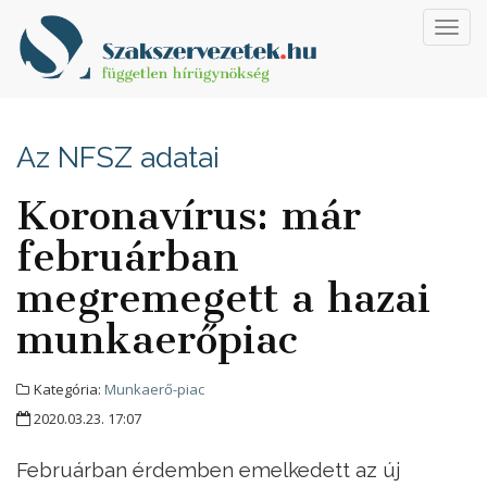
Toggl
navig
Az NFSZ adatai
Koronavírus: már
februárban
megremegett a hazai
munkaerőpiac
Kategória:
Munkaerő-piac
2020.03.23. 17:07
Februárban érdemben emelkedett az új