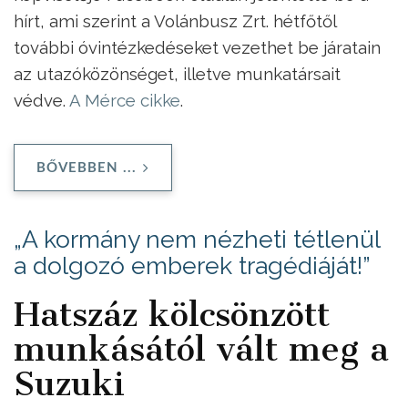
hírt, ami szerint a Volánbusz Zrt. hétfőtől
további óvintézkedéseket vezethet be járatain
az utazóközönséget, illetve munkatársait
védve.
A Mérce cikke
.
BŐVEBBEN ...
„A kormány nem nézheti tétlenül
a dolgozó emberek tragédiáját!”
Hatszáz kölcsönzött
munkásától vált meg a
Suzuki