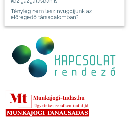
közigazgatásban is
Tényleg nem lesz nyugdíjunk az
elöregedő társadalomban?