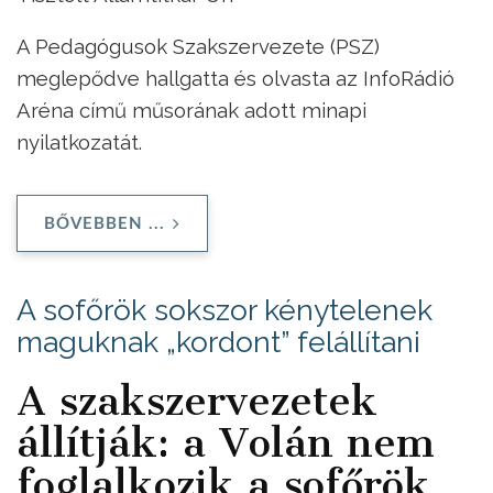
A Pedagógusok Szakszervezete (PSZ)
meglepődve hallgatta és olvasta az InfoRádió
Aréna című műsorának adott minapi
nyilatkozatát.
BŐVEBBEN ...
A sofőrök sokszor kénytelenek
maguknak „kordont” felállítani
A szakszervezetek
állítják: a Volán nem
foglalkozik a sofőrök