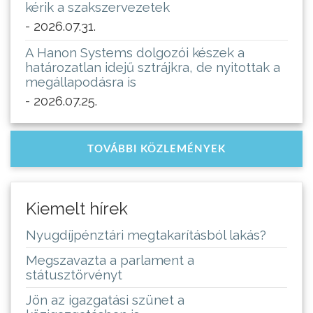
kérik a szakszervezetek
- 2026.07.31.
A Hanon Systems dolgozói készek a
határozatlan idejű sztrájkra, de nyitottak a
megállapodásra is
- 2026.07.25.
TOVÁBBI KÖZLEMÉNYEK
Kiemelt hírek
Nyugdíjpénztári megtakarításból lakás?
Megszavazta a parlament a
státusztörvényt
Jön az igazgatási szünet a