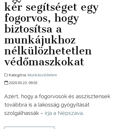
kér segítséget egy
fogorvos, hogy
biztosítsa a
munkájukhoz
nélkülözhetetlen
védőmaszkokat
Kategória:
Munkásvédelem
2020.03.23. 09:03
Azért, hogy a fogorvosok és asszisztensek
továbbra is a lakosság gyógyítását
szolgálhassák –
írja a Népszava
.