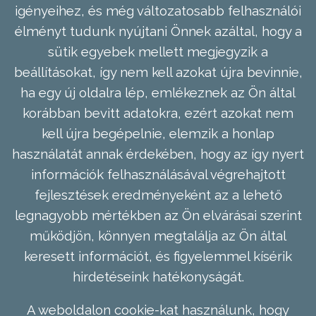
igényeihez, és még változatosabb felhasználói
élményt tudunk nyújtani Önnek azáltal, hogy a
sütik egyebek mellett megjegyzik a
beállításokat, így nem kell azokat újra bevinnie,
ha egy új oldalra lép, emlékeznek az Ön által
korábban bevitt adatokra, ezért azokat nem
kell újra begépelnie, elemzik a honlap
használatát annak érdekében, hogy az így nyert
információk felhasználásával végrehajtott
fejlesztések eredményeként az a lehető
legnagyobb mértékben az Ön elvárásai szerint
működjön, könnyen megtalálja az Ön által
keresett információt, és figyelemmel kísérik
hirdetéseink hatékonyságát.
A weboldalon cookie-kat használunk, hogy