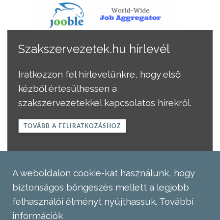
Szakszervezetek.hu hírlevél
Iratkozzon fel hírlevelünkre, hogy első
kézből értesülhessen a
szakszervezetekkel kapcsolatos hírekről.
TOVÁBB A FELIRATKOZÁSHOZ
A weboldalon cookie-kat használunk, hogy
biztonságos böngészés mellett a legjobb
felhasználói élményt nyújthassuk.
További
információk