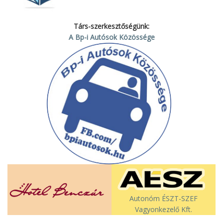
Társ-szerkesztőségünk:
A Bp-i Autósok Közössége
Autonóm ÉSZT-SZEF
Vagyonkezelő Kft.