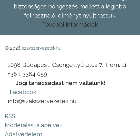
biztonságos böngészés mellett a legjobb
felhasználói élményt nyújthassuk.
További információk
© 2026
szakszervezetek.hu
1098 Budapest, Csengettyű utca 7. II. em. 11.
+36 1 3384 059
Jogi tanácsadást nem vállalunk!
Facebook
info
szakszervezetek.hu
RSS
Moderálási alapelvek
Adatvédelem