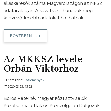
álláskeresők száma Magyarországon az NFSZ
adatai alapján. A következő hónapok még
kedvezőtlenebb adatokat hozhatnak.
BŐVEBBEN ...
Az MKKSZ levele
Orbán Viktorhoz
Kategória:
Közlemények
2020.03.23. 15:52
Boros Péterné, Magyar Köztisztviselők
Közalkalmazottak és Közszolgálati Dolgozók