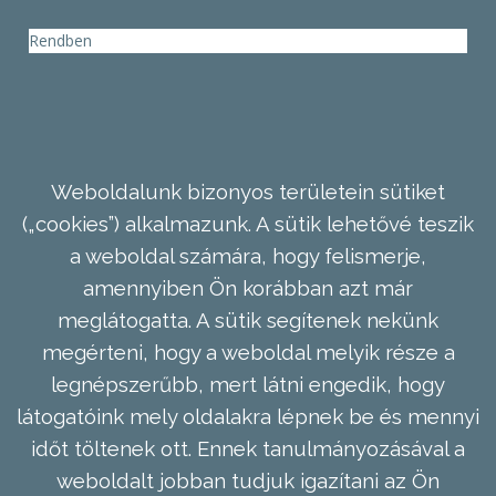
Rendben
Weboldalunk bizonyos területein sütiket
(„cookies”) alkalmazunk. A sütik lehetővé teszik
a weboldal számára, hogy felismerje,
amennyiben Ön korábban azt már
meglátogatta. A sütik segítenek nekünk
megérteni, hogy a weboldal melyik része a
legnépszerűbb, mert látni engedik, hogy
látogatóink mely oldalakra lépnek be és mennyi
időt töltenek ott. Ennek tanulmányozásával a
weboldalt jobban tudjuk igazítani az Ön