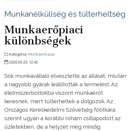
Munkanélküliség és túlterheltség
Munkaerőpiaci
különbségek
Kategória:
Munkaerő-piac
2020.03.23. 12:42
Sok munkavállaló elvesztette az állását, miután
a nagyobb gyárak leállították a termelést. Az
élelmiszerboltokba viszont munkaerőt
keresnek, mert túlterheltek a dolgozók. Az
Országos Kereskedelmi Szövetség főtitkára
szerint ugyan a korábbi roham csillapodott az
üzletekben, de a helyzet még mindig