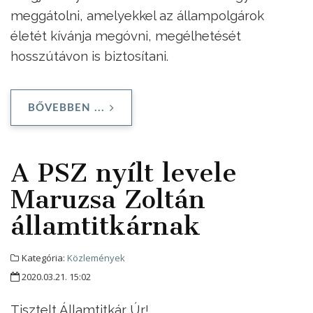
meggátolni, amelyekkel az állampolgárok
életét kívánja megóvni, megélhetését
hosszútávon is biztosítani.
BŐVEBBEN ...
A PSZ nyílt levele
Maruzsa Zoltán
államtitkárnak
Kategória:
Közlemények
2020.03.21. 15:02
Tisztelt Államtitkár Úr!