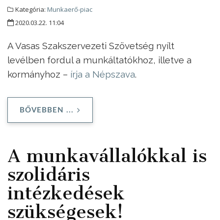
Kategória:
Munkaerő-piac
2020.03.22. 11:04
A Vasas Szakszervezeti Szövetség nyílt
levélben fordul a munkáltatókhoz, illetve a
kormányhoz –
írja a Népszava
.
BŐVEBBEN ...
A munkavállalókkal is
szolidáris
intézkedések
szükségesek!