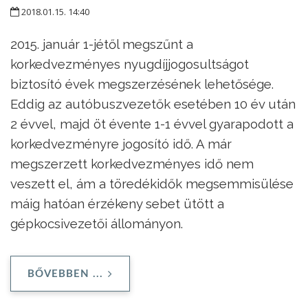
2018.01.15. 14:40
2015. január 1-jétől megszűnt a
korkedvezményes nyugdíjjogosultságot
biztosító évek megszerzésének lehetősége.
Eddig az autóbuszvezetők esetében 10 év után
2 évvel, majd öt évente 1-1 évvel gyarapodott a
korkedvezményre jogosító idő. A már
megszerzett korkedvezményes idő nem
veszett el, ám a töredékidők megsemmisülése
máig hatóan érzékeny sebet ütött a
gépkocsivezetői állományon.
BŐVEBBEN ...