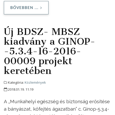
BŐVEBBEN ...
Új BDSZ- MBSZ
kiadvány a GINOP-
-5.3.4-16-2016-
00009 projekt
keretében
Kategória:
Közlemények
2018.01.19. 11:19
A „Munkahelyi egészség és biztonság erősítése
a bányászat, kőfejtés ágazatban” c. Ginop-5.3.4-