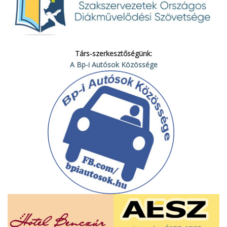
Társ-szerkesztőségünk:
A Bp-i Autósok Közössége