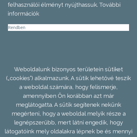
felhasználói élményt nyújthassuk.
További
információk
Rendben
Weboldalunk bizonyos területein sütiket
(„cookies”) alkalmazunk. A sütik lehetővé teszik
a weboldal számára, hogy felismerje,
amennyiben Ön korábban azt már
meglátogatta. A sütik segítenek nekünk
megérteni, hogy a weboldal melyik része a
legnépszerűbb, mert látni engedik, hogy
látogatóink mely oldalakra lépnek be és mennyi