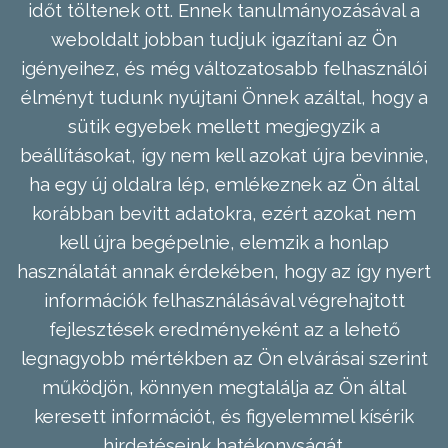
időt töltenek ott. Ennek tanulmányozásával a
weboldalt jobban tudjuk igazítani az Ön
igényeihez, és még változatosabb felhasználói
élményt tudunk nyújtani Önnek azáltal, hogy a
sütik egyebek mellett megjegyzik a
beállításokat, így nem kell azokat újra bevinnie,
ha egy új oldalra lép, emlékeznek az Ön által
korábban bevitt adatokra, ezért azokat nem
kell újra begépelnie, elemzik a honlap
használatát annak érdekében, hogy az így nyert
információk felhasználásával végrehajtott
fejlesztések eredményeként az a lehető
legnagyobb mértékben az Ön elvárásai szerint
működjön, könnyen megtalálja az Ön által
keresett információt, és figyelemmel kísérik
hirdetéseink hatékonyságát.