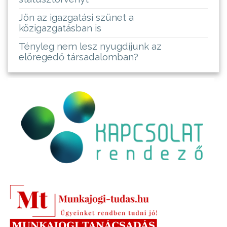
Jön az igazgatási szünet a
közigazgatásban is
Tényleg nem lesz nyugdíjunk az
elöregedő társadalomban?