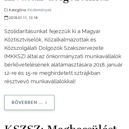
Kategória:
Közlemények
2018.01.11. 13:18
Szolidaritásunkat fejezzük ki a Magyar
Köztisztviselők, Közalkalmazottak és
Közszolgálati Dolgozók Szakszervezete
(MKKSZ) által az önkormányzati munkavállalók
bérkövetelésének alátámasztására 2018. január
12-re és 15-re meghirdetett sztrájkban
résztvevő munkavállalókkal!
BŐVEBBEN ...