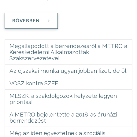
BŐVEBBEN ...
Megállapodott a bérrendezésről a METRO a
Kereskedelemi Alkalmazottak
Szakszervezetével
Az éjszakai munka ugyan jobban fizet, de öl
VOSZ kontra SZEF
MESZK: a szakdolgozók helyzete legyen
prioritás!
A METRO bejelentette a 2018-as áruházi
bérrendezést
Még az idén egyeztetnek a szociális