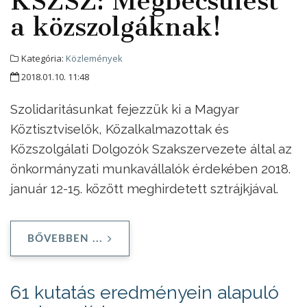
KSZSZ: Megbecsülést
a közszolgáknak!
Kategória:
Közlemények
2018.01.10. 11:48
Szolidaritásunkat fejezzük ki a Magyar
Köztisztviselők, Közalkalmazottak és
Közszolgálati Dolgozók Szakszervezete által az
önkormányzati munkavállalók érdekében 2018.
január 12-15. között meghirdetett sztrájkjával.
BŐVEBBEN ...
61 kutatás eredményein alapuló