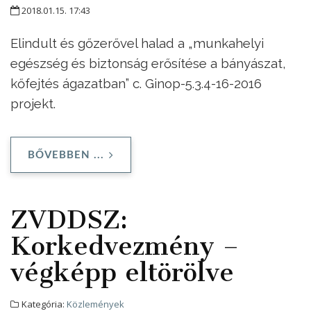
2018.01.15. 17:43
Elindult és gőzerővel halad a „munkahelyi
egészség és biztonság erősítése a bányászat,
kőfejtés ágazatban” c. Ginop-5.3.4-16-2016
projekt.
BŐVEBBEN ...
ZVDDSZ:
Korkedvezmény –
végképp eltörölve
Kategória:
Közlemények