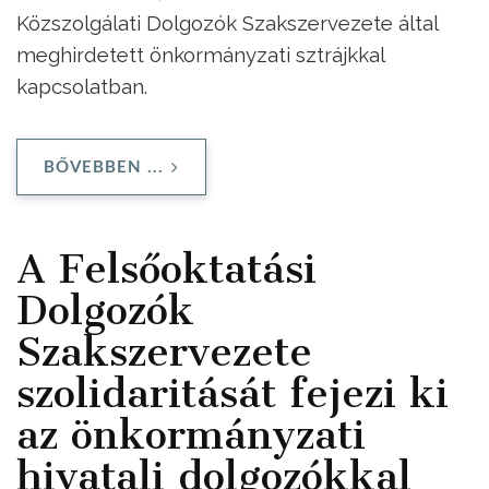
Közszolgálati Dolgozók Szakszervezete által
meghirdetett önkormányzati sztrájkkal
kapcsolatban.
BŐVEBBEN ...
A Felsőoktatási
Dolgozók
Szakszervezete
szolidaritását fejezi ki
az önkormányzati
hivatali dolgozókkal