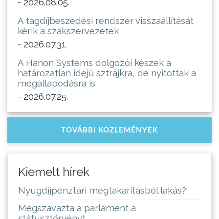
- 2026.08.05.
A tagdíjbeszedési rendszer visszaállítását
kérik a szakszervezetek
- 2026.07.31.
A Hanon Systems dolgozói készek a
határozatlan idejű sztrájkra, de nyitottak a
megállapodásra is
- 2026.07.25.
TOVÁBBI KÖZLEMÉNYEK
Kiemelt hírek
Nyugdíjpénztári megtakarításból lakás?
Megszavazta a parlament a
státusztörvényt