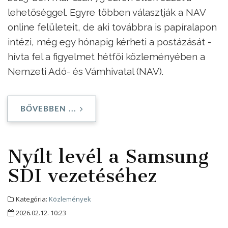
lehetőséggel. Egyre többen választják a NAV
online felületeit, de aki továbbra is papíralapon
intézi, még egy hónapig kérheti a postázását -
hívta fel a figyelmet hétfői közleményében a
Nemzeti Adó- és Vámhivatal (NAV).
BŐVEBBEN ...
Nyílt levél a Samsung
SDI vezetéséhez
Kategória:
Közlemények
2026.02.12. 10:23