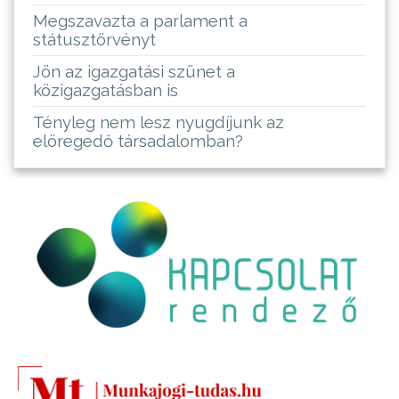
Megszavazta a parlament a
státusztörvényt
Jön az igazgatási szünet a
közigazgatásban is
Tényleg nem lesz nyugdíjunk az
elöregedő társadalomban?