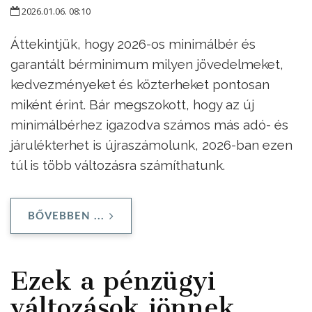
2026.01.06. 08:10
Áttekintjük, hogy 2026-os minimálbér és
garantált bérminimum milyen jövedelmeket,
kedvezményeket és közterheket pontosan
miként érint. Bár megszokott, hogy az új
minimálbérhez igazodva számos más adó- és
járulékterhet is újraszámolunk, 2026-ban ezen
túl is több változásra számíthatunk.
BŐVEBBEN ...
Ezek a pénzügyi
változások jönnek