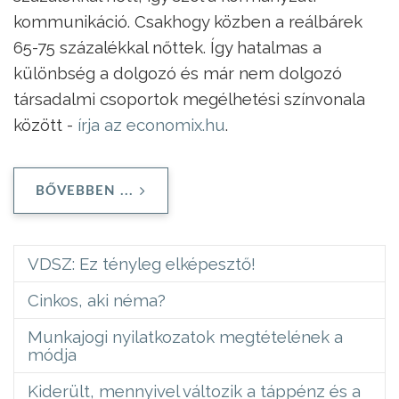
kommunikáció. Csakhogy közben a reálbárek
65-75 százalékkal nőttek. Így hatalmas a
különbség a dolgozó és már nem dolgozó
társadalmi csoportok megélhetési színvonala
között -
írja az economix.hu
.
BŐVEBBEN ...
VDSZ: Ez tényleg elképesztő!
Cinkos, aki néma?
Munkajogi nyilatkozatok megtételének a
módja
Kiderült, mennyivel változik a táppénz és a