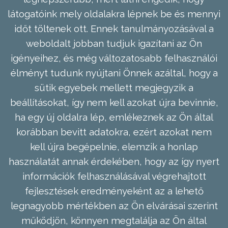
látogatóink mely oldalakra lépnek be és mennyi
időt töltenek ott. Ennek tanulmányozásával a
weboldalt jobban tudjuk igazítani az Ön
igényeihez, és még változatosabb felhasználói
élményt tudunk nyújtani Önnek azáltal, hogy a
sütik egyebek mellett megjegyzik a
beállításokat, így nem kell azokat újra bevinnie,
ha egy új oldalra lép, emlékeznek az Ön által
korábban bevitt adatokra, ezért azokat nem
kell újra begépelnie, elemzik a honlap
használatát annak érdekében, hogy az így nyert
információk felhasználásával végrehajtott
fejlesztések eredményeként az a lehető
legnagyobb mértékben az Ön elvárásai szerint
működjön, könnyen megtalálja az Ön által