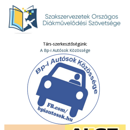
Társ-szerkesztőségünk:
A Bp-i Autósok Közössége