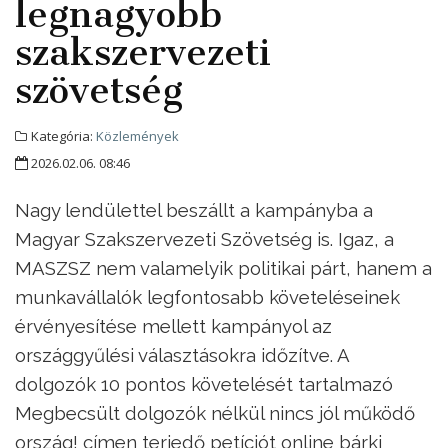
legnagyobb
szakszervezeti
szövetség
Kategória:
Közlemények
2026.02.06. 08:46
Nagy lendülettel beszállt a kampányba a
Magyar Szakszervezeti Szövetség is. Igaz, a
MASZSZ nem valamelyik politikai párt, hanem a
munkavállalók legfontosabb követeléseinek
érvényesítése mellett kampányol az
országgyűlési választásokra időzítve. A
dolgozók 10 pontos követelését tartalmazó
Megbecsült dolgozók nélkül nincs jól működő
ország! címen terjedő petíciót online bárki