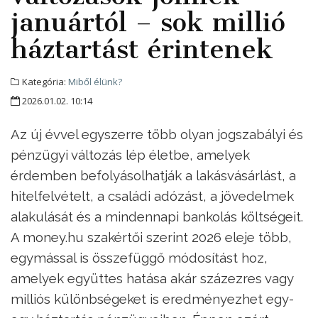
januártól – sok millió
háztartást érintenek
Kategória:
Miből élünk?
2026.01.02. 10:14
Az új évvel egyszerre több olyan jogszabályi és
pénzügyi változás lép életbe, amelyek
érdemben befolyásolhatják a lakásvásárlást, a
hitelfelvételt, a családi adózást, a jövedelmek
alakulását és a mindennapi bankolás költségeit.
A money.hu szakértői szerint 2026 eleje több,
egymással is összefüggő módosítást hoz,
amelyek együttes hatása akár százezres vagy
milliós különbségeket is eredményezhet egy-