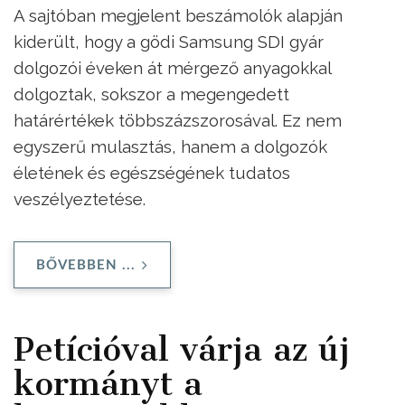
A sajtóban megjelent beszámolók alapján
kiderült, hogy a gödi Samsung SDI gyár
dolgozói éveken át mérgező anyagokkal
dolgoztak, sokszor a megengedett
határértékek többszázszorosával. Ez nem
egyszerű mulasztás, hanem a dolgozók
életének és egészségének tudatos
veszélyeztetése.
BŐVEBBEN ...
Petícióval várja az új
kormányt a