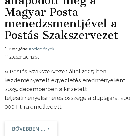
állapodott meg a
Magyar Posta
menedzsmentjével a
Postás Szakszervezet
Kategória:
Közlemények
2026.01.30. 13:50
A Postás Szakszervezet által 2025-ben
kezdeményezett egyeztetés eredményeként,
2025. decemberben a kifizetett
teljesítményelismerés összege a duplájára, 200
000 Ft-ra emelkedett.
BŐVEBBEN ...