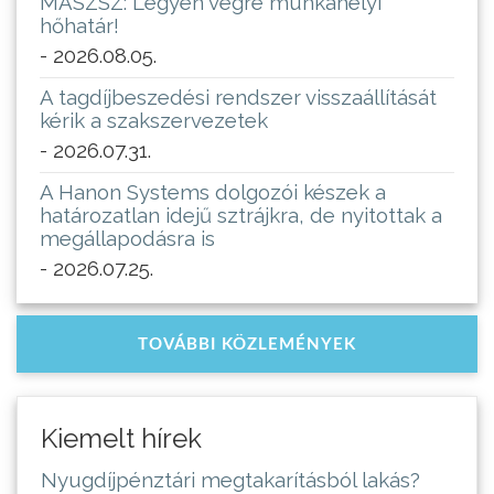
MASZSZ: Legyen végre munkahelyi
hőhatár!
- 2026.08.05.
A tagdíjbeszedési rendszer visszaállítását
kérik a szakszervezetek
- 2026.07.31.
A Hanon Systems dolgozói készek a
határozatlan idejű sztrájkra, de nyitottak a
megállapodásra is
- 2026.07.25.
TOVÁBBI KÖZLEMÉNYEK
Kiemelt hírek
Nyugdíjpénztári megtakarításból lakás?