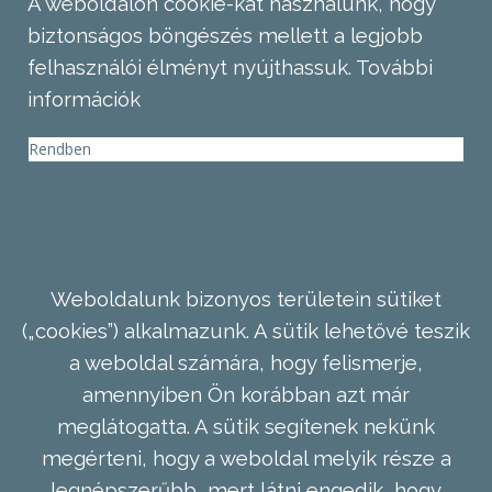
A weboldalon cookie-kat használunk, hogy
biztonságos böngészés mellett a legjobb
felhasználói élményt nyújthassuk.
További
információk
Rendben
Weboldalunk bizonyos területein sütiket
(„cookies”) alkalmazunk. A sütik lehetővé teszik
a weboldal számára, hogy felismerje,
amennyiben Ön korábban azt már
meglátogatta. A sütik segítenek nekünk
megérteni, hogy a weboldal melyik része a
legnépszerűbb, mert látni engedik, hogy