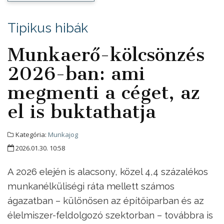
Tipikus hibák
Munkaerő-kölcsönzés
2026-ban: ami
megmenti a céget, az
el is buktathatja
Kategória:
Munkajog
2026.01.30. 10:58
A 2026 elején is alacsony, közel 4,4 százalékos
munkanélküliségi ráta mellett számos
ágazatban – különösen az építőiparban és az
élelmiszer-feldolgozó szektorban – továbbra is