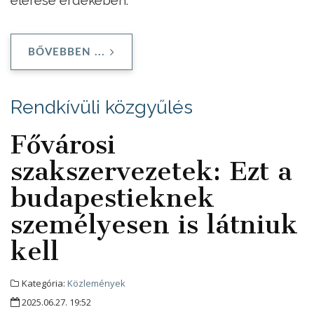
BŐVEBBEN ...
Rendkívüli közgyűlés
Fővárosi
szakszervezetek: Ezt a
budapestieknek
személyesen is látniuk
kell
Kategória:
Közlemények
2025.06.27. 19:52