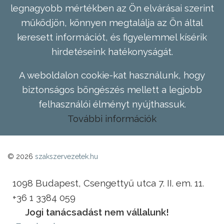
legnagyobb mértékben az Ön elvárásai szerint
működjön, könnyen megtalálja az Ön által
keresett információt, és figyelemmel kísérik
hirdetéseink hatékonyságát.
A weboldalon cookie-kat használunk, hogy
biztonságos böngészés mellett a legjobb
felhasználói élményt nyújthassuk.
További információk
© 2026
szakszervezetek.hu
1098 Budapest, Csengettyű utca 7. II. em. 11.
+36 1 3384 059
Jogi tanácsadást nem vállalunk!