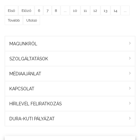
Első
Előző
6
7
8
...
10
11
12
13
14
...
Tovább
Utolsó
MAGUNKRÓL
SZOLGÁLTATÁSOK
MÉDIAAJÁNLAT
KAPCSOLAT
HÍRLEVÉL FELIRATKOZÁS
DURA-KUTI PÁLYÁZAT