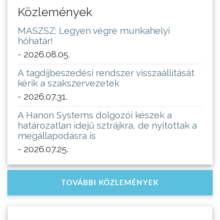
Közlemények
MASZSZ: Legyen végre munkahelyi
hőhatár!
- 2026.08.05.
A tagdíjbeszedési rendszer visszaállítását
kérik a szakszervezetek
- 2026.07.31.
A Hanon Systems dolgozói készek a
határozatlan idejű sztrájkra, de nyitottak a
megállapodásra is
- 2026.07.25.
TOVÁBBI KÖZLEMÉNYEK