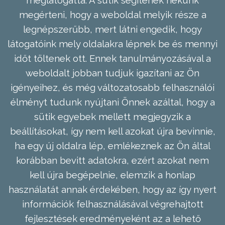
megérteni, hogy a weboldal melyik része a
legnépszerűbb, mert látni engedik, hogy
látogatóink mely oldalakra lépnek be és mennyi
időt töltenek ott. Ennek tanulmányozásával a
weboldalt jobban tudjuk igazítani az Ön
igényeihez, és még változatosabb felhasználói
élményt tudunk nyújtani Önnek azáltal, hogy a
sütik egyebek mellett megjegyzik a
beállításokat, így nem kell azokat újra bevinnie,
ha egy új oldalra lép, emlékeznek az Ön által
korábban bevitt adatokra, ezért azokat nem
kell újra begépelnie, elemzik a honlap
használatát annak érdekében, hogy az így nyert
információk felhasználásával végrehajtott
fejlesztések eredményeként az a lehető