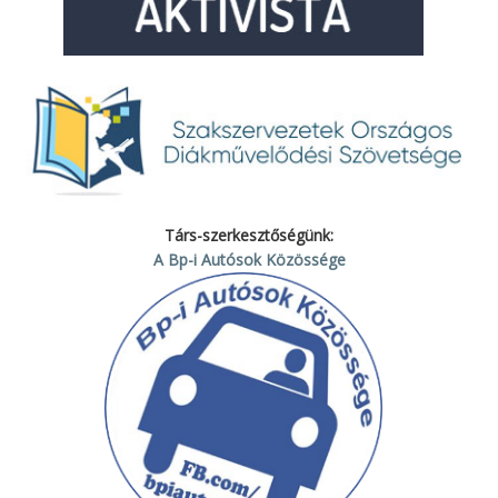
Társ-szerkesztőségünk:
A Bp-i Autósok Közössége