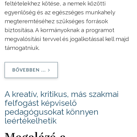
feltételekhez kötése, a nemek közötti
egyenlőség és az egészséges munkahely
megteremtéséhez szükséges források
biztosítása. A kormányoknak a programot
megvalósítási tervvel és jogalkotással kell majd
támogatniuk.
BŐVEBBEN ...
A kreatív, kritikus, más szakmai
felfogást képviselő
pedagógusokat könnyen
leértékelhetik