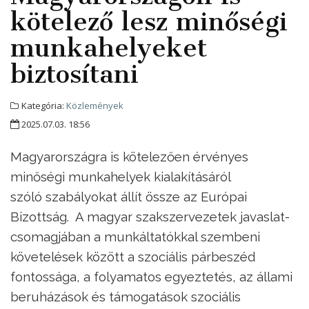
kötelező lesz minőségi
munkahelyeket
biztosítani
Kategória:
Közlemények
2025.07.03. 18:56
Magyarországra is kötelezően érvényes
minőségi munkahelyek kialakításáról
szóló szabályokat állít össze az Európai
Bizottság. A magyar szakszervezetek javaslat-
csomagjában a munkáltatókkal szembeni
követelések között a szociális párbeszéd
fontossága, a folyamatos egyeztetés, az állami
beruházások és támogatások szociális