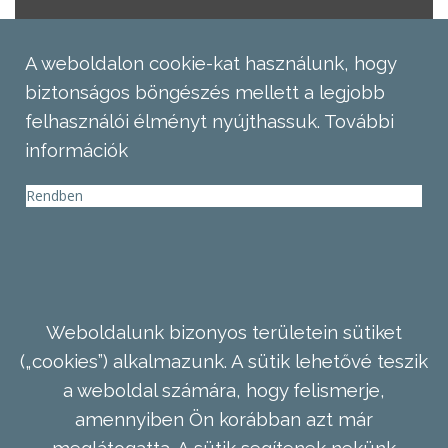
A weboldalon cookie-kat használunk, hogy
biztonságos böngészés mellett a legjobb
felhasználói élményt nyújthassuk.
További
információk
Rendben
Weboldalunk bizonyos területein sütiket
(„cookies”) alkalmazunk. A sütik lehetővé teszik
a weboldal számára, hogy felismerje,
amennyiben Ön korábban azt már
meglátogatta. A sütik segítenek nekünk