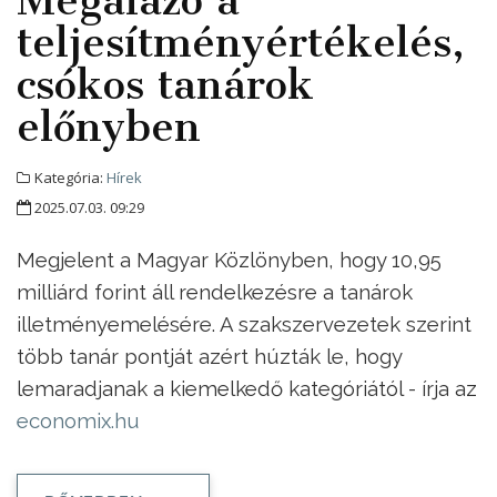
Megalázó a
teljesítményértékelés,
csókos tanárok
előnyben
Kategória:
Hírek
2025.07.03. 09:29
Megjelent a Magyar Közlönyben, hogy 10,95
milliárd forint áll rendelkezésre a tanárok
illetményemelésére. A szakszervezetek szerint
több tanár pontját azért húzták le, hogy
lemaradjanak a kiemelkedő kategóriától - írja az
economix.hu