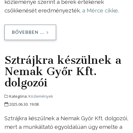
közleménye szerint a bérek értékének
csökkenését eredményezték.
a Mérce cikke
.
BŐVEBBEN ...
Sztrájkra készülnek a
Nemak Győr Kft.
dolgozói
Kategória:
Közlemények
2025.06.30. 19:08
Sztrájkra készülnek a Nemak Győr Kft. dolgozói,
mert a munkáltató egyoldalúan úgy emelte a