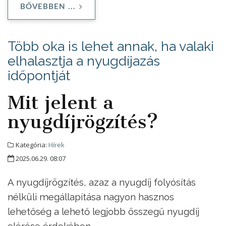
BŐVEBBEN ...
Több oka is lehet annak, ha valaki
elhalasztja a nyugdíjazás
időpontját
Mit jelent a
nyugdíjrögzítés?
Kategória:
Hírek
2025.06.29. 08:07
A nyugdíjrögzítés, azaz a nyugdíj folyósítás
nélküli megállapítása nagyon hasznos
lehetőség a lehető legjobb összegű nyugdíj
elérése érdekében.