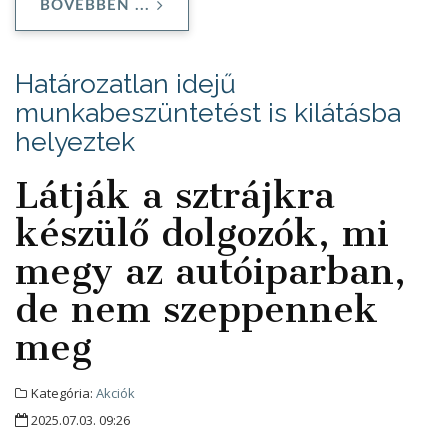
BŐVEBBEN ...
Határozatlan idejű
munkabeszüntetést is kilátásba
helyeztek
Látják a sztrájkra
készülő dolgozók, mi
megy az autóiparban,
de nem szeppennek
meg
Kategória:
Akciók
2025.07.03. 09:26