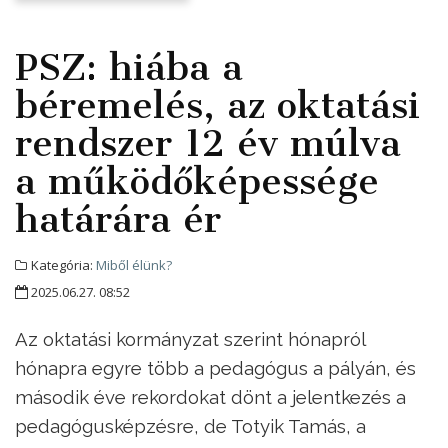
PSZ: hiába a
béremelés, az oktatási
rendszer 12 év múlva
a működőképessége
határára ér
Kategória:
Miből élünk?
2025.06.27. 08:52
Az oktatási kormányzat szerint hónapról
hónapra egyre több a pedagógus a pályán, és
második éve rekordokat dönt a jelentkezés a
pedagógusképzésre, de Totyik Tamás, a