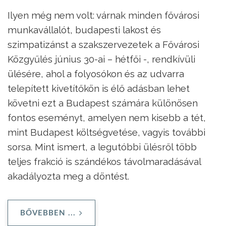
Ilyen még nem volt: várnak minden fővárosi
munkavállalót, budapesti lakost és
szimpatizánst a szakszervezetek a Fővárosi
Közgyűlés június 30-ai – hétfői -, rendkívüli
ülésére, ahol a folyosókon és az udvarra
telepített kivetítőkön is élő adásban lehet
követni ezt a Budapest számára különösen
fontos eseményt, amelyen nem kisebb a tét,
mint Budapest költségvetése, vagyis további
sorsa. Mint ismert, a legutóbbi ülésről több
teljes frakció is szándékos távolmaradásával
akadályozta meg a döntést.
BŐVEBBEN ...